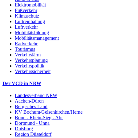
Elektromobilität
Fußverkehr
Klimaschutz
Luftreinhaltung
Luftverkehr
Mobilitätsbildung
Mobilitätsmanagement
Radverkehr
Tourismus
Verkehrslärm
Verkehrsplanung
Verkehrspolitik
Verkehrssicherheit
Der VCD in NRW
Landesverband NRW
Aachen-Düren
Bergisches Land
KV Bochum/Gelsenkirchen/Herne
Bonn - Rhein-Sieg - Ahr
Dortmund - Unna
Duisburg
Region Düsseldorf