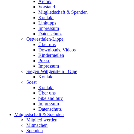
Archiv
Vorstand
Mitgliedschaft & Spenden
Kontakt
Linktipps
Impressum
Datenschutz
Ostwestfalen-Lippe
Über uns
Downloads, Videos
Kindermeilen
Presse
Impressum
Siegen-Wittgenstein - Olpe
Kontakt
Soest
Kontakt
Über uns
bike and buy
Impressum
Datenschutz
Mitgliedschaft & Spenden
Mitglied werden
Mitmachen
Spenden