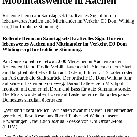
Mobilitätswende in Aachen
Rollende Demo am Samstag setzt kraftvolles Signal für ein
lebenswertes Aachen und Miteinander im Verkehr. DJ Dom Whiting
sorgt für fröhliche Stimmung.
Rollende Demo am Samstag setzt kraftvolles Signal für ein
lebenswertes Aachen und Miteinander im Verkehr. DJ Dom
Whiting sorgt für fröhliche Stimmung.
Am Samstag nahmen etwa 2.000 Menschen in Aachen an der
Rollenden Demo für die Mobilitätswende teil. Sie legten vom Start
am Hauptbahnhof etwa 8 km auf Rädern, Inlinern, E-Scootern oder
zu Fuß durch die Stadt zurück. Der britische DJ Dom Whiting fuhr
auf seinem Lastenrad vorneweg. Darauf hatte er sein Mischpult
montiert, mit dem er mit Drum and Bass für gute Stimmung sorgte.
Die Musik wurde über Boxen auf Lastenrädern entlang des ganzen
Demozugs simultan übertragen.
„Wir sind überglücklich. Wir hatten zwar mit vielen Teilnehmenden
gerechnet, diese Resonanz übertrifft aber bei Weitem unsere
Erwartungen“, freut sich Joshua Noeske von Uni.Urban.Mobil
(UUM).