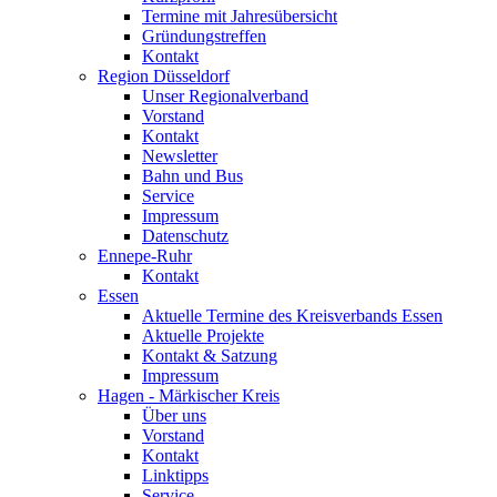
Termine mit Jahresübersicht
Gründungstreffen
Kontakt
Region Düsseldorf
Unser Regionalverband
Vorstand
Kontakt
Newsletter
Bahn und Bus
Service
Impressum
Datenschutz
Ennepe-Ruhr
Kontakt
Essen
Aktuelle Termine des Kreisverbands Essen
Aktuelle Projekte
Kontakt & Satzung
Impressum
Hagen - Märkischer Kreis
Über uns
Vorstand
Kontakt
Linktipps
Service