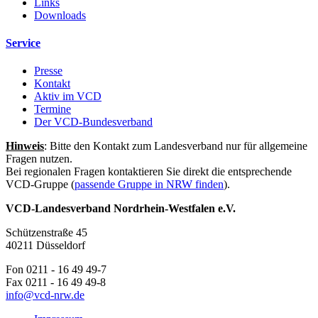
Links
Downloads
Service
Presse
Kontakt
Aktiv im VCD
Termine
Der VCD-Bundesverband
Hinweis
: Bitte den Kontakt zum Landesverband nur für allgemeine
Fragen nutzen.
Bei regionalen Fragen kontaktieren Sie direkt die entsprechende
VCD-Gruppe (
passende Gruppe in NRW finden
).
VCD-Landesverband Nordrhein-Westfalen e.V.
Schützenstraße 45
40211 Düsseldorf
Fon 0211 - 16 49 49-7
Fax 0211 - 16 49 49-8
info@
vcd-nrw.de