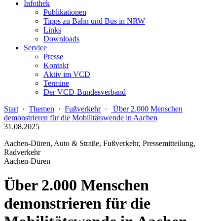
Infothek
Publikationen
Tipps zu Bahn und Bus in NRW
Links
Downloads
Service
Presse
Kontakt
Aktiv im VCD
Termine
Der VCD-Bundesverband
Start
·
Themen
·
Fußverkehr
·
Über 2.000 Menschen
demonstrieren für die Mobilitätswende in Aachen
31.08.2025
Aachen-Düren, Auto & Straße, Fußverkehr, Pressemitteilung,
Radverkehr
Aachen-Düren
Über 2.000 Menschen
demonstrieren für die