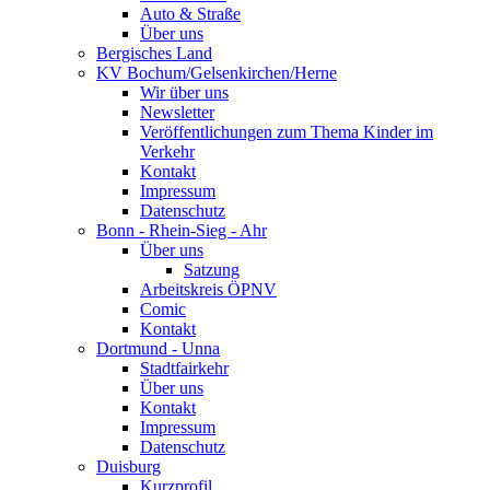
Auto & Straße
Über uns
Bergisches Land
KV Bochum/Gelsenkirchen/Herne
Wir über uns
Newsletter
Veröffentlichungen zum Thema Kinder im
Verkehr
Kontakt
Impressum
Datenschutz
Bonn - Rhein-Sieg - Ahr
Über uns
Satzung
Arbeitskreis ÖPNV
Comic
Kontakt
Dortmund - Unna
Stadtfairkehr
Über uns
Kontakt
Impressum
Datenschutz
Duisburg
Kurzprofil