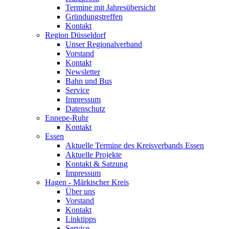
Termine mit Jahresübersicht
Gründungstreffen
Kontakt
Region Düsseldorf
Unser Regionalverband
Vorstand
Kontakt
Newsletter
Bahn und Bus
Service
Impressum
Datenschutz
Ennepe-Ruhr
Kontakt
Essen
Aktuelle Termine des Kreisverbands Essen
Aktuelle Projekte
Kontakt & Satzung
Impressum
Hagen - Märkischer Kreis
Über uns
Vorstand
Kontakt
Linktipps
Service