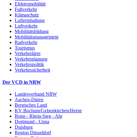
Elektromobilität
Fußverkehr
Klimaschutz
Luftreinhaltung
Luftverkehr
Mobilitätsbildung
Mobilitätsmanagement
Radverkehr
Tourismus
Verkehrslärm
Verkehrsplanung
Verkehrspolitik
Verkehrssicherheit
Der VCD in NRW
Landesverband NRW
Aachen-Düren
Bergisches Land
KV Bochum/Gelsenkirchen/Herne
Bonn - Rhein-Sieg - Ahr
Dortmund - Unna
Duisburg
Region Düsseldorf