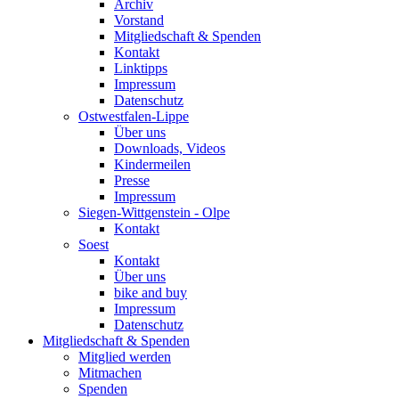
Archiv
Vorstand
Mitgliedschaft & Spenden
Kontakt
Linktipps
Impressum
Datenschutz
Ostwestfalen-Lippe
Über uns
Downloads, Videos
Kindermeilen
Presse
Impressum
Siegen-Wittgenstein - Olpe
Kontakt
Soest
Kontakt
Über uns
bike and buy
Impressum
Datenschutz
Mitgliedschaft & Spenden
Mitglied werden
Mitmachen
Spenden