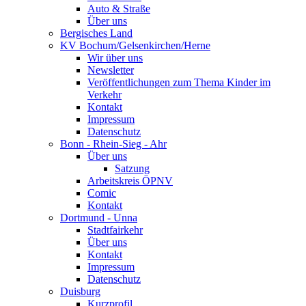
Auto & Straße
Über uns
Bergisches Land
KV Bochum/Gelsenkirchen/Herne
Wir über uns
Newsletter
Veröffentlichungen zum Thema Kinder im
Verkehr
Kontakt
Impressum
Datenschutz
Bonn - Rhein-Sieg - Ahr
Über uns
Satzung
Arbeitskreis ÖPNV
Comic
Kontakt
Dortmund - Unna
Stadtfairkehr
Über uns
Kontakt
Impressum
Datenschutz
Duisburg
Kurzprofil