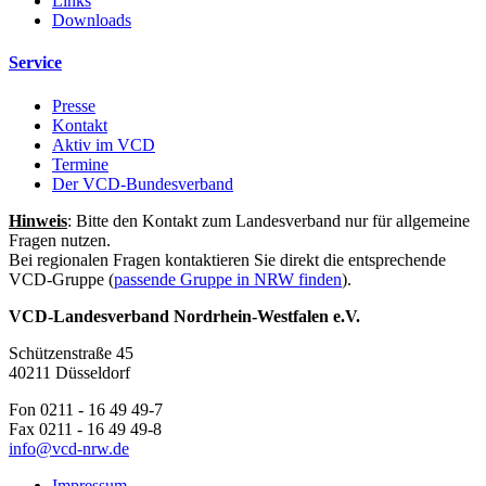
Links
Downloads
Service
Presse
Kontakt
Aktiv im VCD
Termine
Der VCD-Bundesverband
Hinweis
: Bitte den Kontakt zum Landesverband nur für allgemeine
Fragen nutzen.
Bei regionalen Fragen kontaktieren Sie direkt die entsprechende
VCD-Gruppe (
passende Gruppe in NRW finden
).
VCD-Landesverband Nordrhein-Westfalen e.V.
Schützenstraße 45
40211 Düsseldorf
Fon 0211 - 16 49 49-7
Fax 0211 - 16 49 49-8
info@
vcd-nrw.de
Impressum