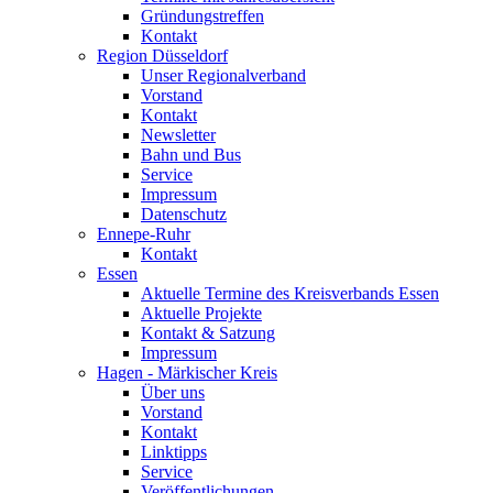
Gründungstreffen
Kontakt
Region Düsseldorf
Unser Regionalverband
Vorstand
Kontakt
Newsletter
Bahn und Bus
Service
Impressum
Datenschutz
Ennepe-Ruhr
Kontakt
Essen
Aktuelle Termine des Kreisverbands Essen
Aktuelle Projekte
Kontakt & Satzung
Impressum
Hagen - Märkischer Kreis
Über uns
Vorstand
Kontakt
Linktipps
Service
Veröffentlichungen