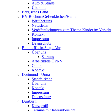
Auto & Straße
Über uns
Bergisches Land
KV Bochum/Gelsenkirchen/Herne
Wir über uns
Newsletter
Veröffentlichungen zum Thema Kinder im Verkeh
Kontakt
Impressum
Datenschutz
Bonn - Rhein-Sieg - Ahr
Über uns
Satzung
Arbeitskreis ÖPNV
Comic
Kontakt
Dortmund - Unna
Stadtfairkehr
Über uns
Kontakt
Impressum
Datenschutz
Duisburg
Kurzprofil
Termine mit Jahresübersicht