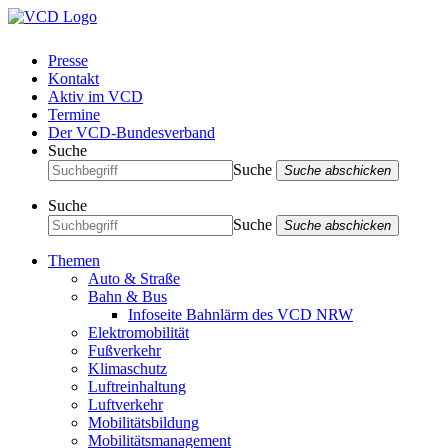
Presse
Kontakt
Aktiv im VCD
Termine
Der VCD-Bundesverband
Suche
Suche
Suche abschicken
Suche
Suche
Suche abschicken
Themen
Auto & Straße
Bahn & Bus
Infoseite Bahnlärm des VCD NRW
Elektromobilität
Fußverkehr
Klimaschutz
Luftreinhaltung
Luftverkehr
Mobilitätsbildung
Mobilitätsmanagement