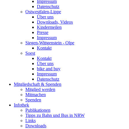
Impressum
Datenschutz
Ostwestfalen-Lippe
Über uns
Downloads, Videos
Kindermeilen
Presse
Impressum
Siegen-Wittgenstein - Olpe
Kontakt
Soest
Kontakt
Über uns
bike and buy
Impressum
Datenschutz
Mitgliedschaft & Spenden
Mitglied werden
Mitmachen
Spenden
Infothek
Publikationen
Tipps zu Bahn und Bus in NRW
Links
Downloads