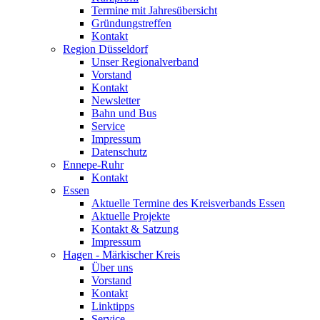
Termine mit Jahresübersicht
Gründungstreffen
Kontakt
Region Düsseldorf
Unser Regionalverband
Vorstand
Kontakt
Newsletter
Bahn und Bus
Service
Impressum
Datenschutz
Ennepe-Ruhr
Kontakt
Essen
Aktuelle Termine des Kreisverbands Essen
Aktuelle Projekte
Kontakt & Satzung
Impressum
Hagen - Märkischer Kreis
Über uns
Vorstand
Kontakt
Linktipps
Service