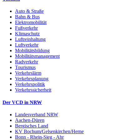
Auto & Straße
Bahn & Bus
Elektromobilität
Fußverkehr
Klimaschutz
Luftreinhaltung
Luftverkehr
Mobilitätsbildung
Mobilitätsmanagement
Radverkehr
Tourismus
Verkehrslärm
Verkehrsplanung
Verkehrspolitik
Verkehrssicherheit
Der VCD in NRW
Landesverband NRW
Aachen-Düren
Bergisches Land
KV Bochum/Gelsenkirchen/Herne
Bonn - Rhein-Sieg - Ahr