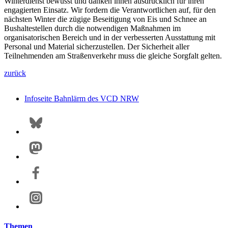
Winterdienst bewusst und danken ihnen ausdrücklich für ihren
engagierten Einsatz. Wir fordern die Verantwortlichen auf, für den
nächsten Winter die zügige Beseitigung von Eis und Schnee an
Bushaltestellen durch die notwendigen Maßnahmen im
organisatorischen Bereich und in der verbesserten Ausstattung mit
Personal und Material sicherzustellen. Der Sicherheit aller
Teilnehmenden am Straßenverkehr muss die gleiche Sorgfalt gelten.
zurück
Infoseite Bahnlärm des VCD NRW
Themen