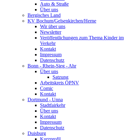
Auto & Straße
Über uns
Bergisches Land
KV Bochum/Gelsenkirchen/Herne
Wir über uns
Newsletter
Veröffentlichungen zum Thema Kinder im
Verkehr
Kontakt
Impressum
Datenschutz
Bonn - Rhein-Sieg - Ahr
Über uns
Satzung
Arbeitskreis ÖPNV
Comic
Kontakt
Dortmund - Unna
Stadtfairkehr
Über uns
Kontakt
Impressum
Datenschutz
Duisburg
Kurzprofil