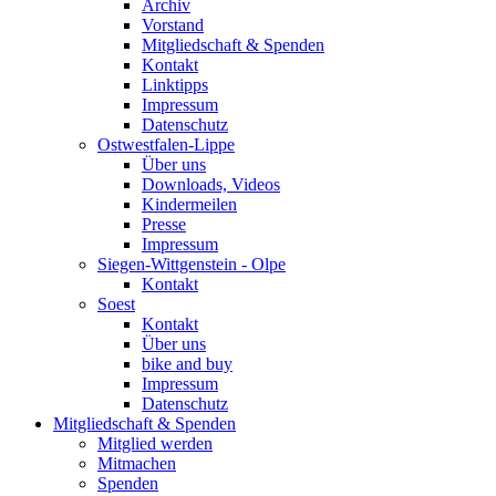
Archiv
Vorstand
Mitgliedschaft & Spenden
Kontakt
Linktipps
Impressum
Datenschutz
Ostwestfalen-Lippe
Über uns
Downloads, Videos
Kindermeilen
Presse
Impressum
Siegen-Wittgenstein - Olpe
Kontakt
Soest
Kontakt
Über uns
bike and buy
Impressum
Datenschutz
Mitgliedschaft & Spenden
Mitglied werden
Mitmachen
Spenden