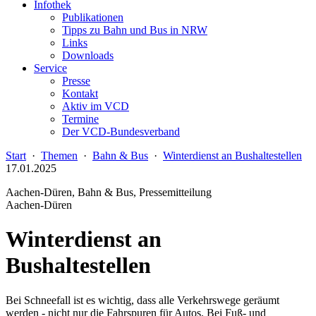
Infothek
Publikationen
Tipps zu Bahn und Bus in NRW
Links
Downloads
Service
Presse
Kontakt
Aktiv im VCD
Termine
Der VCD-Bundesverband
Start
·
Themen
·
Bahn & Bus
·
Winterdienst an Bushaltestellen
17.01.2025
Aachen-Düren, Bahn & Bus, Pressemitteilung
Aachen-Düren
Winterdienst an
Bushaltestellen
Bei Schneefall ist es wichtig, dass alle Verkehrswege geräumt
werden - nicht nur die Fahrspuren für Autos. Bei Fuß- und