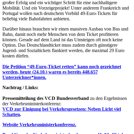
großer Erfolg und ein wichtiger Schritt für eine nachhaltigere
Mobilität. Und ein Vorzeigeprojekt! Unter anderem Frankreich und
Portugal wollen nach deutschem Vorbild 49-Euro-Tickets für
beliebig viele Bahnfahrten anbieten.
Darüber hinaus brauchen wir einen massiven Ausbau von Bus und
Bahn, damit noch mehr Menschen von dem Ticket profitieren
können. Gerade auf dem Land ist das Umsteigen oft noch keine
Option. Das Deutschlandticket muss zudem durch günstigere
Jugend- und Sozialtickets flankiert werden, die maximal 29 Euro
kosten dürfen.
Die Petition “49-Euro-Ticket retten” kann noch gezeichnet
werden, heute (24.10.) waren es bereits 448.657
Unterzeichner*innen.
Nachtrag / Links:
Pressemitteilung des VCD Bundesverband
zu den Ergebnissen
der Verkehrsministerkonferenz:
VCD zur Einigung bei Verkehrsgesetzen: Neben Licht viel
Schatten
.
Website Verkehrsministerkonferenz.