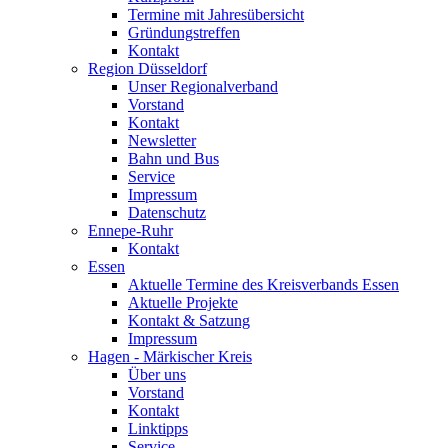
Termine mit Jahresübersicht
Gründungstreffen
Kontakt
Region Düsseldorf
Unser Regionalverband
Vorstand
Kontakt
Newsletter
Bahn und Bus
Service
Impressum
Datenschutz
Ennepe-Ruhr
Kontakt
Essen
Aktuelle Termine des Kreisverbands Essen
Aktuelle Projekte
Kontakt & Satzung
Impressum
Hagen - Märkischer Kreis
Über uns
Vorstand
Kontakt
Linktipps
Service