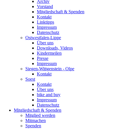
Archiv
Vorstand
Mitgliedschaft & Spenden
Kontakt
Linktipps
Impressum
Datenschutz
Ostwestfalen-Lippe
Über uns
Downloads, Videos
Kindermeilen
Presse
Impressum
Siegen-Wittgenstein - Olpe
Kontakt
Soest
Kontakt
Über uns
bike and buy
Impressum
Datenschutz
Mitgliedschaft & Spenden
Mitglied werden
Mitmachen
Spenden