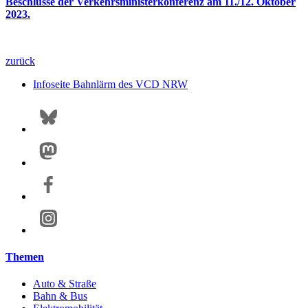
Beschlüsse der Verkehrsministerkonferenz am 11./12. Oktober
2023.
zurück
Infoseite Bahnlärm des VCD NRW
Themen
Auto & Straße
Bahn & Bus