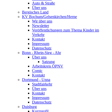
Auto & Straße
Über uns
Bergisches Land
KV Bochum/Gelsenkirchen/Herne
Wir über uns
Newsletter
Veröffentlichungen zum Thema Kinder im
Verkehr
Kontakt
Impressum
Datenschutz
Bonn - Rhein-Sieg - Ahr
Über uns
Satzung
Arbeitskreis ÖPNV
Comic
Kontakt
Dortmund - Unna
Stadtfairkehr
Über uns
Kontakt
Impressum
Datenschutz
Duisburg
Kurzprofil