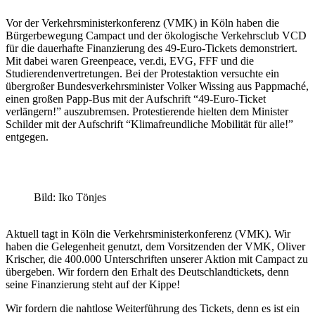
Vor der Verkehrsministerkonferenz (VMK) in Köln haben die
Bürgerbewegung Campact und der ökologische Verkehrsclub VCD
für die dauerhafte Finanzierung des 49-Euro-Tickets demonstriert.
Mit dabei waren Greenpeace, ver.di, EVG, FFF und die
Studierendenvertretungen. Bei der Protestaktion versuchte ein
übergroßer Bundesverkehrsminister Volker Wissing aus Pappmaché,
einen großen Papp-Bus mit der Aufschrift “49-Euro-Ticket
verlängern!” auszubremsen. Protestierende hielten dem Minister
Schilder mit der Aufschrift “Klimafreundliche Mobilität für alle!”
entgegen.
Bild: Iko Tönjes
Aktuell tagt in Köln die Verkehrsministerkonferenz (VMK). Wir
haben die Gelegenheit genutzt, dem Vorsitzenden der VMK, Oliver
Krischer, die 400.000 Unterschriften unserer Aktion mit Campact zu
übergeben. Wir fordern den Erhalt des Deutschlandtickets, denn
seine Finanzierung steht auf der Kippe!
Wir fordern die nahtlose Weiterführung des Tickets, denn es ist ein