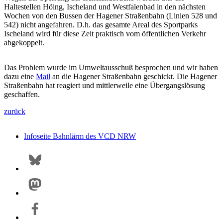
Haltestellen Höing, Ischeland und Westfalenbad in den nächsten
Wochen von den Bussen der Hagener Straßenbahn (Linien 528 und
542) nicht angefahren. D.h. das gesamte Areal des Sportparks
Ischeland wird für diese Zeit praktisch vom öffentlichen Verkehr
abgekoppelt.
Das Problem wurde im Umweltausschuß besprochen und wir haben
dazu eine
Mail
an die Hagener Straßenbahn geschickt. Die Hagener
Straßenbahn hat reagiert und mittlerweile eine Übergangslösung
geschaffen.
zurück
Infoseite Bahnlärm des VCD NRW