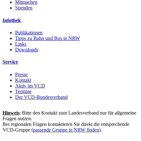
Mitmachen
Spenden
Infothek
Publikationen
Tipps zu Bahn und Bus in NRW
Links
Downloads
Service
Presse
Kontakt
Aktiv im VCD
Termine
Der VCD-Bundesverband
Hinweis
: Bitte den Kontakt zum Landesverband nur für allgemeine
Fragen nutzen.
Bei regionalen Fragen kontaktieren Sie direkt die entsprechende
VCD-Gruppe (
passende Gruppe in NRW finden
).