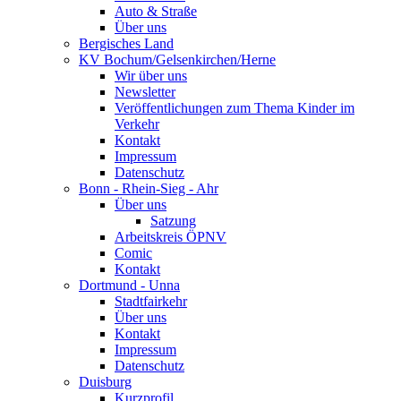
Auto & Straße
Über uns
Bergisches Land
KV Bochum/Gelsenkirchen/Herne
Wir über uns
Newsletter
Veröffentlichungen zum Thema Kinder im
Verkehr
Kontakt
Impressum
Datenschutz
Bonn - Rhein-Sieg - Ahr
Über uns
Satzung
Arbeitskreis ÖPNV
Comic
Kontakt
Dortmund - Unna
Stadtfairkehr
Über uns
Kontakt
Impressum
Datenschutz
Duisburg
Kurzprofil