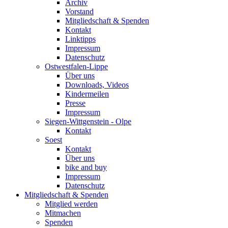
Archiv
Vorstand
Mitgliedschaft & Spenden
Kontakt
Linktipps
Impressum
Datenschutz
Ostwestfalen-Lippe
Über uns
Downloads, Videos
Kindermeilen
Presse
Impressum
Siegen-Wittgenstein - Olpe
Kontakt
Soest
Kontakt
Über uns
bike and buy
Impressum
Datenschutz
Mitgliedschaft & Spenden
Mitglied werden
Mitmachen
Spenden