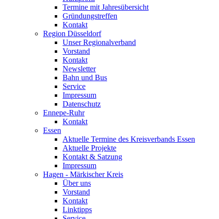
Termine mit Jahresübersicht
Gründungstreffen
Kontakt
Region Düsseldorf
Unser Regionalverband
Vorstand
Kontakt
Newsletter
Bahn und Bus
Service
Impressum
Datenschutz
Ennepe-Ruhr
Kontakt
Essen
Aktuelle Termine des Kreisverbands Essen
Aktuelle Projekte
Kontakt & Satzung
Impressum
Hagen - Märkischer Kreis
Über uns
Vorstand
Kontakt
Linktipps
Service