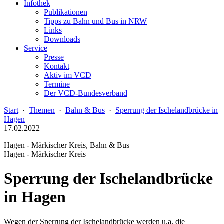
Infothek
Publikationen
Tipps zu Bahn und Bus in NRW
Links
Downloads
Service
Presse
Kontakt
Aktiv im VCD
Termine
Der VCD-Bundesverband
Start
·
Themen
·
Bahn & Bus
·
Sperrung der Ischelandbrücke in
Hagen
17.02.2022
Hagen - Märkischer Kreis, Bahn & Bus
Hagen - Märkischer Kreis
Sperrung der Ischelandbrücke
in Hagen
Wegen der Sperrung der Ischelandbrücke werden u.a. die