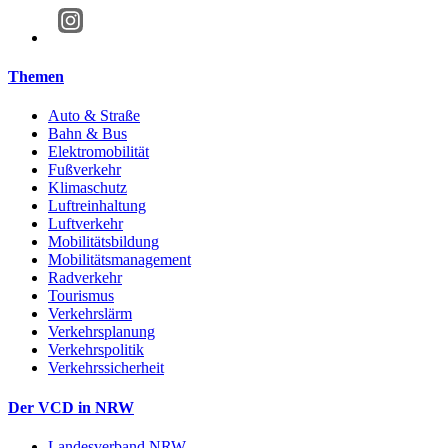
Themen
Auto & Straße
Bahn & Bus
Elektromobilität
Fußverkehr
Klimaschutz
Luftreinhaltung
Luftverkehr
Mobilitätsbildung
Mobilitätsmanagement
Radverkehr
Tourismus
Verkehrslärm
Verkehrsplanung
Verkehrspolitik
Verkehrssicherheit
Der VCD in NRW
Landesverband NRW