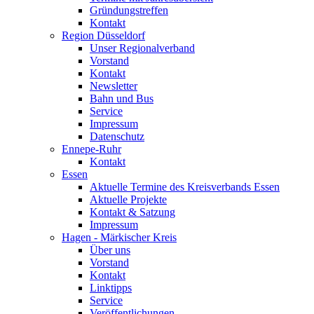
Gründungstreffen
Kontakt
Region Düsseldorf
Unser Regionalverband
Vorstand
Kontakt
Newsletter
Bahn und Bus
Service
Impressum
Datenschutz
Ennepe-Ruhr
Kontakt
Essen
Aktuelle Termine des Kreisverbands Essen
Aktuelle Projekte
Kontakt & Satzung
Impressum
Hagen - Märkischer Kreis
Über uns
Vorstand
Kontakt
Linktipps
Service
Veröffentlichungen