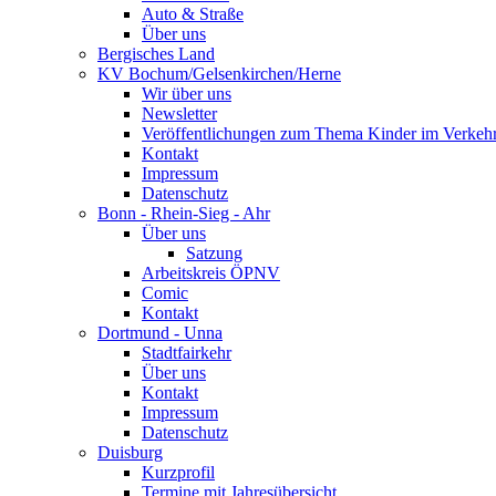
Auto & Straße
Über uns
Bergisches Land
KV Bochum/Gelsenkirchen/Herne
Wir über uns
Newsletter
Veröffentlichungen zum Thema Kinder im Verkeh
Kontakt
Impressum
Datenschutz
Bonn - Rhein-Sieg - Ahr
Über uns
Satzung
Arbeitskreis ÖPNV
Comic
Kontakt
Dortmund - Unna
Stadtfairkehr
Über uns
Kontakt
Impressum
Datenschutz
Duisburg
Kurzprofil
Termine mit Jahresübersicht