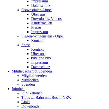
Impressum
Datenschutz
Ostwestfalen-Lippe
Über uns
Downloads, Videos
Kindermeilen
Presse
Impressum
Siegen-Wittgenstein - Olpe
Kontakt
Soest
Kontakt
Über uns
bike and buy
Impressum
Datenschutz
Mitgliedschaft & Spenden
Mitglied werden
Mitmachen
Spenden
Infothek
Publikationen
Tipps zu Bahn und Bus in NRW
Links
Downloads