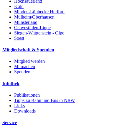
Hochsauerland
Köln
Minden-Lübbecke Herford
Mülheim/Oberhausen
Münsterland
Ostwestfalen-Lippe
Siegen-Wittgenstein - Olpe
Soest
Mitgliedschaft & Spenden
Mitglied werden
Mitmachen
Spenden
Infothek
Publikationen
Tipps zu Bahn und Bus in NRW
Links
Downloads
Service