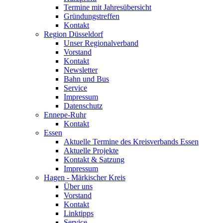
Termine mit Jahresübersicht
Gründungstreffen
Kontakt
Region Düsseldorf
Unser Regionalverband
Vorstand
Kontakt
Newsletter
Bahn und Bus
Service
Impressum
Datenschutz
Ennepe-Ruhr
Kontakt
Essen
Aktuelle Termine des Kreisverbands Essen
Aktuelle Projekte
Kontakt & Satzung
Impressum
Hagen - Märkischer Kreis
Über uns
Vorstand
Kontakt
Linktipps
Service