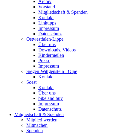
Archiv
Vorstand
Mitgliedschaft & Spenden
Kontakt
Linktipps
Impressum
Datenschutz
Ostwestfalen-Lippe
Über uns
Downloads, Videos
Kindermeilen
Presse
Impressum
Siegen-Wittgenstein - Olpe
Kontakt
Soest
Kontakt
Über uns
bike and buy
Impressum
Datenschutz
Mitgliedschaft & Spenden
Mitglied werden
Mitmachen
Spenden