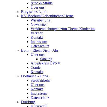
Auto & Straße
Über uns
Bergisches Land
KV Bochum/Gelsenkirchen/Herne
Wir über uns
Newsletter
Veröffentlichungen zum Thema Kinder im
Verkehr
Kontakt
Impressum
Datenschutz
Bonn - Rhein-Sieg - Ahr
Über uns
Satzung
Arbeitskreis ÖPNV
Comic
Kontakt
Dortmund - Unna
Stadtfairkehr
Über uns
Kontakt
Impressum
Datenschutz
Duisburg
Kurzprofil