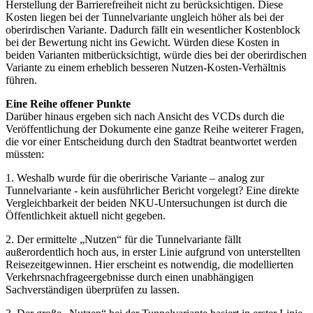
Herstellung der Barrierefreiheit nicht zu berücksichtigen. Diese
Kosten liegen bei der Tunnelvariante ungleich höher als bei der
oberirdischen Variante. Dadurch fällt ein wesentlicher Kostenblock
bei der Bewertung nicht ins Gewicht. Würden diese Kosten in
beiden Varianten mitberücksichtigt, würde dies bei der oberirdischen
Variante zu einem erheblich besseren Nutzen-Kosten-Verhältnis
führen.
Eine Reihe offener Punkte
Darüber hinaus ergeben sich nach Ansicht des VCDs durch die
Veröffentlichung der Dokumente eine ganze Reihe weiterer Fragen,
die vor einer Entscheidung durch den Stadtrat beantwortet werden
müssten:
1. Weshalb wurde für die oberirische Variante – analog zur
Tunnelvariante - kein ausführlicher Bericht vorgelegt? Eine direkte
Vergleichbarkeit der beiden NKU-Untersuchungen ist durch die
Öffentlichkeit aktuell nicht gegeben.
2. Der ermittelte „Nutzen“ für die Tunnelvariante fällt
außerordentlich hoch aus, in erster Linie aufgrund von unterstellten
Reisezeitgewinnen. Hier erscheint es notwendig, die modellierten
Verkehrsnachfrageergebnisse durch einen unabhängigen
Sachverständigen überprüfen zu lassen.