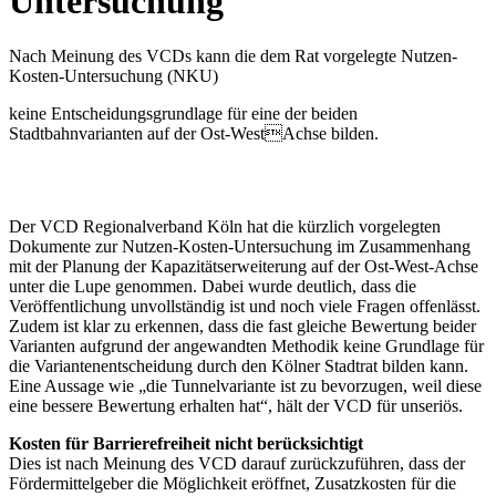
Untersuchung
Nach Meinung des VCDs kann die dem Rat vorgelegte Nutzen-
Kosten-Untersuchung (NKU)
keine Entscheidungsgrundlage für eine der beiden
Stadtbahnvarianten auf der Ost-WestAchse bilden.
Der VCD Regionalverband Köln hat die kürzlich vorgelegten
Dokumente zur Nutzen-Kosten-Untersuchung im Zusammenhang
mit der Planung der Kapazitätserweiterung auf der Ost-West-Achse
unter die Lupe genommen. Dabei wurde deutlich, dass die
Veröffentlichung unvollständig ist und noch viele Fragen offenlässt.
Zudem ist klar zu erkennen, dass die fast gleiche Bewertung beider
Varianten aufgrund der angewandten Methodik keine Grundlage für
die Variantenentscheidung durch den Kölner Stadtrat bilden kann.
Eine Aussage wie „die Tunnelvariante ist zu bevorzugen, weil diese
eine bessere Bewertung erhalten hat“, hält der VCD für unseriös.
Kosten für Barrierefreiheit nicht berücksichtigt
Dies ist nach Meinung des VCD darauf zurückzuführen, dass der
Fördermittelgeber die Möglichkeit eröffnet, Zusatzkosten für die