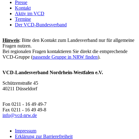
Presse
Kontakt
Aktiv im VCD
Termine
Der VCD-Bundesverband
Hinweis
: Bitte den Kontakt zum Landesverband nur für allgemeine
Fragen nutzen.
Bei regionalen Fragen kontaktieren Sie direkt die entsprechende
VCD-Gruppe (
passende Gruppe in NRW finden
).
VCD-Landesverband Nordrhein-Westfalen e.V.
Schützenstraße 45
40211 Düsseldorf
Fon 0211 - 16 49 49-7
Fax 0211 - 16 49 49-8
info@
vcd-nrw.de
Impressum
Erklärung zur Barrierefreiheit