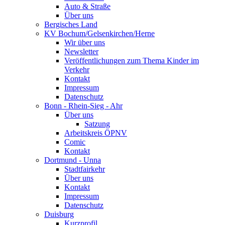
Auto & Straße
Über uns
Bergisches Land
KV Bochum/Gelsenkirchen/Herne
Wir über uns
Newsletter
Veröffentlichungen zum Thema Kinder im
Verkehr
Kontakt
Impressum
Datenschutz
Bonn - Rhein-Sieg - Ahr
Über uns
Satzung
Arbeitskreis ÖPNV
Comic
Kontakt
Dortmund - Unna
Stadtfairkehr
Über uns
Kontakt
Impressum
Datenschutz
Duisburg
Kurzprofil