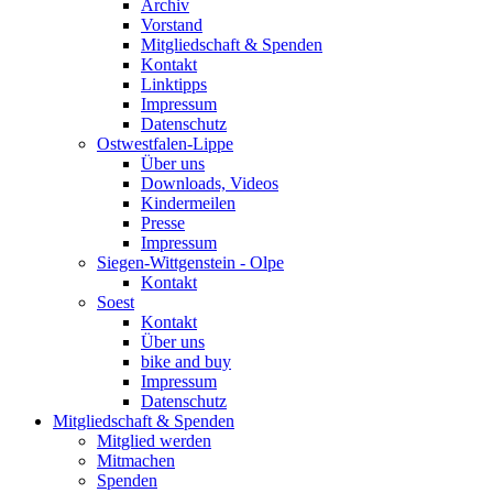
Archiv
Vorstand
Mitgliedschaft & Spenden
Kontakt
Linktipps
Impressum
Datenschutz
Ostwestfalen-Lippe
Über uns
Downloads, Videos
Kindermeilen
Presse
Impressum
Siegen-Wittgenstein - Olpe
Kontakt
Soest
Kontakt
Über uns
bike and buy
Impressum
Datenschutz
Mitgliedschaft & Spenden
Mitglied werden
Mitmachen
Spenden