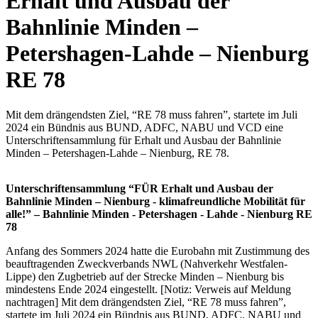
Erhalt und Ausbau der
Bahnlinie Minden –
Petershagen-Lahde – Nienburg
RE 78
Mit dem drängendsten Ziel, “RE 78 muss fahren”, startete im Juli
2024 ein Bündnis aus BUND, ADFC, NABU und VCD eine
Unterschriftensammlung für Erhalt und Ausbau der Bahnlinie
Minden – Petershagen-Lahde – Nienburg, RE 78.
Unterschriftensammlung “FÜR Erhalt und Ausbau der
Bahnlinie Minden – Nienburg - klimafreundliche Mobilität für
alle!” – Bahnlinie Minden - Petershagen - Lahde - Nienburg RE
78
Anfang des Sommers 2024 hatte die Eurobahn mit Zustimmung des
beauftragenden Zweckverbands NWL (Nahverkehr Westfalen-
Lippe) den Zugbetrieb auf der Strecke Minden – Nienburg bis
mindestens Ende 2024 eingestellt. [Notiz: Verweis auf Meldung
nachtragen] Mit dem drängendsten Ziel, “RE 78 muss fahren”,
startete im Juli 2024 ein Bündnis aus BUND, ADFC, NABU und