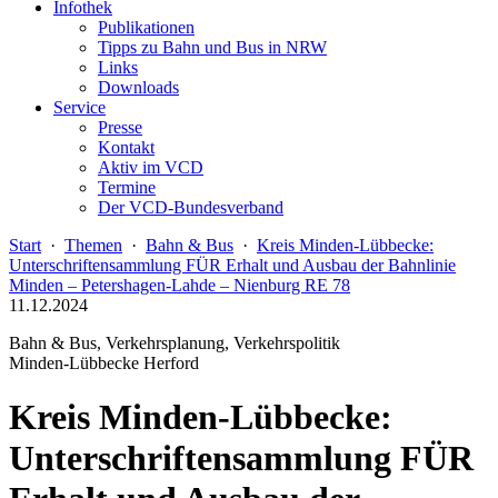
Infothek
Publikationen
Tipps zu Bahn und Bus in NRW
Links
Downloads
Service
Presse
Kontakt
Aktiv im VCD
Termine
Der VCD-Bundesverband
Start
·
Themen
·
Bahn & Bus
·
Kreis Minden-Lübbecke:
Unterschriftensammlung FÜR Erhalt und Ausbau der Bahnlinie
Minden – Petershagen-Lahde – Nienburg RE 78
11.12.2024
Bahn & Bus, Verkehrsplanung, Verkehrspolitik
Minden-Lübbecke Herford
Kreis Minden-Lübbecke:
Unterschriftensammlung FÜR