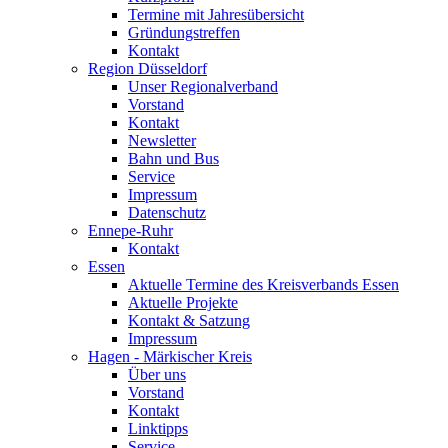
Termine mit Jahresübersicht
Gründungstreffen
Kontakt
Region Düsseldorf
Unser Regionalverband
Vorstand
Kontakt
Newsletter
Bahn und Bus
Service
Impressum
Datenschutz
Ennepe-Ruhr
Kontakt
Essen
Aktuelle Termine des Kreisverbands Essen
Aktuelle Projekte
Kontakt & Satzung
Impressum
Hagen - Märkischer Kreis
Über uns
Vorstand
Kontakt
Linktipps
Service