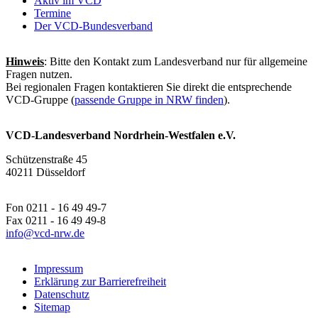
Aktiv im VCD
Termine
Der VCD-Bundesverband
Hinweis
: Bitte den Kontakt zum Landesverband nur für allgemeine
Fragen nutzen.
Bei regionalen Fragen kontaktieren Sie direkt die entsprechende
VCD-Gruppe (
passende Gruppe in NRW finden
).
VCD-Landesverband Nordrhein-Westfalen e.V.
Schützenstraße 45
40211 Düsseldorf
Fon 0211 - 16 49 49-7
Fax 0211 - 16 49 49-8
info@
vcd-nrw.de
Impressum
Erklärung zur Barrierefreiheit
Datenschutz
Sitemap