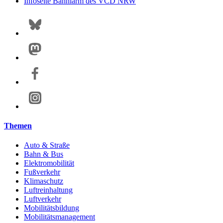
Infoseite Bahnlärm des VCD NRW
Themen
Auto & Straße
Bahn & Bus
Elektromobilität
Fußverkehr
Klimaschutz
Luftreinhaltung
Luftverkehr
Mobilitätsbildung
Mobilitätsmanagement