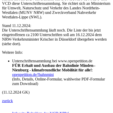
VCD diese Unterschriftensammlung. Sie richtet sich an Ministerium
für Umwelt, Naturschutz und Verkehr des Landes Nordrhein-
Westfalen (MUNV NRW) und Zweckverband Nahverkehr
Westfalen-Lippe (NWL).
Stand 11.12.2024:
Die Unterschriftensammlung läuft noch. Die Liste der bis jetzt
eingetroffenen ca 2100 Unterschriften soll am 16.12.2024 dem
NRW-Verkehrsminister Krischer in Düsseldorf übergeben werden
(siehe dort).
Weitere Info:
Unterschriftensammlung bei www.openpetition.de
FÜR Erhalt und Ausbau der Bahnlinie Minden–
Nienburg - klimafreundliche Mobilität für alle!
:
openpetition.de/!bahnmini
(Info, Details, Online-Formular, wahlweise PDF-Formular
zum Download)
(11.12.2024 GK)
zurück