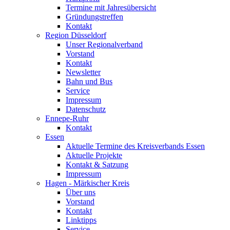
Termine mit Jahresübersicht
Gründungstreffen
Kontakt
Region Düsseldorf
Unser Regionalverband
Vorstand
Kontakt
Newsletter
Bahn und Bus
Service
Impressum
Datenschutz
Ennepe-Ruhr
Kontakt
Essen
Aktuelle Termine des Kreisverbands Essen
Aktuelle Projekte
Kontakt & Satzung
Impressum
Hagen - Märkischer Kreis
Über uns
Vorstand
Kontakt
Linktipps
Service