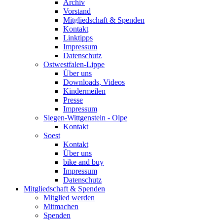
Archiv
Vorstand
Mitgliedschaft & Spenden
Kontakt
Linktipps
Impressum
Datenschutz
Ostwestfalen-Lippe
Über uns
Downloads, Videos
Kindermeilen
Presse
Impressum
Siegen-Wittgenstein - Olpe
Kontakt
Soest
Kontakt
Über uns
bike and buy
Impressum
Datenschutz
Mitgliedschaft & Spenden
Mitglied werden
Mitmachen
Spenden