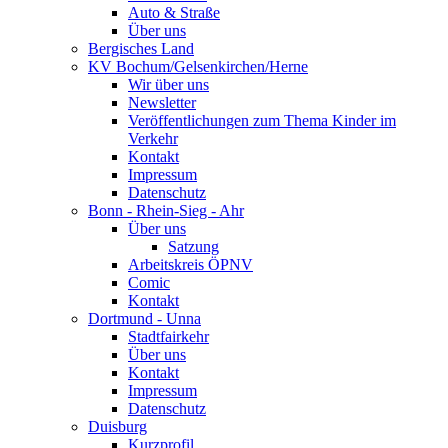
Auto & Straße
Über uns
Bergisches Land
KV Bochum/Gelsenkirchen/Herne
Wir über uns
Newsletter
Veröffentlichungen zum Thema Kinder im
Verkehr
Kontakt
Impressum
Datenschutz
Bonn - Rhein-Sieg - Ahr
Über uns
Satzung
Arbeitskreis ÖPNV
Comic
Kontakt
Dortmund - Unna
Stadtfairkehr
Über uns
Kontakt
Impressum
Datenschutz
Duisburg
Kurzprofil