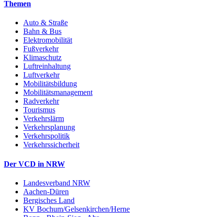
Themen
Auto & Straße
Bahn & Bus
Elektromobilität
Fußverkehr
Klimaschutz
Luftreinhaltung
Luftverkehr
Mobilitätsbildung
Mobilitätsmanagement
Radverkehr
Tourismus
Verkehrslärm
Verkehrsplanung
Verkehrspolitik
Verkehrssicherheit
Der VCD in NRW
Landesverband NRW
Aachen-Düren
Bergisches Land
KV Bochum/Gelsenkirchen/Herne