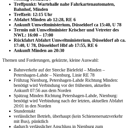
Treffpunkt: Wartehalle nahe Fahrkartenautomaten,
Bahnhof, Minden
Treffzeit: 12:15 Uhr
Abfahrt Minden ab 12:28, RE 6
Ankunft Umweltministerium, Düsseldorf ca 15:40, U 78
Termin mit Umweltminister Krischer und Vetreter des
NWL: 16:00 – 17:00
Rückfahrt Abfahrt Umweltministerium, Düsseldorf ab ca.
17:40, U 78, Düsseldorf Hbf ab 17:55, RE 6
Ankunft Minden an 20:30
Themen und Forderungen, gekürzte, kleine Auswahl:
Bahnverkehr auf der Strecke Bielefeld – Minden –
Petershagen-Lahde – Nienburg, Linie RE 78
Frühzug Nienburg, Petershagen-Lahde Richtung Minden:
benötigt wird Verbindung vor der frühesten, aktuellen
Ankunft 07:56 aus dem Norden
Spätzug Minden Richtung Petershagen-Lahde, Nienburg:
benötigt wird Verbindung nach der letzten, aktuellen Abfahrt
20:01 in den Norden
Stundentakt
verlässlicher Betrieb, überhaupt (kein Schienenersatzverkehr
mit Bus), pünktlich
dadurch verlässlicher Anschluss in Nienburg zum