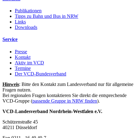
Publikationen
Tipps zu Bahn und Bus in NRW
Links
Downloads
Service
Presse
Kontakt
Aktiv im VCD
Termine
Der VCD-Bundesverband
Hinweis
: Bitte den Kontakt zum Landesverband nur für allgemeine
Fragen nutzen.
Bei regionalen Fragen kontaktieren Sie direkt die entsprechende
VCD-Gruppe (
passende Gruppe in NRW finden
).
VCD-Landesverband Nordrhein-Westfalen e.V.
Schützenstraße 45
40211 Düsseldorf
Fon 0211 - 16 49 49-7