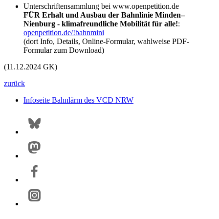
Unterschriftensammlung bei www.openpetition.de
FÜR Erhalt und Ausbau der Bahnlinie Minden–
Nienburg - klimafreundliche Mobilität für alle!
:
openpetition.de/!bahnmini
(dort Info, Details, Online-Formular, wahlweise PDF-
Formular zum Download)
(11.12.2024 GK)
zurück
Infoseite Bahnlärm des VCD NRW