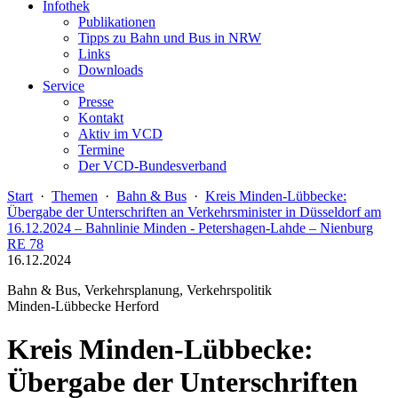
Infothek
Publikationen
Tipps zu Bahn und Bus in NRW
Links
Downloads
Service
Presse
Kontakt
Aktiv im VCD
Termine
Der VCD-Bundesverband
Start
·
Themen
·
Bahn & Bus
·
Kreis Minden-Lübbecke:
Übergabe der Unterschriften an Verkehrsminister in Düsseldorf am
16.12.2024 – Bahnlinie Minden - Petershagen-Lahde – Nienburg
RE 78
16.12.2024
Bahn & Bus, Verkehrsplanung, Verkehrspolitik
Minden-Lübbecke Herford
Kreis Minden-Lübbecke:
Übergabe der Unterschriften