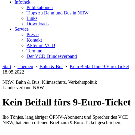
Infothek
Publikationen
Tipps zu Bahn und Bus in NRW
Links
Downloads
Service
Presse
Kontakt
Aktiv im VCD
Termine
Der VCD-Bundesverband
Start
·
Themen
·
Bahn & Bus
·
Kein Beifall fürs 9-Euro-Ticket
18.05.2022
NRW, Bahn & Bus, Klimaschutz, Verkehrspolitik
Landesverband NRW
Kein Beifall fürs 9-Euro-Ticket
Iko Tönjes, langjähriger ÖPNV-Abonnent und Sprecher des VCD
NRW, hat einen offenen Brief zum 9-Euro-Ticket geschrieben.