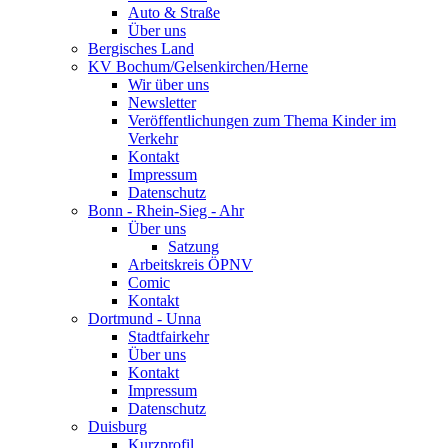
Auto & Straße
Über uns
Bergisches Land
KV Bochum/Gelsenkirchen/Herne
Wir über uns
Newsletter
Veröffentlichungen zum Thema Kinder im
Verkehr
Kontakt
Impressum
Datenschutz
Bonn - Rhein-Sieg - Ahr
Über uns
Satzung
Arbeitskreis ÖPNV
Comic
Kontakt
Dortmund - Unna
Stadtfairkehr
Über uns
Kontakt
Impressum
Datenschutz
Duisburg
Kurzprofil