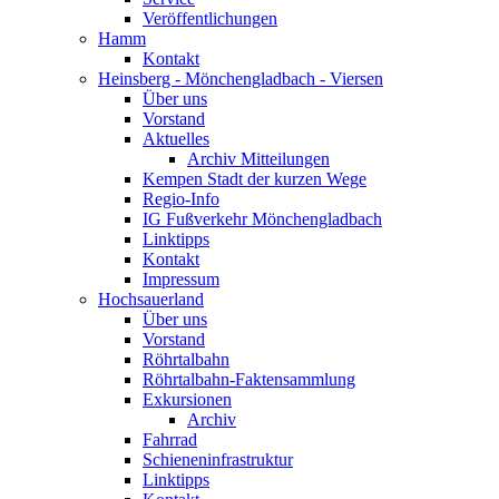
Veröffentlichungen
Hamm
Kontakt
Heinsberg - Mönchengladbach - Viersen
Über uns
Vorstand
Aktuelles
Archiv Mitteilungen
Kempen Stadt der kurzen Wege
Regio-Info
IG Fußverkehr Mönchengladbach
Linktipps
Kontakt
Impressum
Hochsauerland
Über uns
Vorstand
Röhrtalbahn
Röhrtalbahn-Faktensammlung
Exkursionen
Archiv
Fahrrad
Schieneninfrastruktur
Linktipps