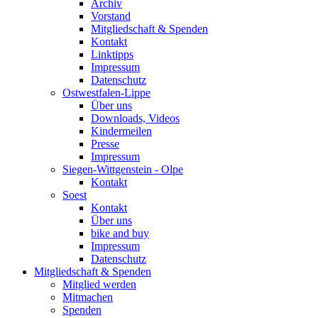
Archiv
Vorstand
Mitgliedschaft & Spenden
Kontakt
Linktipps
Impressum
Datenschutz
Ostwestfalen-Lippe
Über uns
Downloads, Videos
Kindermeilen
Presse
Impressum
Siegen-Wittgenstein - Olpe
Kontakt
Soest
Kontakt
Über uns
bike and buy
Impressum
Datenschutz
Mitgliedschaft & Spenden
Mitglied werden
Mitmachen
Spenden