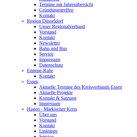
Termine mit Jahresübersicht
Gründungstreffen
Kontakt
Region Düsseldorf
Unser Regionalverband
Vorstand
Kontakt
Newsletter
Bahn und Bus
Service
Impressum
Datenschutz
Ennepe-Ruhr
Kontakt
Essen
Aktuelle Termine des Kreisverbands Essen
Aktuelle Projekte
Kontakt & Satzung
Impressum
Hagen - Märkischer Kreis
Über uns
Vorstand
Kontakt
Linktipps
Service