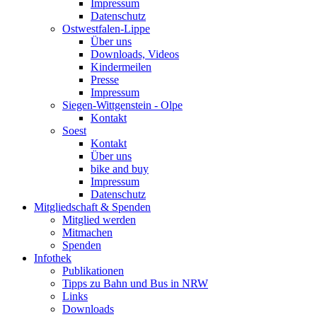
Impressum
Datenschutz
Ostwestfalen-Lippe
Über uns
Downloads, Videos
Kindermeilen
Presse
Impressum
Siegen-Wittgenstein - Olpe
Kontakt
Soest
Kontakt
Über uns
bike and buy
Impressum
Datenschutz
Mitgliedschaft & Spenden
Mitglied werden
Mitmachen
Spenden
Infothek
Publikationen
Tipps zu Bahn und Bus in NRW
Links
Downloads