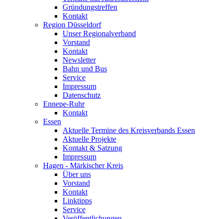
Gründungstreffen
Kontakt
Region Düsseldorf
Unser Regionalverband
Vorstand
Kontakt
Newsletter
Bahn und Bus
Service
Impressum
Datenschutz
Ennepe-Ruhr
Kontakt
Essen
Aktuelle Termine des Kreisverbands Essen
Aktuelle Projekte
Kontakt & Satzung
Impressum
Hagen - Märkischer Kreis
Über uns
Vorstand
Kontakt
Linktipps
Service
Veröffentlichungen