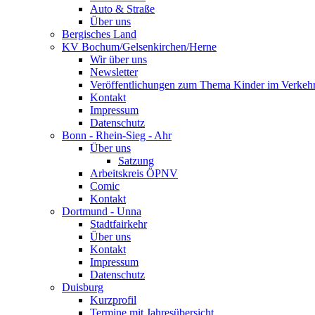
Auto & Straße
Über uns
Bergisches Land
KV Bochum/Gelsenkirchen/Herne
Wir über uns
Newsletter
Veröffentlichungen zum Thema Kinder im Verkeh
Kontakt
Impressum
Datenschutz
Bonn - Rhein-Sieg - Ahr
Über uns
Satzung
Arbeitskreis ÖPNV
Comic
Kontakt
Dortmund - Unna
Stadtfairkehr
Über uns
Kontakt
Impressum
Datenschutz
Duisburg
Kurzprofil
Termine mit Jahresübersicht