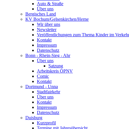
Auto & Straße
Über uns
Bergisches Land
KV Bochum/Gelsenkirchen/Herne
Wir über uns
Newsletter
Veröffentlichungen zum Thema Kinder im Verkeh
Kontakt
Impressum
Datenschutz
Bonn - Rhein-Sieg - Ahr
Über uns
Satzung
Arbeitskreis ÖPNV
Comic
Kontakt
Dortmund - Unna
Stadtfairkehr
Über uns
Kontakt
Impressum
Datenschutz
Duisburg
Kurzprofil
Termine mit Jahresübersicht