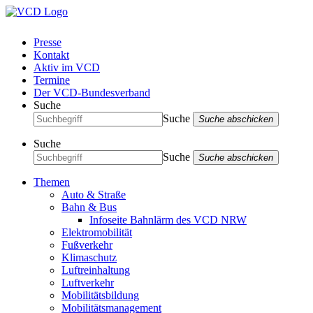
Presse
Kontakt
Aktiv im VCD
Termine
Der VCD-Bundesverband
Suche
Suche
Suche abschicken
Suche
Suche
Suche abschicken
Themen
Auto & Straße
Bahn & Bus
Infoseite Bahnlärm des VCD NRW
Elektromobilität
Fußverkehr
Klimaschutz
Luftreinhaltung
Luftverkehr
Mobilitätsbildung
Mobilitätsmanagement