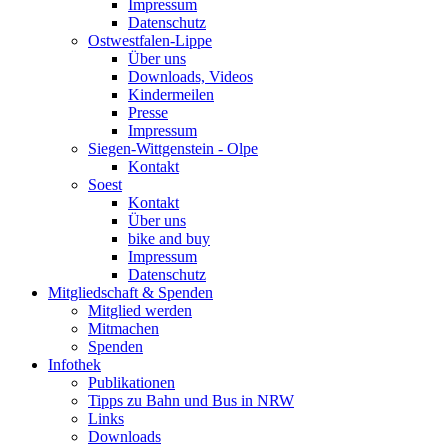
Impressum
Datenschutz
Ostwestfalen-Lippe
Über uns
Downloads, Videos
Kindermeilen
Presse
Impressum
Siegen-Wittgenstein - Olpe
Kontakt
Soest
Kontakt
Über uns
bike and buy
Impressum
Datenschutz
Mitgliedschaft & Spenden
Mitglied werden
Mitmachen
Spenden
Infothek
Publikationen
Tipps zu Bahn und Bus in NRW
Links
Downloads