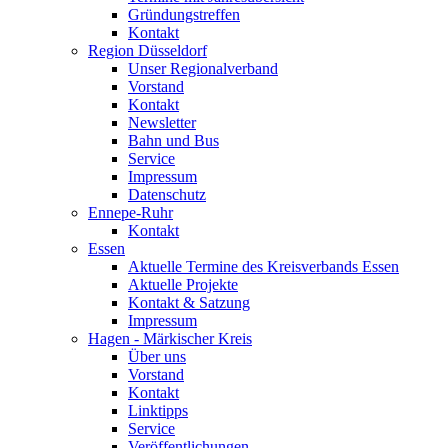
Gründungstreffen
Kontakt
Region Düsseldorf
Unser Regionalverband
Vorstand
Kontakt
Newsletter
Bahn und Bus
Service
Impressum
Datenschutz
Ennepe-Ruhr
Kontakt
Essen
Aktuelle Termine des Kreisverbands Essen
Aktuelle Projekte
Kontakt & Satzung
Impressum
Hagen - Märkischer Kreis
Über uns
Vorstand
Kontakt
Linktipps
Service
Veröffentlichungen