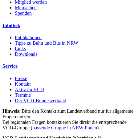
Mitglied werden
Mitmachen
Spenden
Infothek
Publikationen
Tipps zu Bahn und Bus in NRW
Links
Downloads
Service
Presse
Kontakt
Aktiv im VCD
Termine
Der VCD-Bundesverband
Hinweis
: Bitte den Kontakt zum Landesverband nur für allgemeine
Fragen nutzen.
Bei regionalen Fragen kontaktieren Sie direkt die entsprechende
VCD-Gruppe (
passende Gruppe in NRW finden
).