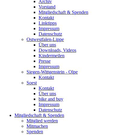
Archiv
Vorstand
Mitgliedschaft & Spenden
Kontakt
Linktipps
Impressum
Datenschutz
Ostwestfalen-Lippe
Über uns
Downloads, Videos
Kindermeilen
Presse
Impressum
Siegen-Wittgenstein - Olpe
Kontakt
Soest
Kontakt
Über uns
bike and buy
Impressum
Datenschutz
Mitgliedschaft & Spenden
Mitglied werden
Mitmachen
Spenden