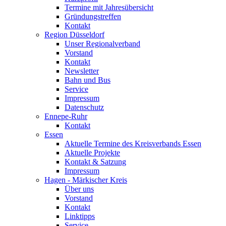
Termine mit Jahresübersicht
Gründungstreffen
Kontakt
Region Düsseldorf
Unser Regionalverband
Vorstand
Kontakt
Newsletter
Bahn und Bus
Service
Impressum
Datenschutz
Ennepe-Ruhr
Kontakt
Essen
Aktuelle Termine des Kreisverbands Essen
Aktuelle Projekte
Kontakt & Satzung
Impressum
Hagen - Märkischer Kreis
Über uns
Vorstand
Kontakt
Linktipps
Service