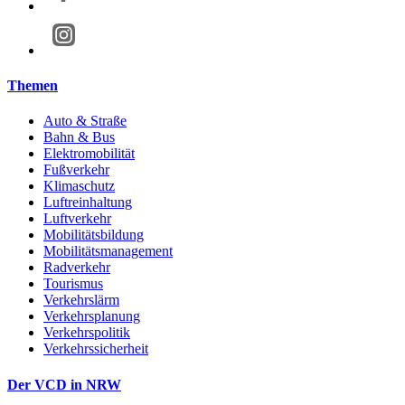
Themen
Auto & Straße
Bahn & Bus
Elektromobilität
Fußverkehr
Klimaschutz
Luftreinhaltung
Luftverkehr
Mobilitätsbildung
Mobilitätsmanagement
Radverkehr
Tourismus
Verkehrslärm
Verkehrsplanung
Verkehrspolitik
Verkehrssicherheit
Der VCD in NRW