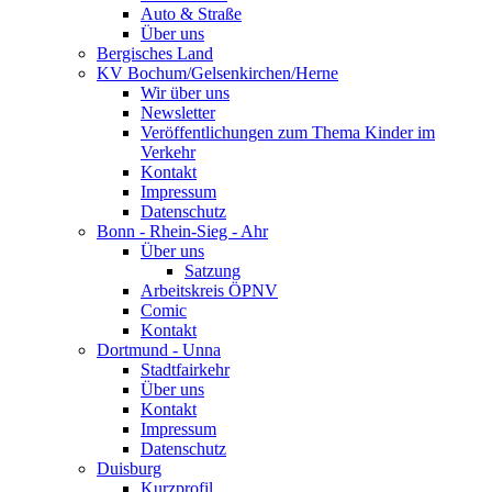
Auto & Straße
Über uns
Bergisches Land
KV Bochum/Gelsenkirchen/Herne
Wir über uns
Newsletter
Veröffentlichungen zum Thema Kinder im
Verkehr
Kontakt
Impressum
Datenschutz
Bonn - Rhein-Sieg - Ahr
Über uns
Satzung
Arbeitskreis ÖPNV
Comic
Kontakt
Dortmund - Unna
Stadtfairkehr
Über uns
Kontakt
Impressum
Datenschutz
Duisburg
Kurzprofil