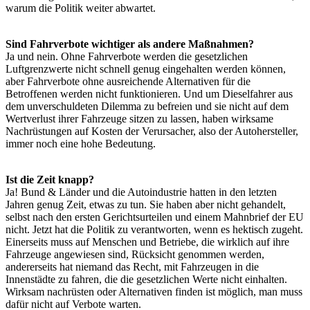
warum die Politik weiter abwartet.
Sind Fahrverbote wichtiger als andere Maßnahmen?
Ja und nein. Ohne Fahrverbote werden die gesetzlichen
Luftgrenzwerte nicht schnell genug eingehalten werden können,
aber Fahrverbote ohne ausreichende Alternativen für die
Betroffenen werden nicht funktionieren. Und um Dieselfahrer aus
dem unverschuldeten Dilemma zu befreien und sie nicht auf dem
Wertverlust ihrer Fahrzeuge sitzen zu lassen, haben wirksame
Nachrüstungen auf Kosten der Verursacher, also der Autohersteller,
immer noch eine hohe Bedeutung.
Ist die Zeit knapp?
Ja! Bund & Länder und die Autoindustrie hatten in den letzten
Jahren genug Zeit, etwas zu tun. Sie haben aber nicht gehandelt,
selbst nach den ersten Gerichtsurteilen und einem Mahnbrief der EU
nicht. Jetzt hat die Politik zu verantworten, wenn es hektisch zugeht.
Einerseits muss auf Menschen und Betriebe, die wirklich auf ihre
Fahrzeuge angewiesen sind, Rücksicht genommen werden,
andererseits hat niemand das Recht, mit Fahrzeugen in die
Innenstädte zu fahren, die die gesetzlichen Werte nicht einhalten.
Wirksam nachrüsten oder Alternativen finden ist möglich, man muss
dafür nicht auf Verbote warten.