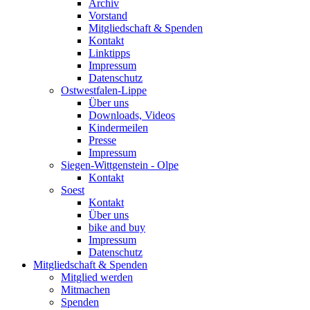
Archiv
Vorstand
Mitgliedschaft & Spenden
Kontakt
Linktipps
Impressum
Datenschutz
Ostwestfalen-Lippe
Über uns
Downloads, Videos
Kindermeilen
Presse
Impressum
Siegen-Wittgenstein - Olpe
Kontakt
Soest
Kontakt
Über uns
bike and buy
Impressum
Datenschutz
Mitgliedschaft & Spenden
Mitglied werden
Mitmachen
Spenden