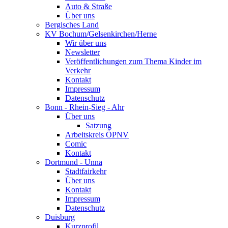
Auto & Straße
Über uns
Bergisches Land
KV Bochum/Gelsenkirchen/Herne
Wir über uns
Newsletter
Veröffentlichungen zum Thema Kinder im
Verkehr
Kontakt
Impressum
Datenschutz
Bonn - Rhein-Sieg - Ahr
Über uns
Satzung
Arbeitskreis ÖPNV
Comic
Kontakt
Dortmund - Unna
Stadtfairkehr
Über uns
Kontakt
Impressum
Datenschutz
Duisburg
Kurzprofil