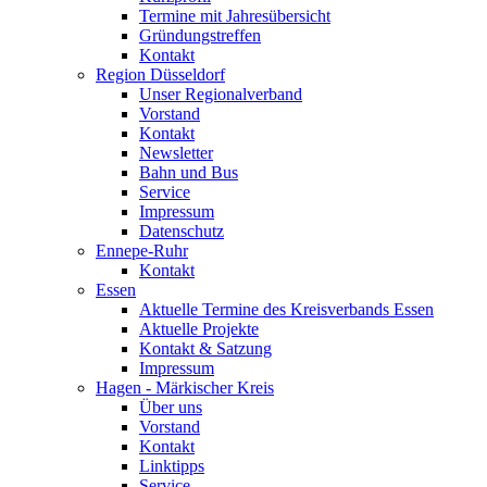
Termine mit Jahresübersicht
Gründungstreffen
Kontakt
Region Düsseldorf
Unser Regionalverband
Vorstand
Kontakt
Newsletter
Bahn und Bus
Service
Impressum
Datenschutz
Ennepe-Ruhr
Kontakt
Essen
Aktuelle Termine des Kreisverbands Essen
Aktuelle Projekte
Kontakt & Satzung
Impressum
Hagen - Märkischer Kreis
Über uns
Vorstand
Kontakt
Linktipps
Service