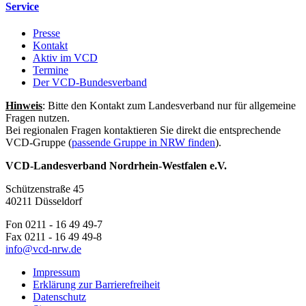
Service
Presse
Kontakt
Aktiv im VCD
Termine
Der VCD-Bundesverband
Hinweis
: Bitte den Kontakt zum Landesverband nur für allgemeine
Fragen nutzen.
Bei regionalen Fragen kontaktieren Sie direkt die entsprechende
VCD-Gruppe (
passende Gruppe in NRW finden
).
VCD-Landesverband Nordrhein-Westfalen e.V.
Schützenstraße 45
40211 Düsseldorf
Fon 0211 - 16 49 49-7
Fax 0211 - 16 49 49-8
info@
vcd-nrw.de
Impressum
Erklärung zur Barrierefreiheit
Datenschutz