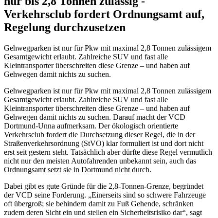
nur bis 2,8 Tonnen zulässig -
Verkehrsclub fordert Ordnungsamt auf,
Regelung durchzusetzen
Gehwegparken ist nur für Pkw mit maximal 2,8 Tonnen zulässigem
Gesamtgewicht erlaubt. Zahlreiche SUV und fast alle
Kleintransporter überschreiten diese Grenze – und haben auf
Gehwegen damit nichts zu suchen.
Gehwegparken ist nur für Pkw mit maximal 2,8 Tonnen zulässigem
Gesamtgewicht erlaubt. Zahlreiche SUV und fast alle
Kleintransporter überschreiten diese Grenze – und haben auf
Gehwegen damit nichts zu suchen. Darauf macht der VCD
Dortmund-Unna aufmerksam. Der ökologisch orientierte
Verkehrsclub fordert die Durchsetzung dieser Regel, die in der
Straßenverkehrsordnung (StVO) klar formuliert ist und dort nicht
erst seit gestern steht. Tatsächlich aber dürfte diese Regel vermutlich
nicht nur den meisten Autofahrenden unbekannt sein, auch das
Ordnungsamt setzt sie in Dortmund nicht durch.
Dabei gibt es gute Gründe für die 2,8-Tonnen-Grenze, begründet
der VCD seine Forderung. „Einerseits sind so schwere Fahrzeuge
oft übergroß; sie behindern damit zu Fuß Gehende, schränken
zudem deren Sicht ein und stellen ein Sicherheitsrisiko dar“, sagt