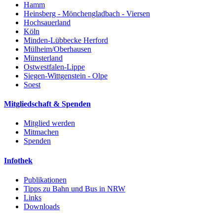
Hamm
Heinsberg - Mönchengladbach - Viersen
Hochsauerland
Köln
Minden-Lübbecke Herford
Mülheim/Oberhausen
Münsterland
Ostwestfalen-Lippe
Siegen-Wittgenstein - Olpe
Soest
Mitgliedschaft & Spenden
Mitglied werden
Mitmachen
Spenden
Infothek
Publikationen
Tipps zu Bahn und Bus in NRW
Links
Downloads