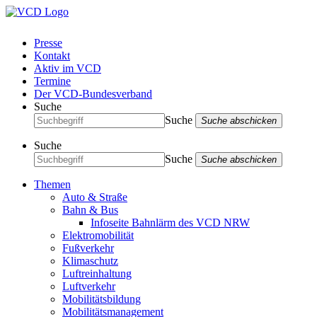
Presse
Kontakt
Aktiv im VCD
Termine
Der VCD-Bundesverband
Suche
Suche
Suche abschicken
Suche
Suche
Suche abschicken
Themen
Auto & Straße
Bahn & Bus
Infoseite Bahnlärm des VCD NRW
Elektromobilität
Fußverkehr
Klimaschutz
Luftreinhaltung
Luftverkehr
Mobilitätsbildung
Mobilitätsmanagement