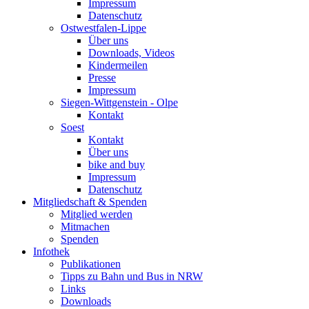
Impressum
Datenschutz
Ostwestfalen-Lippe
Über uns
Downloads, Videos
Kindermeilen
Presse
Impressum
Siegen-Wittgenstein - Olpe
Kontakt
Soest
Kontakt
Über uns
bike and buy
Impressum
Datenschutz
Mitgliedschaft & Spenden
Mitglied werden
Mitmachen
Spenden
Infothek
Publikationen
Tipps zu Bahn und Bus in NRW
Links
Downloads