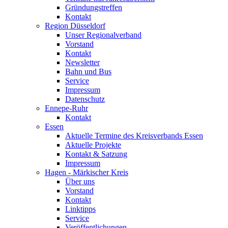
Gründungstreffen
Kontakt
Region Düsseldorf
Unser Regionalverband
Vorstand
Kontakt
Newsletter
Bahn und Bus
Service
Impressum
Datenschutz
Ennepe-Ruhr
Kontakt
Essen
Aktuelle Termine des Kreisverbands Essen
Aktuelle Projekte
Kontakt & Satzung
Impressum
Hagen - Märkischer Kreis
Über uns
Vorstand
Kontakt
Linktipps
Service
Veröffentlichungen