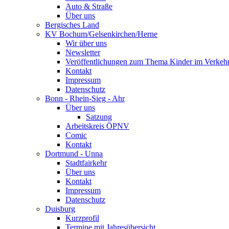
Auto & Straße
Über uns
Bergisches Land
KV Bochum/Gelsenkirchen/Herne
Wir über uns
Newsletter
Veröffentlichungen zum Thema Kinder im Verkeh
Kontakt
Impressum
Datenschutz
Bonn - Rhein-Sieg - Ahr
Über uns
Satzung
Arbeitskreis ÖPNV
Comic
Kontakt
Dortmund - Unna
Stadtfairkehr
Über uns
Kontakt
Impressum
Datenschutz
Duisburg
Kurzprofil
Termine mit Jahresübersicht