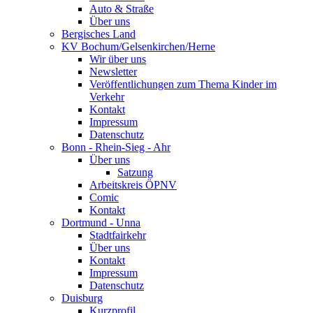
Auto & Straße
Über uns
Bergisches Land
KV Bochum/Gelsenkirchen/Herne
Wir über uns
Newsletter
Veröffentlichungen zum Thema Kinder im
Verkehr
Kontakt
Impressum
Datenschutz
Bonn - Rhein-Sieg - Ahr
Über uns
Satzung
Arbeitskreis ÖPNV
Comic
Kontakt
Dortmund - Unna
Stadtfairkehr
Über uns
Kontakt
Impressum
Datenschutz
Duisburg
Kurzprofil