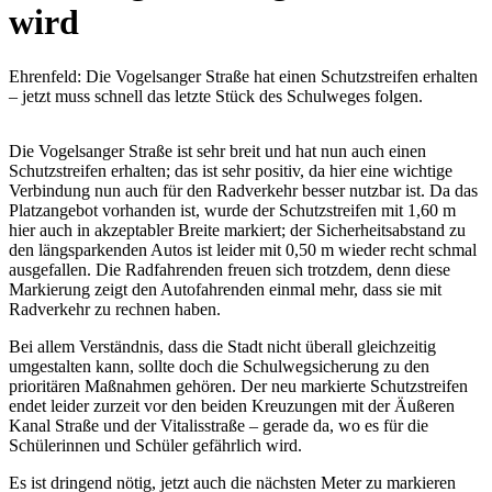
wird
Ehrenfeld: Die Vogelsanger Straße hat einen Schutzstreifen erhalten
– jetzt muss schnell das letzte Stück des Schulweges folgen.
Die Vogelsanger Straße ist sehr breit und hat nun auch einen
Schutzstreifen erhalten; das ist sehr positiv, da hier eine wichtige
Verbindung nun auch für den Radverkehr besser nutzbar ist. Da das
Platzangebot vorhanden ist, wurde der Schutzstreifen mit 1,60 m
hier auch in akzeptabler Breite markiert; der Sicherheitsabstand zu
den längsparkenden Autos ist leider mit 0,50 m wieder recht schmal
ausgefallen. Die Radfahrenden freuen sich trotzdem, denn diese
Markierung zeigt den Autofahrenden einmal mehr, dass sie mit
Radverkehr zu rechnen haben.
Bei allem Verständnis, dass die Stadt nicht überall gleichzeitig
umgestalten kann, sollte doch die Schulwegsicherung zu den
prioritären Maßnahmen gehören. Der neu markierte Schutzstreifen
endet leider zurzeit vor den beiden Kreuzungen mit der Äußeren
Kanal Straße und der Vitalisstraße – gerade da, wo es für die
Schülerinnen und Schüler gefährlich wird.
Es ist dringend nötig, jetzt auch die nächsten Meter zu markieren