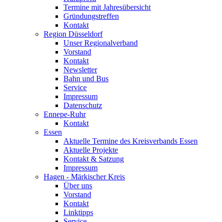
Termine mit Jahresübersicht
Gründungstreffen
Kontakt
Region Düsseldorf
Unser Regionalverband
Vorstand
Kontakt
Newsletter
Bahn und Bus
Service
Impressum
Datenschutz
Ennepe-Ruhr
Kontakt
Essen
Aktuelle Termine des Kreisverbands Essen
Aktuelle Projekte
Kontakt & Satzung
Impressum
Hagen - Märkischer Kreis
Über uns
Vorstand
Kontakt
Linktipps
Service