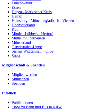
Ennepe-Ruhr
Essen
Hagen - Märkischer Kreis
Hamm
Heinsberg - Mönchengladbach - Viersen
Hochsauerland
Köln
Minden-Lübbecke Herford
Mülheim/Oberhausen
Münsterland
Ostwestfalen-Lippe
Siegen-Wittgenstein - Olpe
Soest
Mitgliedschaft & Spenden
Mitglied werden
Mitmachen
Spenden
Infothek
Publikationen
Tipps zu Bahn und Bus in NRW