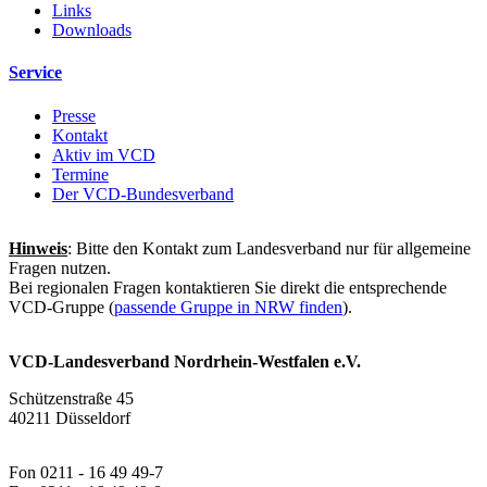
Links
Downloads
Service
Presse
Kontakt
Aktiv im VCD
Termine
Der VCD-Bundesverband
Hinweis
: Bitte den Kontakt zum Landesverband nur für allgemeine
Fragen nutzen.
Bei regionalen Fragen kontaktieren Sie direkt die entsprechende
VCD-Gruppe (
passende Gruppe in NRW finden
).
VCD-Landesverband Nordrhein-Westfalen e.V.
Schützenstraße 45
40211 Düsseldorf
Fon 0211 - 16 49 49-7