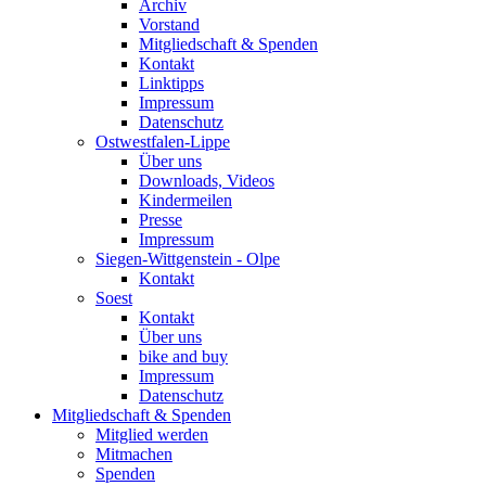
Archiv
Vorstand
Mitgliedschaft & Spenden
Kontakt
Linktipps
Impressum
Datenschutz
Ostwestfalen-Lippe
Über uns
Downloads, Videos
Kindermeilen
Presse
Impressum
Siegen-Wittgenstein - Olpe
Kontakt
Soest
Kontakt
Über uns
bike and buy
Impressum
Datenschutz
Mitgliedschaft & Spenden
Mitglied werden
Mitmachen
Spenden