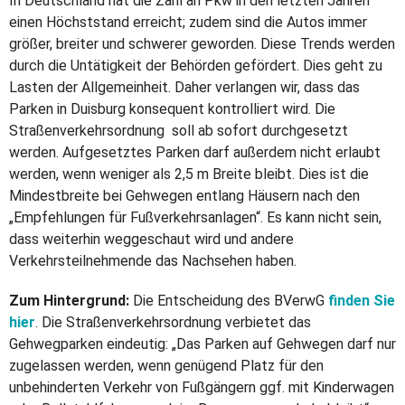
In Deutschland hat die Zahl an Pkw in den letzten Jahren
einen Höchststand erreicht; zudem sind die Autos immer
größer, breiter und schwerer geworden. Diese Trends werden
durch die Untätigkeit der Behörden gefördert. Dies geht zu
Lasten der Allgemeinheit. Daher verlangen wir, dass das
Parken in Duisburg konsequent kontrolliert wird. Die
Straßenverkehrsordnung soll ab sofort durchgesetzt
werden. Aufgesetztes Parken darf außerdem nicht erlaubt
werden, wenn weniger als 2,5 m Breite bleibt. Dies ist die
Mindestbreite bei Gehwegen entlang Häusern nach den
„Empfehlungen für Fußverkehrsanlagen“. Es kann nicht sein,
dass weiterhin weggeschaut wird und andere
Verkehrsteilnehmende das Nachsehen haben.
Zum Hintergrund:
Die Entscheidung des BVerwG
finden Sie
hier
. Die Straßenverkehrsordnung verbietet das
Gehwegparken eindeutig: „Das Parken auf Gehwegen darf nur
zugelassen werden, wenn genügend Platz für den
unbehinderten Verkehr von Fußgängern ggf. mit Kinderwagen