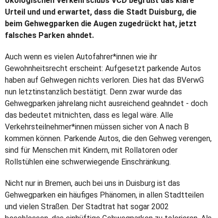
ökologischen Verkehrsclubs VCD begrüßt das klare
Urteil und und erwartet, dass die Stadt Duisburg, die
beim Gehwegparken die Augen zugedrückt hat, jetzt
falsches Parken ahndet.
Auch wenn es vielen Autofahrer*innen wie ihr
Gewohnheitsrecht erscheint: Aufgesetzt parkende Autos
haben auf Gehwegen nichts verloren. Dies hat das BVerwG
nun letztinstanzlich bestätigt. Denn zwar wurde das
Gehwegparken jahrelang nicht ausreichend geahndet - doch
das bedeutet mitnichten, dass es legal wäre. Alle
Verkehrsteilnehmer*innen müssen sicher von A nach B
kommen können. Parkende Autos, die den Gehweg verengen,
sind für Menschen mit Kindern, mit Rollatoren oder
Rollstühlen eine schwerwiegende Einschränkung.
Nicht nur in Bremen, auch bei uns in Duisburg ist das
Gehwegparken ein häufiges Phänomen, in allen Stadtteilen
und vielen Straßen. Der Stadtrat hat sogar 2002