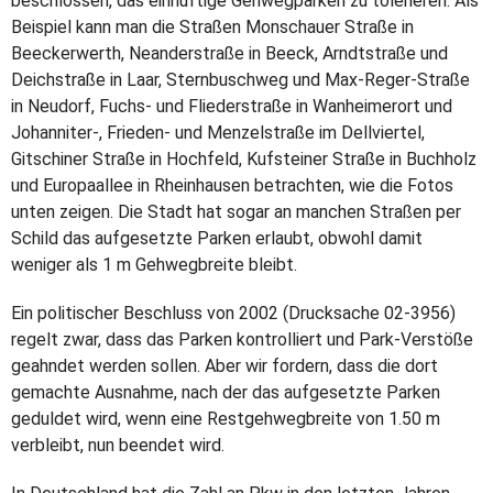
beschlossen, das einhüftige Gehwegparken zu tolerieren. Als
Beispiel kann man die Straßen Monschauer Straße in
Beeckerwerth, Neanderstraße in Beeck, Arndtstraße und
Deichstraße in Laar, Sternbuschweg und Max-Reger-Straße
in Neudorf, Fuchs- und Fliederstraße in Wanheimerort und
Johanniter-, Frieden- und Menzelstraße im Dellviertel,
Gitschiner Straße in Hochfeld, Kufsteiner Straße in Buchholz
und Europaallee in Rheinhausen betrachten, wie die Fotos
unten zeigen. Die Stadt hat sogar an manchen Straßen per
Schild das aufgesetzte Parken erlaubt, obwohl damit
weniger als 1 m Gehwegbreite bleibt.
Ein politischer Beschluss von 2002 (Drucksache 02-3956)
regelt zwar, dass das Parken kontrolliert und Park-Verstöße
geahndet werden sollen. Aber wir fordern, dass die dort
gemachte Ausnahme, nach der das aufgesetzte Parken
geduldet wird, wenn eine Restgehwegbreite von 1.50 m
verbleibt, nun beendet wird.