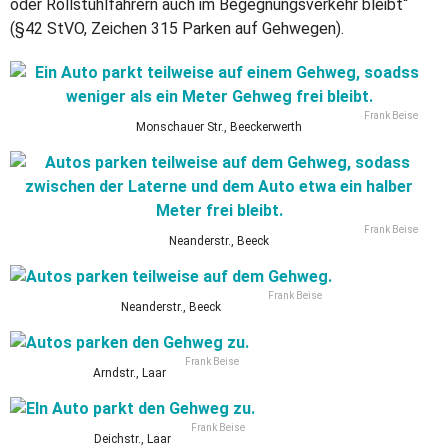
oder Rollstuhlfahrern auch im Begegnungsverkehr bleibt“
(§42 StVO, Zeichen 315 Parken auf Gehwegen).
Frank Beise
Monschauer Str., Beeckerwerth
Frank Beise
Neanderstr., Beeck
Frank Beise
Neanderstr., Beeck
Frank Beise
Arndstr., Laar
Frank Beise
Deichstr., Laar