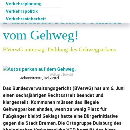
Duisburg
Verkehrsplanung
Verkehrspolitik
Parkende Autos runter
Verkehrssicherheit
vom Gehweg!
BVerwG untersagt Duldung des Gehwegparkens
Wolfgang Dewald
Johanniterstr., Dellviertel
Das Bundesverwaltungsgericht (BVerwG) hat am 6. Juni
einen sechsjährigen Rechtsstreit beendet und
klargestellt: Kommunen müssen das illegale
Gehwegparken ahnden, wenn zu wenig Platz für
Fußgänger bleibt! Geklagt hatte eine Bürgerinitiative
gegen die Stadt Bremen. Die Ortsgruppe Duisburg des