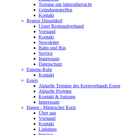
Termine mit Jahresübersicht
Gründungstreffen
Kontakt
Region Düsseldorf
Unser Regionalverband
Vorstand
Kontakt
Newsletter
Bahn und Bus
Service
Impressum
Datenschutz
Ennepe-Ruhr
Kontakt
Essen
Aktuelle Termine des Kreisverbands Essen
Aktuelle Projekte
Kontakt & Satzung
Impressum
Hagen - Märkischer Kreis
Über uns
Vorstand
Kontakt
Linktipps
Service