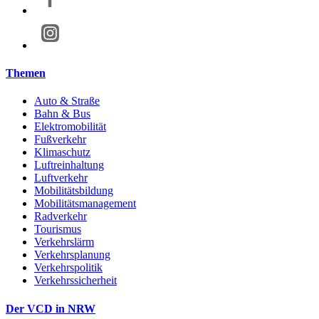
Themen
Auto & Straße
Bahn & Bus
Elektromobilität
Fußverkehr
Klimaschutz
Luftreinhaltung
Luftverkehr
Mobilitätsbildung
Mobilitätsmanagement
Radverkehr
Tourismus
Verkehrslärm
Verkehrsplanung
Verkehrspolitik
Verkehrssicherheit
Der VCD in NRW