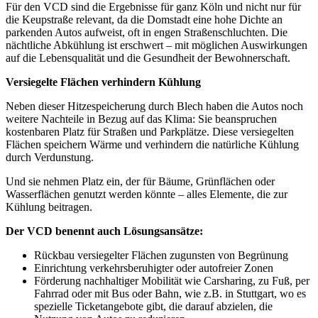
Für den VCD sind die Ergebnisse für ganz Köln und nicht nur für
die Keupstraße relevant, da die Domstadt eine hohe Dichte an
parkenden Autos aufweist, oft in engen Straßenschluchten. Die
nächtliche Abkühlung ist erschwert – mit möglichen Auswirkungen
auf die Lebensqualität und die Gesundheit der Bewohnerschaft.
Versiegelte Flächen verhindern Kühlung
Neben dieser Hitzespeicherung durch Blech haben die Autos noch
weitere Nachteile in Bezug auf das Klima: Sie beanspruchen
kostenbaren Platz für Straßen und Parkplätze. Diese versiegelten
Flächen speichern Wärme und verhindern die natürliche Kühlung
durch Verdunstung.
Und sie nehmen Platz ein, der für Bäume, Grünflächen oder
Wasserflächen genutzt werden könnte – alles Elemente, die zur
Kühlung beitragen.
Der VCD benennt auch Lösungsansätze:
Rückbau versiegelter Flächen zugunsten von Begrünung
Einrichtung verkehrsberuhigter oder autofreier Zonen
Förderung nachhaltiger Mobilität wie Carsharing, zu Fuß, per
Fahrrad oder mit Bus oder Bahn, wie z.B. in Stuttgart, wo es
spezielle Ticketangebote gibt, die darauf abzielen, die