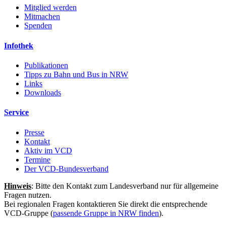
Mitglied werden
Mitmachen
Spenden
Infothek
Publikationen
Tipps zu Bahn und Bus in NRW
Links
Downloads
Service
Presse
Kontakt
Aktiv im VCD
Termine
Der VCD-Bundesverband
Hinweis
: Bitte den Kontakt zum Landesverband nur für allgemeine
Fragen nutzen.
Bei regionalen Fragen kontaktieren Sie direkt die entsprechende
VCD-Gruppe (
passende Gruppe in NRW finden
).