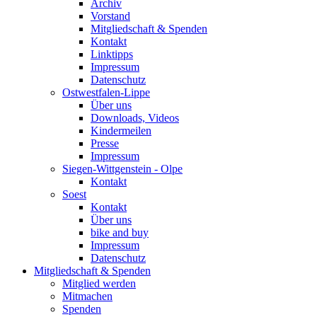
Archiv
Vorstand
Mitgliedschaft & Spenden
Kontakt
Linktipps
Impressum
Datenschutz
Ostwestfalen-Lippe
Über uns
Downloads, Videos
Kindermeilen
Presse
Impressum
Siegen-Wittgenstein - Olpe
Kontakt
Soest
Kontakt
Über uns
bike and buy
Impressum
Datenschutz
Mitgliedschaft & Spenden
Mitglied werden
Mitmachen
Spenden