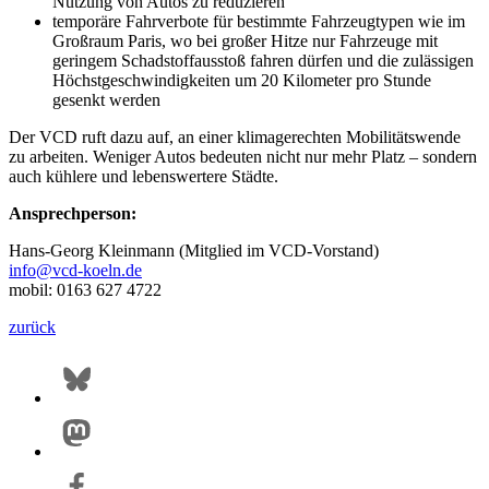
Nutzung von Autos zu reduzieren
temporäre Fahrverbote für bestimmte Fahrzeugtypen wie im
Großraum Paris, wo bei großer Hitze nur Fahrzeuge mit
geringem Schadstoffausstoß fahren dürfen und die zulässigen
Höchstgeschwindigkeiten um 20 Kilometer pro Stunde
gesenkt werden
Der VCD ruft dazu auf, an einer klimagerechten Mobilitätswende
zu arbeiten. Weniger Autos bedeuten nicht nur mehr Platz – sondern
auch kühlere und lebenswertere Städte.
Ansprechperson:
Hans-Georg Kleinmann (Mitglied im VCD-Vorstand)
info@
vcd-koeln.de
mobil: 0163 627 4722
zurück