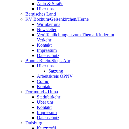
Auto & Straße
Über uns
Bergisches Land
KV Bochum/Gelsenkirchen/Herne
Wir über uns
Newsletter
Veröffentlichungen zum Thema Kinder im
Verkehr
Kontakt
Impressum
Datenschutz
Bonn - Rhein-Sieg - Ahr
Über uns
Satzung
Arbeitskreis ÖPNV
Comic
Kontakt
Dortmund - Unna
Stadtfairkehr
Über uns
Kontakt
Impressum
Datenschutz
Duisburg
Kurzprofil