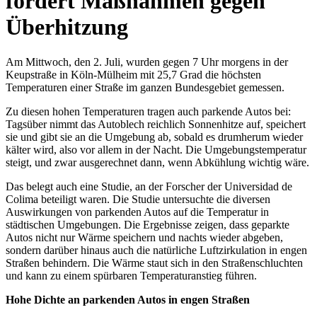
fordert Maßnahmen gegen
Überhitzung
Am Mittwoch, den 2. Juli, wurden gegen 7 Uhr morgens in der
Keupstraße in Köln-Mülheim mit 25,7 Grad die höchsten
Temperaturen einer Straße im ganzen Bundesgebiet gemessen.
Zu diesen hohen Temperaturen tragen auch parkende Autos bei:
Tagsüber nimmt das Autoblech reichlich Sonnenhitze auf, speichert
sie und gibt sie an die Umgebung ab, sobald es drumherum wieder
kälter wird, also vor allem in der Nacht. Die Umgebungstemperatur
steigt, und zwar ausgerechnet dann, wenn Abkühlung wichtig wäre.
Das belegt auch eine Studie, an der Forscher der Universidad de
Colima beteiligt waren. Die Studie untersuchte die diversen
Auswirkungen von parkenden Autos auf die Temperatur in
städtischen Umgebungen. Die Ergebnisse zeigen, dass geparkte
Autos nicht nur Wärme speichern und nachts wieder abgeben,
sondern darüber hinaus auch die natürliche Luftzirkulation in engen
Straßen behindern. Die Wärme staut sich in den Straßenschluchten
und kann zu einem spürbaren Temperaturanstieg führen.
Hohe Dichte an parkenden Autos in engen Straßen