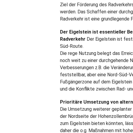
Ziel der Förderung des Radverkehr
werden. Das Schaffen einer durch
Radverkehr ist eine grundlegende 
Der Eigelstein ist essentieller 
Radverkehr
Der Eigelstein ist fest
Süd-Route.
Die rege Nutzung belegt das Errei
noch weit zu einer durchgehende N
Verbesserungen z.B. die Veränderu
feststellbar, aber eine Nord-Süd-Ve
Fußgängerzone auf dem Eigelstein 
und die Konflikte zwischen Rad- un
Prioritäre Umsetzung von alter
Die Umsetzung weiterer geplanter
der Nordseite der Hohenzollernbrüc
zum Eigelstein bieten könnten, läss
daher die o.g. Maßnahmen mit hoher