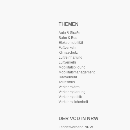
THEMEN
Auto & Straße
Bahn & Bus
Elektromobilität
Fußverkehr
Klimaschutz
Luftreinhaltung
Luftverkehr
Mobilitätsbildung
Mobilitätsmanagement
Radverkehr
Tourismus
Verkehrslärm
Verkehrsplanung
Verkehrspolitik
Verkehrssicherheit
DER VCD IN NRW
Landesverband NRW