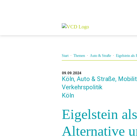
Start
·
Themen
·
Auto & Straße
·
Eigelstein als
09.09.2024
Köln, Auto & Straße, Mobil
Verkehrspolitik
Köln
Eigelstein al
Alternative u