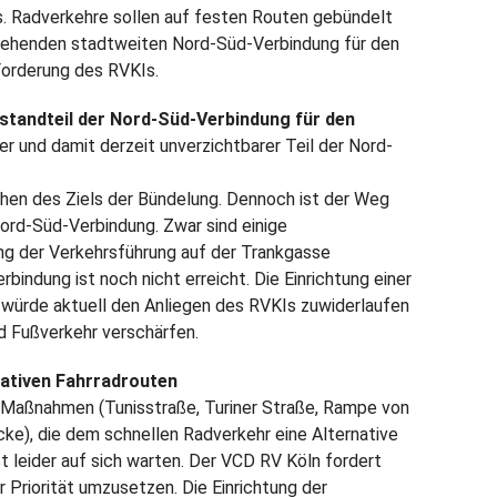
s. Radverkehre sollen auf festen Routen gebündelt
gehenden stadtweiten Nord-Süd-Verbindung für den
Forderung des RVKIs.
Bestandteil der Nord-Süd-Verbindung für den
er und damit derzeit unverzichtbarer Teil der Nord-
chen des Ziels der Bündelung. Dennoch ist der Weg
ord-Süd-Verbindung. Zwar sind einige
ng der Verkehrsführung auf der Trankgasse
rbindung ist noch nicht erreicht. Die Einrichtung einer
würde aktuell den Anliegen des RVKIs zuwiderlaufen
d Fußverkehr verschärfen.
nativen Fahrradrouten
 Maßnahmen (Tunisstraße, Turiner Straße, Rampe von
ke), die dem schnellen Radverkehr eine Alternative
t leider auf sich warten. Der VCD RV Köln fordert
 Priorität umzusetzen. Die Einrichtung der