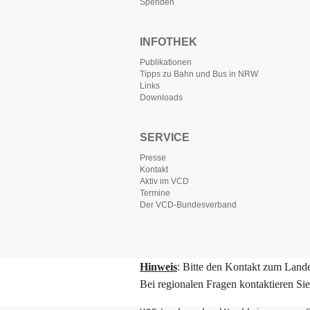
Spenden
INFOTHEK
Publikationen
Tipps zu Bahn und Bus in NRW
Links
Downloads
SERVICE
Presse
Kontakt
Aktiv im VCD
Termine
Der VCD-Bundesverband
Hinweis
: Bitte den Kontakt zum Lande
Bei regionalen Fragen kontaktieren Si