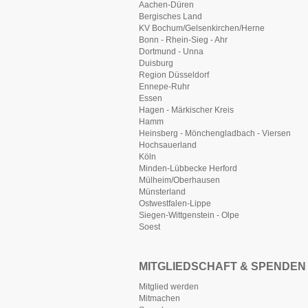
Aachen-Düren
Bergisches Land
KV Bochum/Gelsenkirchen/Herne
Bonn - Rhein-Sieg - Ahr
Dortmund - Unna
Duisburg
Region Düsseldorf
Ennepe-Ruhr
Essen
Hagen - Märkischer Kreis
Hamm
Heinsberg - Mönchengladbach - Viersen
Hochsauerland
Köln
Minden-Lübbecke Herford
Mülheim/Oberhausen
Münsterland
Ostwestfalen-Lippe
Siegen-Wittgenstein - Olpe
Soest
MITGLIEDSCHAFT & SPENDEN
Mitglied werden
Mitmachen