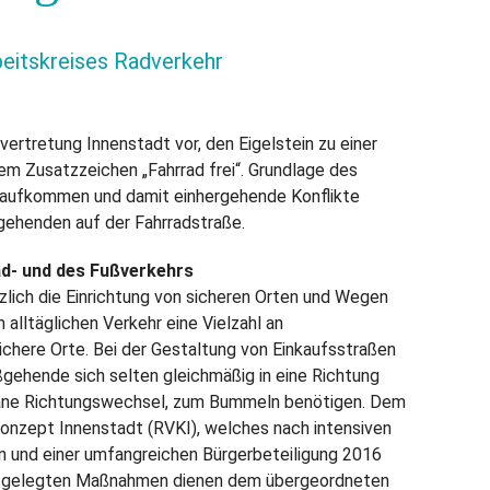
eitskreises Radverkehr
vertretung Innenstadt vor, den Eigelstein zu einer
 Zusatzzeichen „Fahrrad frei“. Grundlage des
raufkommen und damit einhergehende Konflikte
ehenden auf der Fahrradstraße.
d- und des Fußverkehrs
lich die Einrichtung von sicheren Orten und Wegen
alltäglichen Verkehr eine Vielzahl an
ichere Orte. Bei der Gestaltung von Einkaufsstraßen
ehende sich selten gleichmäßig in eine Richtung
tane Richtungswechsel, zum Bummeln benötigen. Dem
onzept Innenstadt (RVKI), welches nach intensiven
 und einer umfangreichen Bürgerbeteiligung 2016
estgelegten Maßnahmen dienen dem übergeordneten