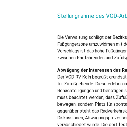
Stellungnahme des VCD-Arb
Die Verwaltung schlägt der Bezirks
Fußgängerzone umzuwidmen mit dem
Vorschlags ist das hohe Fußgänge
zwischen Radfahrenden und Zufußg
Abwägung der Interessen des Ra
Der VCD RV Köln begrüßt grundsätz
für Zufußgehende. Diese erleben im 
Benachteiligungen und benötigen s
muss beachtet werden, dass Zufußg
bewegen, sondern Platz für spon
gegenüber steht das Radverkehrsk
Diskussionen, Abwägungsprozessen
verabschiedet wurde. Die dort f