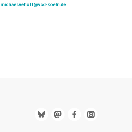
,
michael.vehoff@
vcd-koeln.de