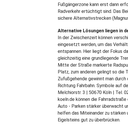
Fußgängerzone kann erst dann erfo
Radverkehr ertüchtigt sind. Das Bei
sichere Alternativstrecken (Magn
Alternative Lösungen liegen in 
In der Zwischenzeit können versc
eingesetzt werden, um das Verhäl
entspannen. Hier liegt der Fokus d
gleichzeitig eine grundlegende Tre
Mitte der Straße markierte Radsp
Platz, zum anderen gelingt so die 
Zufußgehende gewinnt man durch d
Richtung Fahrbahn. Symbole auf de
Melchiorstr. 3 | 50670 Köln | Tel.
koeln.de können die Fahrradstraße d
Auto - Parken stärker überwacht 
helfen das Miteinander zu stärken
Eigelsteins gut zu überbrücken.