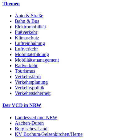
Themen
Auto & Straße
Bahn & Bus
Elektromobilität
Fußverkehr
Klimaschutz
Luftreinhaltung
Luftverkehr
Mobilitätsbildung
Mobilitätsmanagement
Radverkehr
Tourismus
Verkehrslärm
Verkehrsplanung
Verkehrspolitik
Verkehrssicherheit
Der VCD in NRW
Landesverband NRW
Aachen-Düren
Bergisches Land
KV Bochum/Gelsenkirchen/Herne