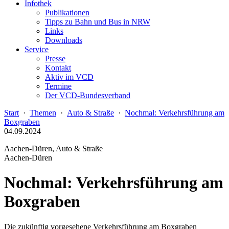
Infothek
Publikationen
Tipps zu Bahn und Bus in NRW
Links
Downloads
Service
Presse
Kontakt
Aktiv im VCD
Termine
Der VCD-Bundesverband
Start
·
Themen
·
Auto & Straße
·
Nochmal: Verkehrsführung am
Boxgraben
04.09.2024
Aachen-Düren, Auto & Straße
Aachen-Düren
Nochmal: Verkehrsführung am
Boxgraben
Die zukünftig vorgesehene Verkehrsführung am Boxgraben