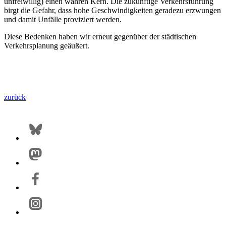
unfreiwillig) einen wahren Kern. Die zukünftige Verkehrsführung
birgt die Gefahr, dass hohe Geschwindigkeiten geradezu erzwungen
und damit Unfälle proviziert werden.
Diese Bedenken haben wir erneut gegenüber der städtischen
Verkehrsplanung geäußert.
zurück