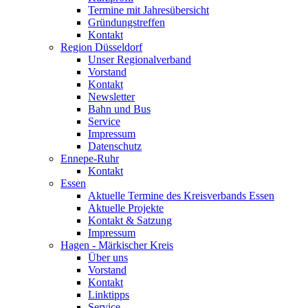
Termine mit Jahresübersicht
Gründungstreffen
Kontakt
Region Düsseldorf
Unser Regionalverband
Vorstand
Kontakt
Newsletter
Bahn und Bus
Service
Impressum
Datenschutz
Ennepe-Ruhr
Kontakt
Essen
Aktuelle Termine des Kreisverbands Essen
Aktuelle Projekte
Kontakt & Satzung
Impressum
Hagen - Märkischer Kreis
Über uns
Vorstand
Kontakt
Linktipps
Service