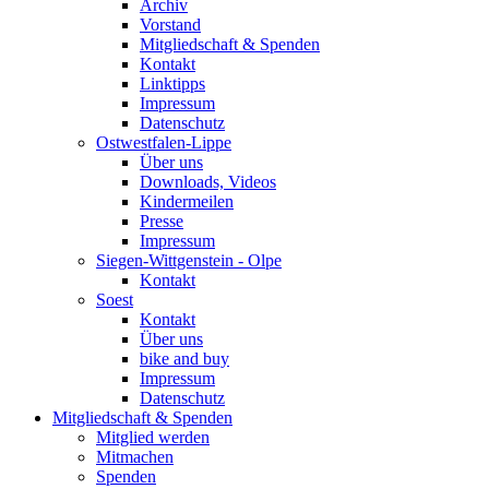
Archiv
Vorstand
Mitgliedschaft & Spenden
Kontakt
Linktipps
Impressum
Datenschutz
Ostwestfalen-Lippe
Über uns
Downloads, Videos
Kindermeilen
Presse
Impressum
Siegen-Wittgenstein - Olpe
Kontakt
Soest
Kontakt
Über uns
bike and buy
Impressum
Datenschutz
Mitgliedschaft & Spenden
Mitglied werden
Mitmachen
Spenden