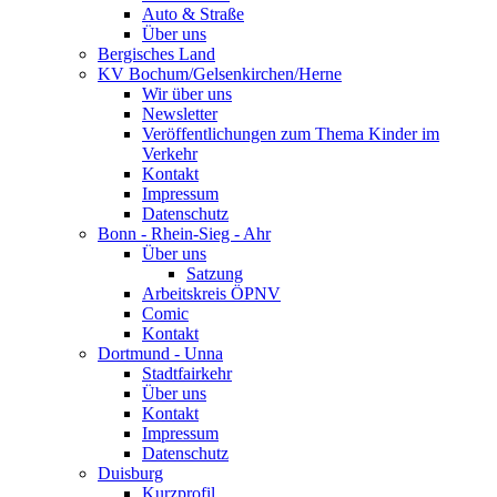
Auto & Straße
Über uns
Bergisches Land
KV Bochum/Gelsenkirchen/Herne
Wir über uns
Newsletter
Veröffentlichungen zum Thema Kinder im
Verkehr
Kontakt
Impressum
Datenschutz
Bonn - Rhein-Sieg - Ahr
Über uns
Satzung
Arbeitskreis ÖPNV
Comic
Kontakt
Dortmund - Unna
Stadtfairkehr
Über uns
Kontakt
Impressum
Datenschutz
Duisburg
Kurzprofil