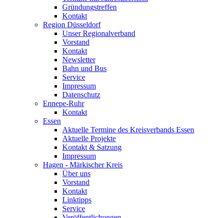
Gründungstreffen
Kontakt
Region Düsseldorf
Unser Regionalverband
Vorstand
Kontakt
Newsletter
Bahn und Bus
Service
Impressum
Datenschutz
Ennepe-Ruhr
Kontakt
Essen
Aktuelle Termine des Kreisverbands Essen
Aktuelle Projekte
Kontakt & Satzung
Impressum
Hagen - Märkischer Kreis
Über uns
Vorstand
Kontakt
Linktipps
Service
Veröffentlichungen