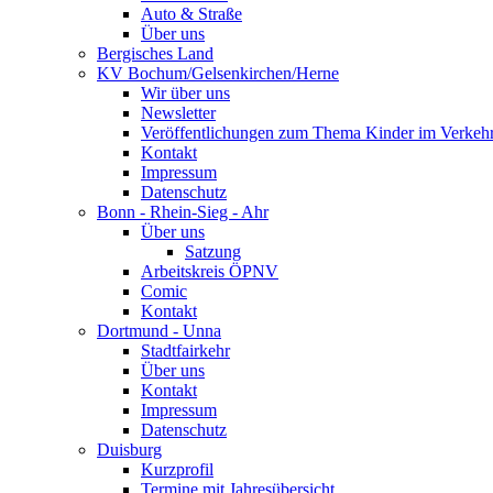
Auto & Straße
Über uns
Bergisches Land
KV Bochum/Gelsenkirchen/Herne
Wir über uns
Newsletter
Veröffentlichungen zum Thema Kinder im Verkeh
Kontakt
Impressum
Datenschutz
Bonn - Rhein-Sieg - Ahr
Über uns
Satzung
Arbeitskreis ÖPNV
Comic
Kontakt
Dortmund - Unna
Stadtfairkehr
Über uns
Kontakt
Impressum
Datenschutz
Duisburg
Kurzprofil
Termine mit Jahresübersicht