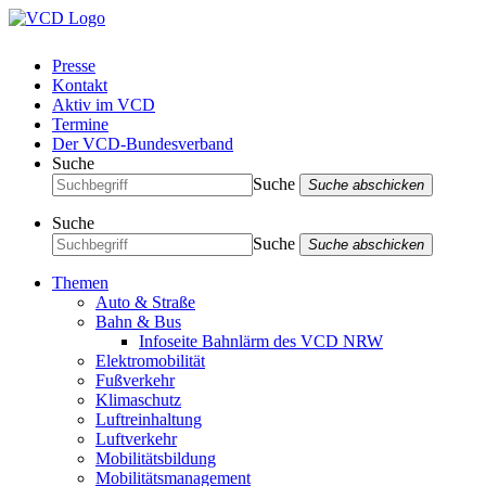
Presse
Kontakt
Aktiv im VCD
Termine
Der VCD-Bundesverband
Suche
Suche
Suche abschicken
Suche
Suche
Suche abschicken
Themen
Auto & Straße
Bahn & Bus
Infoseite Bahnlärm des VCD NRW
Elektromobilität
Fußverkehr
Klimaschutz
Luftreinhaltung
Luftverkehr
Mobilitätsbildung
Mobilitätsmanagement