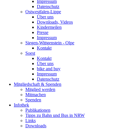
Impressum
Datenschutz
Ostwestfalen-Lippe
Über uns
Downloads, Videos
Kindermeilen
Presse
Impressum
Siegen-Wittgenstein - Olpe
Kontakt
Soest
Kontakt
Über uns
bike and buy
Impressum
Datenschutz
Mitgliedschaft & Spenden
Mitglied werden
Mitmachen
Spenden
Infothek
Publikationen
Tipps zu Bahn und Bus in NRW
Links
Downloads