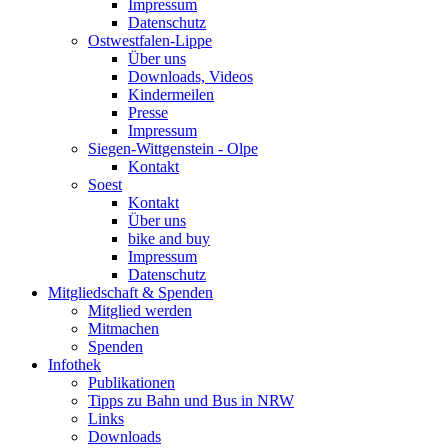
Impressum
Datenschutz
Ostwestfalen-Lippe
Über uns
Downloads, Videos
Kindermeilen
Presse
Impressum
Siegen-Wittgenstein - Olpe
Kontakt
Soest
Kontakt
Über uns
bike and buy
Impressum
Datenschutz
Mitgliedschaft & Spenden
Mitglied werden
Mitmachen
Spenden
Infothek
Publikationen
Tipps zu Bahn und Bus in NRW
Links
Downloads