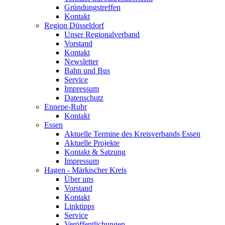
Gründungstreffen
Kontakt
Region Düsseldorf
Unser Regionalverband
Vorstand
Kontakt
Newsletter
Bahn und Bus
Service
Impressum
Datenschutz
Ennepe-Ruhr
Kontakt
Essen
Aktuelle Termine des Kreisverbands Essen
Aktuelle Projekte
Kontakt & Satzung
Impressum
Hagen - Märkischer Kreis
Über uns
Vorstand
Kontakt
Linktipps
Service
Veröffentlichungen