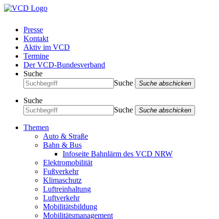
Presse
Kontakt
Aktiv im VCD
Termine
Der VCD-Bundesverband
Suche
Suche
Suche abschicken
Suche
Suche
Suche abschicken
Themen
Auto & Straße
Bahn & Bus
Infoseite Bahnlärm des VCD NRW
Elektromobilität
Fußverkehr
Klimaschutz
Luftreinhaltung
Luftverkehr
Mobilitätsbildung
Mobilitätsmanagement