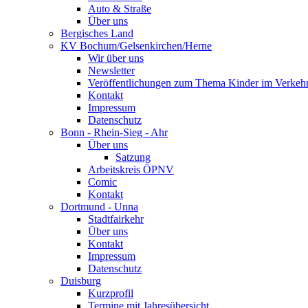
Auto & Straße
Über uns
Bergisches Land
KV Bochum/Gelsenkirchen/Herne
Wir über uns
Newsletter
Veröffentlichungen zum Thema Kinder im Verkeh
Kontakt
Impressum
Datenschutz
Bonn - Rhein-Sieg - Ahr
Über uns
Satzung
Arbeitskreis ÖPNV
Comic
Kontakt
Dortmund - Unna
Stadtfairkehr
Über uns
Kontakt
Impressum
Datenschutz
Duisburg
Kurzprofil
Termine mit Jahresübersicht