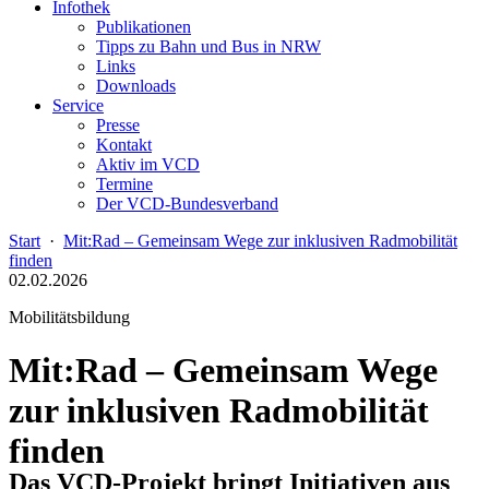
Infothek
Publikationen
Tipps zu Bahn und Bus in NRW
Links
Downloads
Service
Presse
Kontakt
Aktiv im VCD
Termine
Der VCD-Bundesverband
Start
·
Mit:Rad – Gemeinsam Wege zur inklusiven Radmobilität
finden
02.02.2026
Mobilitätsbildung
Mit:Rad – Gemeinsam Wege
zur inklusiven Radmobilität
finden
Das VCD-Projekt bringt Initiativen aus