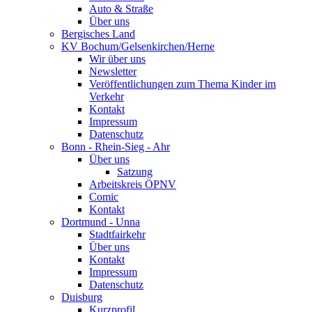
Auto & Straße
Über uns
Bergisches Land
KV Bochum/Gelsenkirchen/Herne
Wir über uns
Newsletter
Veröffentlichungen zum Thema Kinder im
Verkehr
Kontakt
Impressum
Datenschutz
Bonn - Rhein-Sieg - Ahr
Über uns
Satzung
Arbeitskreis ÖPNV
Comic
Kontakt
Dortmund - Unna
Stadtfairkehr
Über uns
Kontakt
Impressum
Datenschutz
Duisburg
Kurzprofil