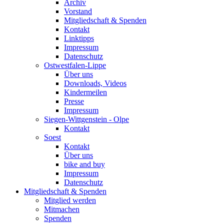
Archiv
Vorstand
Mitgliedschaft & Spenden
Kontakt
Linktipps
Impressum
Datenschutz
Ostwestfalen-Lippe
Über uns
Downloads, Videos
Kindermeilen
Presse
Impressum
Siegen-Wittgenstein - Olpe
Kontakt
Soest
Kontakt
Über uns
bike and buy
Impressum
Datenschutz
Mitgliedschaft & Spenden
Mitglied werden
Mitmachen
Spenden