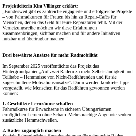
Projektleiterin Kim Villinger erklärt:
„Bundesweit gibt es zahlreiche engagierte und erfolgreiche Projekte
– von Fahrradkursen für Frauen bis hin zu Repair-Cafés für
Menschen, denen das Geld für teure Reparaturen fehlt. Mit der
Vernetzungsreihe möchten wir diese Erfahrungen
zusammenbringen, sichtbar machen und für andere Initiativen
nutzbar und übertragbar machen.“
Drei bewährte Ansätze für mehr Radmobilität
Im September 2025 veröffentlichte das Projekt das
Hintergrundpapier „Auf zwei Rädern zu mehr Selbstständigkeit und
Teilhabe – Hemmnisse von Nicht-Radfahrenden und für sie
zugeschnittene Motivationsansätze“. Darin werden konkrete Tipps
vorgestellt, wie Menschen für das Radfahren gewonnen werden
können:
1. Geschützte Lernräume schaffen
Fahrradkurse für Erwachsene in sicheren Übungsräumen
ermöglichen Lernen ohne Scham. Mehrsprachige Angebote senken
zusätzliche Hemmschwellen.
2. Räder zugänglich machen
Soziale Fahrradmärkte, Spendenaktionen für gebrauchte Räder