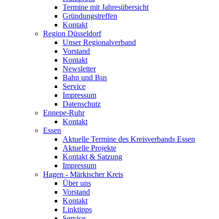
Termine mit Jahresübersicht
Gründungstreffen
Kontakt
Region Düsseldorf
Unser Regionalverband
Vorstand
Kontakt
Newsletter
Bahn und Bus
Service
Impressum
Datenschutz
Ennepe-Ruhr
Kontakt
Essen
Aktuelle Termine des Kreisverbands Essen
Aktuelle Projekte
Kontakt & Satzung
Impressum
Hagen - Märkischer Kreis
Über uns
Vorstand
Kontakt
Linktipps
Service