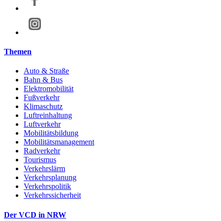
Themen
Auto & Straße
Bahn & Bus
Elektromobilität
Fußverkehr
Klimaschutz
Luftreinhaltung
Luftverkehr
Mobilitätsbildung
Mobilitätsmanagement
Radverkehr
Tourismus
Verkehrslärm
Verkehrsplanung
Verkehrspolitik
Verkehrssicherheit
Der VCD in NRW