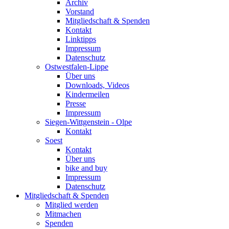
Archiv
Vorstand
Mitgliedschaft & Spenden
Kontakt
Linktipps
Impressum
Datenschutz
Ostwestfalen-Lippe
Über uns
Downloads, Videos
Kindermeilen
Presse
Impressum
Siegen-Wittgenstein - Olpe
Kontakt
Soest
Kontakt
Über uns
bike and buy
Impressum
Datenschutz
Mitgliedschaft & Spenden
Mitglied werden
Mitmachen
Spenden