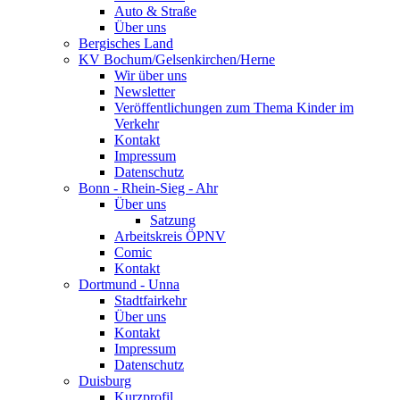
Auto & Straße
Über uns
Bergisches Land
KV Bochum/Gelsenkirchen/Herne
Wir über uns
Newsletter
Veröffentlichungen zum Thema Kinder im
Verkehr
Kontakt
Impressum
Datenschutz
Bonn - Rhein-Sieg - Ahr
Über uns
Satzung
Arbeitskreis ÖPNV
Comic
Kontakt
Dortmund - Unna
Stadtfairkehr
Über uns
Kontakt
Impressum
Datenschutz
Duisburg
Kurzprofil