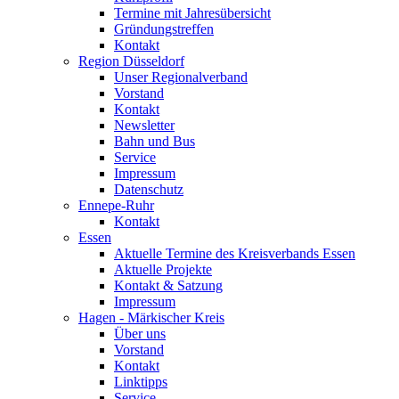
Termine mit Jahresübersicht
Gründungstreffen
Kontakt
Region Düsseldorf
Unser Regionalverband
Vorstand
Kontakt
Newsletter
Bahn und Bus
Service
Impressum
Datenschutz
Ennepe-Ruhr
Kontakt
Essen
Aktuelle Termine des Kreisverbands Essen
Aktuelle Projekte
Kontakt & Satzung
Impressum
Hagen - Märkischer Kreis
Über uns
Vorstand
Kontakt
Linktipps
Service