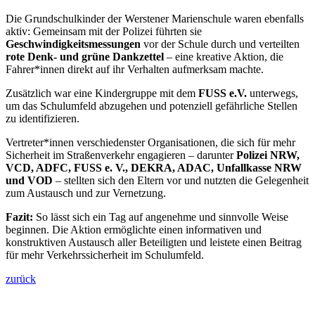
Die Grundschulkinder der Werstener Marienschule waren ebenfalls
aktiv: Gemeinsam mit der Polizei führten sie
Geschwindigkeitsmessungen
vor der Schule durch und verteilten
rote Denk- und grüne Dankzettel
– eine kreative Aktion, die
Fahrer*innen direkt auf ihr Verhalten aufmerksam machte.
Zusätzlich war eine Kindergruppe mit dem
FUSS e.V.
unterwegs,
um das Schulumfeld abzugehen und potenziell gefährliche Stellen
zu identifizieren.
Vertreter*innen verschiedenster Organisationen, die sich für mehr
Sicherheit im Straßenverkehr engagieren – darunter
Polizei NRW,
VCD, ADFC, FUSS e. V., DEKRA, ADAC, Unfallkasse NRW
und VOD
– stellten sich den Eltern vor und nutzten die Gelegenheit
zum Austausch und zur Vernetzung.
Fazit:
So lässt sich ein Tag auf angenehme und sinnvolle Weise
beginnen. Die Aktion ermöglichte einen informativen und
konstruktiven Austausch aller Beteiligten und leistete einen Beitrag
für mehr Verkehrssicherheit im Schulumfeld.
zurück