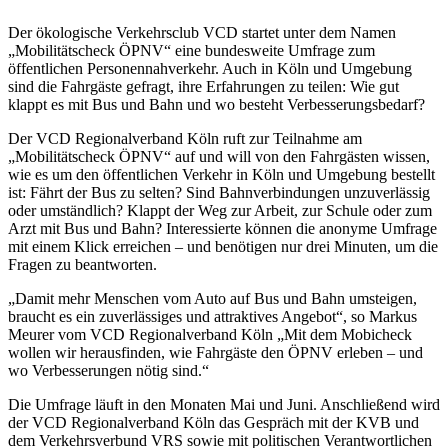
Der ökologische Verkehrsclub VCD startet unter dem Namen
„Mobilitätscheck ÖPNV“ eine bundesweite Umfrage zum
öffentlichen Personennahverkehr. Auch in Köln und Umgebung
sind die Fahrgäste gefragt, ihre Erfahrungen zu teilen: Wie gut
klappt es mit Bus und Bahn und wo besteht Verbesserungsbedarf?
Der VCD Regionalverband Köln ruft zur Teilnahme am
„Mobilitätscheck ÖPNV“ auf und will von den Fahrgästen wissen,
wie es um den öffentlichen Verkehr in Köln und Umgebung bestellt
ist: Fährt der Bus zu selten? Sind Bahnverbindungen unzuverlässig
oder umständlich? Klappt der Weg zur Arbeit, zur Schule oder zum
Arzt mit Bus und Bahn? Interessierte können die anonyme Umfrage
mit einem Klick erreichen – und benötigen nur drei Minuten, um die
Fragen zu beantworten.
„Damit mehr Menschen vom Auto auf Bus und Bahn umsteigen,
braucht es ein zuverlässiges und attraktives Angebot“, so Markus
Meurer vom VCD Regionalverband Köln „Mit dem Mobicheck
wollen wir herausfinden, wie Fahrgäste den ÖPNV erleben – und
wo Verbesserungen nötig sind.“
Die Umfrage läuft in den Monaten Mai und Juni. Anschließend wird
der VCD Regionalverband Köln das Gespräch mit der KVB und
dem Verkehrsverbund VRS sowie mit politischen Verantwortlichen