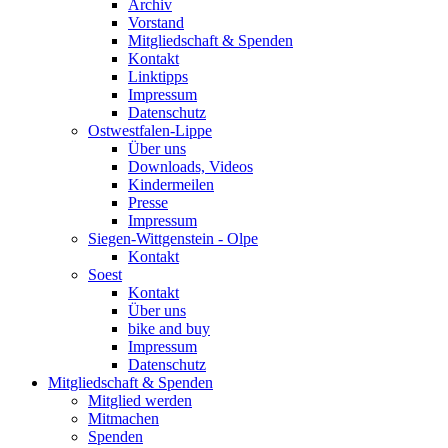
Archiv
Vorstand
Mitgliedschaft & Spenden
Kontakt
Linktipps
Impressum
Datenschutz
Ostwestfalen-Lippe
Über uns
Downloads, Videos
Kindermeilen
Presse
Impressum
Siegen-Wittgenstein - Olpe
Kontakt
Soest
Kontakt
Über uns
bike and buy
Impressum
Datenschutz
Mitgliedschaft & Spenden
Mitglied werden
Mitmachen
Spenden