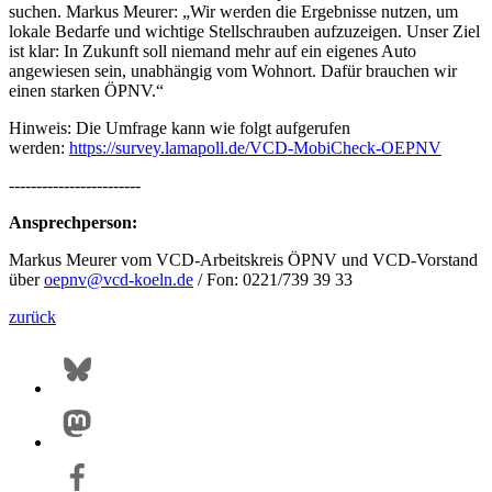
suchen. Markus Meurer: „Wir werden die Ergebnisse nutzen, um
lokale Bedarfe und wichtige Stellschrauben aufzuzeigen. Unser Ziel
ist klar: In Zukunft soll niemand mehr auf ein eigenes Auto
angewiesen sein, unabhängig vom Wohnort. Dafür brauchen wir
einen starken ÖPNV.“
Hinweis: Die Umfrage kann wie folgt aufgerufen
werden:
https://survey.lamapoll.de/VCD-MobiCheck-OEPNV
------------------------
Ansprechperson:
Markus Meurer vom VCD-Arbeitskreis ÖPNV und VCD-Vorstand
über
oepnv@
vcd-koeln.de
/ Fon: 0221/739 39 33
zurück