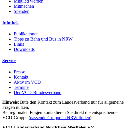
Mitglied werden
Mitmachen
Spenden
Infothek
Publikationen
Tipps zu Bahn und Bus in NRW
Links
Downloads
Service
Presse
Kontakt
Aktiv im VCD
Termine
Der VCD-Bundesverband
Hinweis
: Bitte den Kontakt zum Landesverband nur für allgemeine
Fragen nutzen.
Bei regionalen Fragen kontaktieren Sie direkt die entsprechende
VCD-Gruppe (
passende Gruppe in NRW finden
).
VCD-Landesverband Nordrhein-Westfalen e.V.