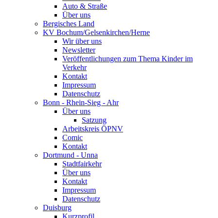
Auto & Straße
Über uns
Bergisches Land
KV Bochum/Gelsenkirchen/Herne
Wir über uns
Newsletter
Veröffentlichungen zum Thema Kinder im
Verkehr
Kontakt
Impressum
Datenschutz
Bonn - Rhein-Sieg - Ahr
Über uns
Satzung
Arbeitskreis ÖPNV
Comic
Kontakt
Dortmund - Unna
Stadtfairkehr
Über uns
Kontakt
Impressum
Datenschutz
Duisburg
Kurzprofil