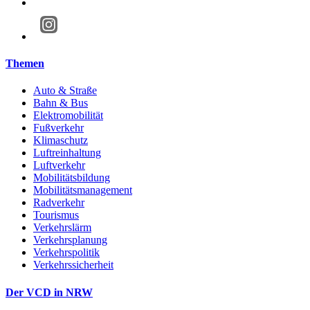
Themen
Auto & Straße
Bahn & Bus
Elektromobilität
Fußverkehr
Klimaschutz
Luftreinhaltung
Luftverkehr
Mobilitätsbildung
Mobilitätsmanagement
Radverkehr
Tourismus
Verkehrslärm
Verkehrsplanung
Verkehrspolitik
Verkehrssicherheit
Der VCD in NRW