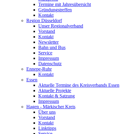
Termine mit Jahresübersicht
Gründungstreffen
Kontakt
Region Düsseldorf
Unser Regionalverband
Vorstand
Kontakt
Newsletter
Bahn und Bus
Service
Impressum
Datenschutz
Ennepe-Ruhr
Kontakt
Essen
Aktuelle Termine des Kreisverbands Essen
Aktuelle Projekte
Kontakt & Satzung
Impressum
Hagen - Märkischer Kreis
Über uns
Vorstand
Kontakt
Linktipps
Service