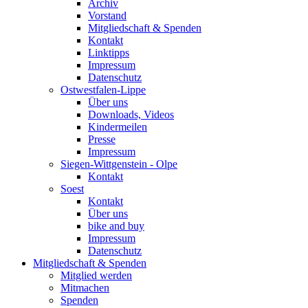
Archiv
Vorstand
Mitgliedschaft & Spenden
Kontakt
Linktipps
Impressum
Datenschutz
Ostwestfalen-Lippe
Über uns
Downloads, Videos
Kindermeilen
Presse
Impressum
Siegen-Wittgenstein - Olpe
Kontakt
Soest
Kontakt
Über uns
bike and buy
Impressum
Datenschutz
Mitgliedschaft & Spenden
Mitglied werden
Mitmachen
Spenden