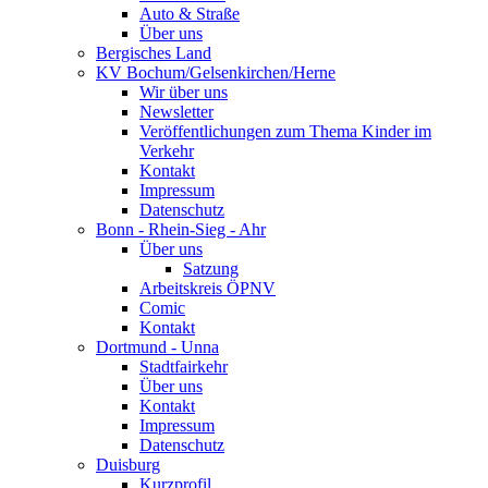
Auto & Straße
Über uns
Bergisches Land
KV Bochum/Gelsenkirchen/Herne
Wir über uns
Newsletter
Veröffentlichungen zum Thema Kinder im
Verkehr
Kontakt
Impressum
Datenschutz
Bonn - Rhein-Sieg - Ahr
Über uns
Satzung
Arbeitskreis ÖPNV
Comic
Kontakt
Dortmund - Unna
Stadtfairkehr
Über uns
Kontakt
Impressum
Datenschutz
Duisburg
Kurzprofil