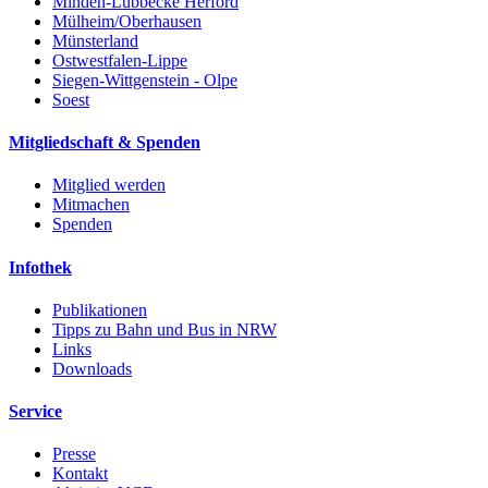
Minden-Lübbecke Herford
Mülheim/Oberhausen
Münsterland
Ostwestfalen-Lippe
Siegen-Wittgenstein - Olpe
Soest
Mitgliedschaft & Spenden
Mitglied werden
Mitmachen
Spenden
Infothek
Publikationen
Tipps zu Bahn und Bus in NRW
Links
Downloads
Service
Presse
Kontakt