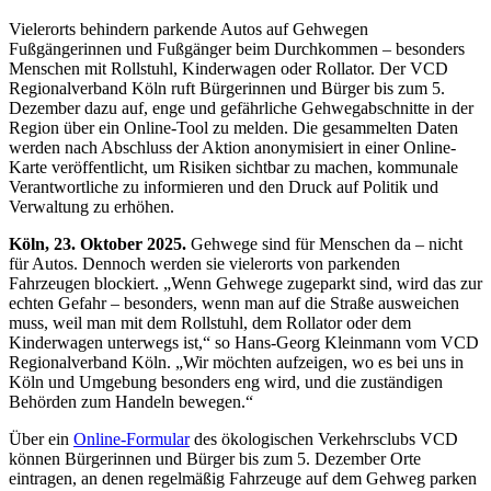
Vielerorts behindern parkende Autos auf Gehwegen
Fußgängerinnen und Fußgänger beim Durchkommen – besonders
Menschen mit Rollstuhl, Kinderwagen oder Rollator. Der VCD
Regionalverband Köln ruft Bürgerinnen und Bürger bis zum 5.
Dezember dazu auf, enge und gefährliche Gehwegabschnitte in der
Region über ein Online-Tool zu melden. Die gesammelten Daten
werden nach Abschluss der Aktion anonymisiert in einer Online-
Karte veröffentlicht, um Risiken sichtbar zu machen, kommunale
Verantwortliche zu informieren und den Druck auf Politik und
Verwaltung zu erhöhen.
Köln, 23. Oktober 2025.
Gehwege sind für Menschen da – nicht
für Autos. Dennoch werden sie vielerorts von parkenden
Fahrzeugen blockiert. „Wenn Gehwege zugeparkt sind, wird das zur
echten Gefahr – besonders, wenn man auf die Straße ausweichen
muss, weil man mit dem Rollstuhl, dem Rollator oder dem
Kinderwagen unterwegs ist,“ so Hans-Georg Kleinmann vom VCD
Regionalverband Köln. „Wir möchten aufzeigen, wo es bei uns in
Köln und Umgebung besonders eng wird, und die zuständigen
Behörden zum Handeln bewegen.“
Über ein
Online-Formular
des ökologischen Verkehrsclubs VCD
können Bürgerinnen und Bürger bis zum 5. Dezember Orte
eintragen, an denen regelmäßig Fahrzeuge auf dem Gehweg parken