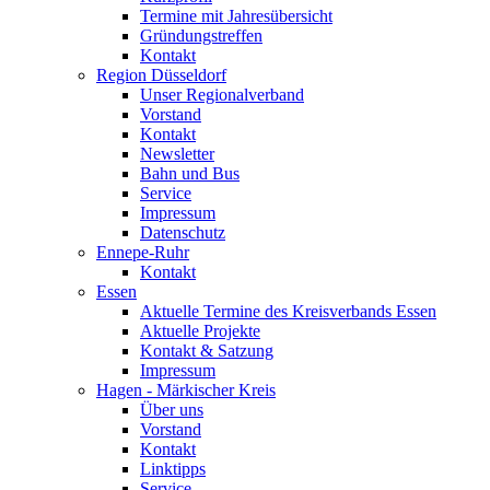
Termine mit Jahresübersicht
Gründungstreffen
Kontakt
Region Düsseldorf
Unser Regionalverband
Vorstand
Kontakt
Newsletter
Bahn und Bus
Service
Impressum
Datenschutz
Ennepe-Ruhr
Kontakt
Essen
Aktuelle Termine des Kreisverbands Essen
Aktuelle Projekte
Kontakt & Satzung
Impressum
Hagen - Märkischer Kreis
Über uns
Vorstand
Kontakt
Linktipps
Service