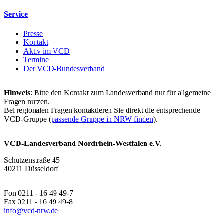
Service
Presse
Kontakt
Aktiv im VCD
Termine
Der VCD-Bundesverband
Hinweis
: Bitte den Kontakt zum Landesverband nur für allgemeine
Fragen nutzen.
Bei regionalen Fragen kontaktieren Sie direkt die entsprechende
VCD-Gruppe (
passende Gruppe in NRW finden
).
VCD-Landesverband Nordrhein-Westfalen e.V.
Schützenstraße 45
40211 Düsseldorf
Fon 0211 - 16 49 49-7
Fax 0211 - 16 49 49-8
info@
vcd-nrw.de