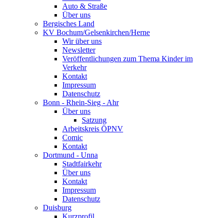
Auto & Straße
Über uns
Bergisches Land
KV Bochum/Gelsenkirchen/Herne
Wir über uns
Newsletter
Veröffentlichungen zum Thema Kinder im
Verkehr
Kontakt
Impressum
Datenschutz
Bonn - Rhein-Sieg - Ahr
Über uns
Satzung
Arbeitskreis ÖPNV
Comic
Kontakt
Dortmund - Unna
Stadtfairkehr
Über uns
Kontakt
Impressum
Datenschutz
Duisburg
Kurzprofil