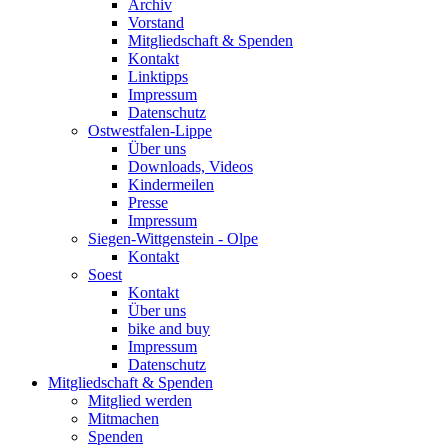
Archiv
Vorstand
Mitgliedschaft & Spenden
Kontakt
Linktipps
Impressum
Datenschutz
Ostwestfalen-Lippe
Über uns
Downloads, Videos
Kindermeilen
Presse
Impressum
Siegen-Wittgenstein - Olpe
Kontakt
Soest
Kontakt
Über uns
bike and buy
Impressum
Datenschutz
Mitgliedschaft & Spenden
Mitglied werden
Mitmachen
Spenden