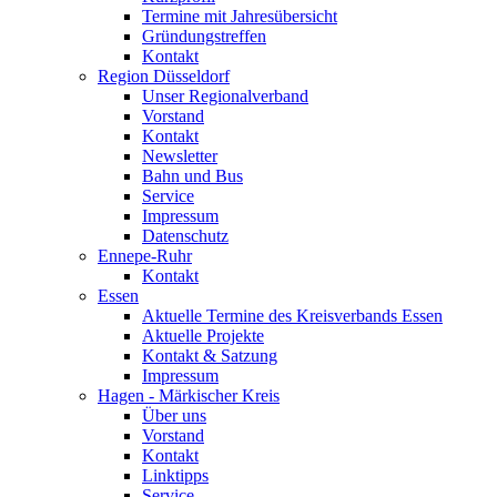
Termine mit Jahresübersicht
Gründungstreffen
Kontakt
Region Düsseldorf
Unser Regionalverband
Vorstand
Kontakt
Newsletter
Bahn und Bus
Service
Impressum
Datenschutz
Ennepe-Ruhr
Kontakt
Essen
Aktuelle Termine des Kreisverbands Essen
Aktuelle Projekte
Kontakt & Satzung
Impressum
Hagen - Märkischer Kreis
Über uns
Vorstand
Kontakt
Linktipps
Service