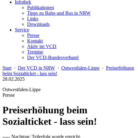
Infothek
Publikationen
Tipps zu Bahn und Bus in NRW
Links
Downloads
Service
Presse
Kontakt
Aktiv im VCD
Termine
Der VCD-Bundesverband
Start
·
Der VCD in NRW
·
Ostwestfalen-Lippe
·
Preiserhöhung
beim Sozialticket - lass sein!
28.02.2025
Ostwestfalen-Lippe
Presse
Preiserhöhung beim
Sozialticket - lass sein!
----- Nachtrag: Teilerfolg wurde erreicht.