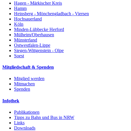
Hagen - Märkischer Kreis
Hamm
Heinsberg - Mönchengladbach - Viersen
Hochsauerland
Köln
Minden-Lübbecke Herford
Mülheim/Oberhausen
Münsterland
Ostwestfalen-Lippe
Siegen-Wittgenstein - Olpe
Soest
Mitgliedschaft & Spenden
Mitglied werden
Mitmachen
Spenden
Infothek
Publikationen
Tipps zu Bahn und Bus in NRW
Links
Downloads