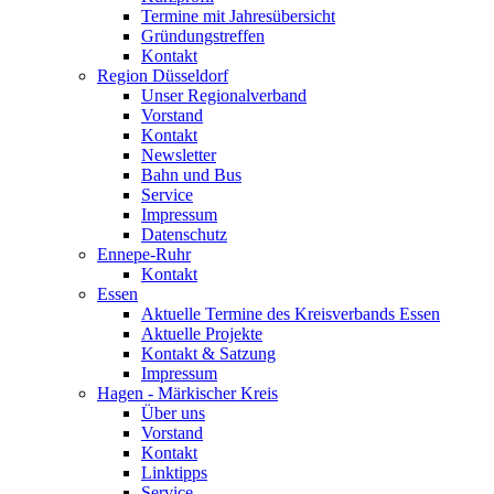
Termine mit Jahresübersicht
Gründungstreffen
Kontakt
Region Düsseldorf
Unser Regionalverband
Vorstand
Kontakt
Newsletter
Bahn und Bus
Service
Impressum
Datenschutz
Ennepe-Ruhr
Kontakt
Essen
Aktuelle Termine des Kreisverbands Essen
Aktuelle Projekte
Kontakt & Satzung
Impressum
Hagen - Märkischer Kreis
Über uns
Vorstand
Kontakt
Linktipps
Service