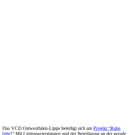
Das VCD Ostwestfalen-Lippe beteiligt sich am
Projekt “Ruhe
bitte
!” Mit Lärmspaziergängen und der Beteiligung an der gerade