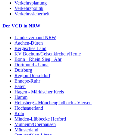
Verkehrsplanung
Verkehrspolitik
Verkehrssicherheit
Der VCD in NRW
Landesverband NRW
Aachen-Düren
Bergisches Land
KV Bochum/Gelsenkirchen/Herne
Bonn - Rhein-Sieg - Ahr
Dortmund - Unna
Duisburg
Region Düsseldorf
Ennepe-Ruhr
Essen
Hagen - Märkischer Kreis
Hamm
Heinsberg - Mönchengladbach - Viersen
Hochsauerland
Köln
Minden-Lübbecke Herford
Mülheim/Oberhausen
Münsterland