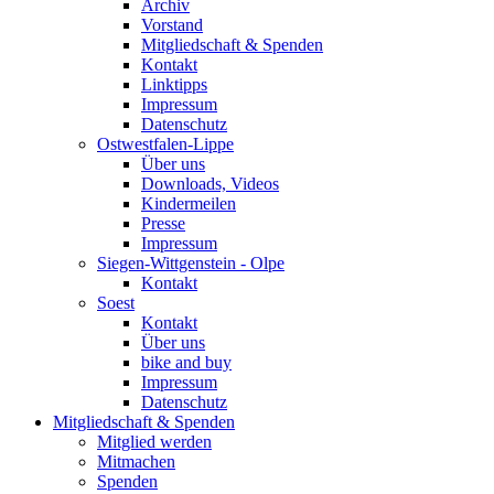
Archiv
Vorstand
Mitgliedschaft & Spenden
Kontakt
Linktipps
Impressum
Datenschutz
Ostwestfalen-Lippe
Über uns
Downloads, Videos
Kindermeilen
Presse
Impressum
Siegen-Wittgenstein - Olpe
Kontakt
Soest
Kontakt
Über uns
bike and buy
Impressum
Datenschutz
Mitgliedschaft & Spenden
Mitglied werden
Mitmachen
Spenden