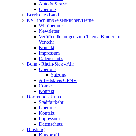
Auto & Straße
Über uns
Bergisches Land
KV Bochum/Gelsenkirchen/Herne
Wir über uns
Newsletter
Veröffentlichungen zum Thema Kinder im
Verkehr
Kontakt
Impressum
Datenschutz
Bonn - Rhein-Sieg - Ahr
Über uns
Satzung
Arbeitskreis ÖPNV
Comic
Kontakt
Dortmund - Unna
Stadtfairkehr
Über uns
Kontakt
Impressum
Datenschutz
Duisburg
Kurzprofil