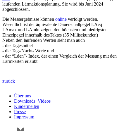
laufenden Lärmaktionsplanung, Sie wird bis Juni 2024
abgeschlossen.
Die Messergebnisse können
online
verfolgt werden.
Wesentlich ist der äquivalente Dauerschallpegel LAeq
LAmax und LAmin zeigen den höchsten und niedrigsten
Einzelpegel innerhalb desTaktes (35 Millisekunden)
Neben den laufenden Werten sieht man auch
- die Tagesmittel
- die Tag-/Nacht- Werte und
- der “Lden”- Index, der einen Vergleich der Messung mit den
Lärmkarten erlaubt.
zurück
Über uns
Downloads, Videos
Kindermeilen
Presse
Impressum