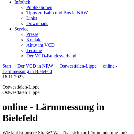
Infothek
Publikationen
Tipps zu Bahn und Bus in NRW
Links
Downloads
Service
Presse
Kontakt
Aktiv im VCD
Termine
Der VCD-Bundesverband
Start
·
Der VCD in NRW
·
Ostwestfalen-Lippe
·
online -
Lärmmessung in Bielefeld
16.11.2023
Ostwestfalen-Lippe
Ostwestfalen-Lippe
online - Lärmmessung in
Bielefeld
Wie laut ist unsere Straße? Was lässt sich zur Lärmminderung tun?