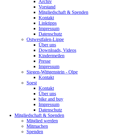
Archiv
Vorstand
Mitgliedschaft & Spenden
Kontakt
Linktipps
Impressum
Datenschutz
Ostwestfalen-Lippe
Über uns
Downloads, Videos
Kindermeilen
Presse
Impressum
Siegen-Wittgenstein - Olpe
Kontakt
Soest
Kontakt
Über uns
bike and buy
Impressum
Datenschutz
Mitgliedschaft & Spenden
Mitglied werden
Mitmachen
Spenden