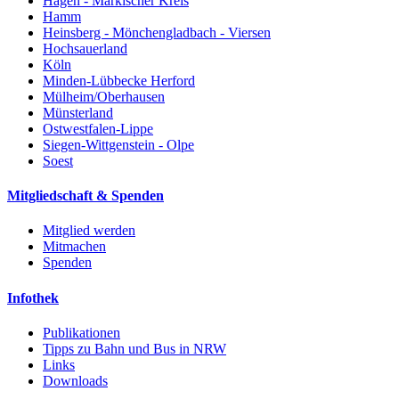
Hagen - Märkischer Kreis
Hamm
Heinsberg - Mönchengladbach - Viersen
Hochsauerland
Köln
Minden-Lübbecke Herford
Mülheim/Oberhausen
Münsterland
Ostwestfalen-Lippe
Siegen-Wittgenstein - Olpe
Soest
Mitgliedschaft & Spenden
Mitglied werden
Mitmachen
Spenden
Infothek
Publikationen
Tipps zu Bahn und Bus in NRW
Links
Downloads