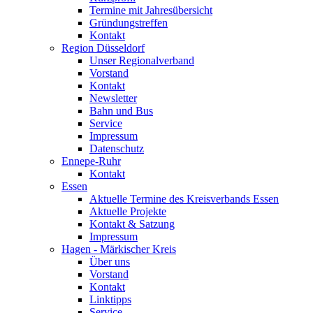
Termine mit Jahresübersicht
Gründungstreffen
Kontakt
Region Düsseldorf
Unser Regionalverband
Vorstand
Kontakt
Newsletter
Bahn und Bus
Service
Impressum
Datenschutz
Ennepe-Ruhr
Kontakt
Essen
Aktuelle Termine des Kreisverbands Essen
Aktuelle Projekte
Kontakt & Satzung
Impressum
Hagen - Märkischer Kreis
Über uns
Vorstand
Kontakt
Linktipps
Service