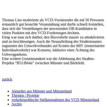
Thomas Lins moderierte als VCD-Vorsitzender die mit 50 Personen
erstaunlich gut besuchte Veranstaltung und durfte schnell feststellen,
dass sich die Vorstellungen der anwesenden OB-Kandidaten in
vielen Punkten mit den VCD-Forderungen deckten.
Einig war man sich daüber, den Busverkehr massiv zu attraktivieren
und zu beschleunigen. Auch die Neuaufteilung des Straßenraumes
zugunsten des Umweltverbundes auf Kosten des MIV (motorisierter
Individualverkehr) war Konsens, inklusive einer Ächtung des
Gehwegparkens.
Eine weitere Gemeinsamkeit war die Ablehnung des Straßen-
Projekts “B51/B64n” zwischen Münster und Bielefeld.
zurück
Aktuelles aus Münster und Münsterland
Themen / Projekte
verkehrspolitische Stellungnahmen des VCD Münsterland
Archiv