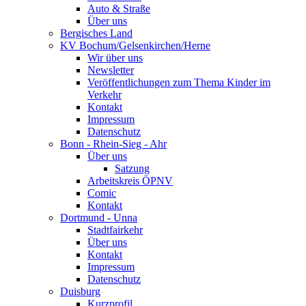
Auto & Straße
Über uns
Bergisches Land
KV Bochum/Gelsenkirchen/Herne
Wir über uns
Newsletter
Veröffentlichungen zum Thema Kinder im
Verkehr
Kontakt
Impressum
Datenschutz
Bonn - Rhein-Sieg - Ahr
Über uns
Satzung
Arbeitskreis ÖPNV
Comic
Kontakt
Dortmund - Unna
Stadtfairkehr
Über uns
Kontakt
Impressum
Datenschutz
Duisburg
Kurzprofil