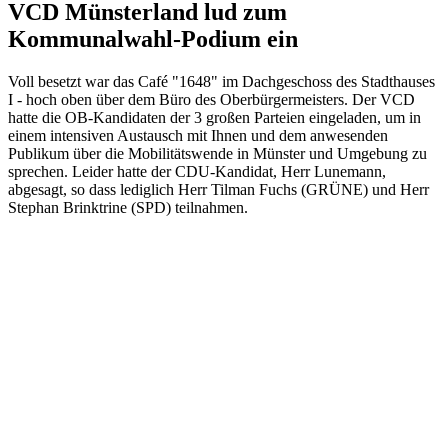
VCD Münsterland lud zum
Kommunalwahl-Podium ein
Voll besetzt war das Café "1648" im Dachgeschoss des Stadthauses
I - hoch oben über dem Büro des Oberbürgermeisters. Der VCD
hatte die OB-Kandidaten der 3 großen Parteien eingeladen, um in
einem intensiven Austausch mit Ihnen und dem anwesenden
Publikum über die Mobilitätswende in Münster und Umgebung zu
sprechen. Leider hatte der CDU-Kandidat, Herr Lunemann,
abgesagt, so dass lediglich Herr Tilman Fuchs (GRÜNE) und Herr
Stephan Brinktrine (SPD) teilnahmen.