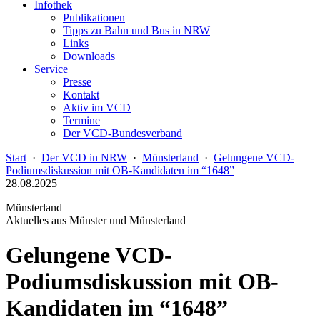
Infothek
Publikationen
Tipps zu Bahn und Bus in NRW
Links
Downloads
Service
Presse
Kontakt
Aktiv im VCD
Termine
Der VCD-Bundesverband
Start
·
Der VCD in NRW
·
Münsterland
·
Gelungene VCD-
Podiumsdiskussion mit OB-Kandidaten im “1648”
28.08.2025
Münsterland
Aktuelles aus Münster und Münsterland
Gelungene VCD-
Podiumsdiskussion mit OB-
Kandidaten im “1648”