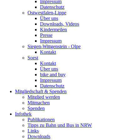
Impressum
Datenschutz
Ostwestfalen-Lippe
Über uns
Downloads, Videos
Kindermeilen
Presse
Impressum
Siegen-Wittgenstein - Olpe
Kontakt
Soest
Kontakt
Über uns
bike and buy
Impressum
Datenschutz
Mitgliedschaft & Spenden
Mitglied werden
Mitmachen
Spenden
Infothek
Publikationen
Tipps zu Bahn und Bus in NRW
Links
Downloads