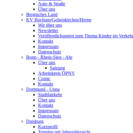
Auto & Straße
Über uns
Bergisches Land
KV Bochum/Gelsenkirchen/Herne
Wir über uns
Newsletter
Veröffentlichungen zum Thema Kinder im Verkeh
Kontakt
Impressum
Datenschutz
Bonn - Rhein-Sieg - Ahr
Über uns
Satzung
Arbeitskreis ÖPNV
Comic
Kontakt
Dortmund - Unna
Stadtfairkehr
Über uns
Kontakt
Impressum
Datenschutz
Duisburg
Kurzprofil
Termine mit Jahresübersicht