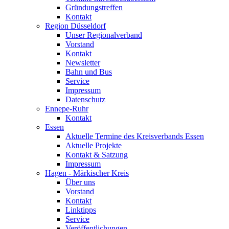
Gründungstreffen
Kontakt
Region Düsseldorf
Unser Regionalverband
Vorstand
Kontakt
Newsletter
Bahn und Bus
Service
Impressum
Datenschutz
Ennepe-Ruhr
Kontakt
Essen
Aktuelle Termine des Kreisverbands Essen
Aktuelle Projekte
Kontakt & Satzung
Impressum
Hagen - Märkischer Kreis
Über uns
Vorstand
Kontakt
Linktipps
Service
Veröffentlichungen