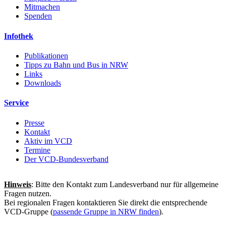
Mitmachen
Spenden
Infothek
Publikationen
Tipps zu Bahn und Bus in NRW
Links
Downloads
Service
Presse
Kontakt
Aktiv im VCD
Termine
Der VCD-Bundesverband
Hinweis
: Bitte den Kontakt zum Landesverband nur für allgemeine
Fragen nutzen.
Bei regionalen Fragen kontaktieren Sie direkt die entsprechende
VCD-Gruppe (
passende Gruppe in NRW finden
).