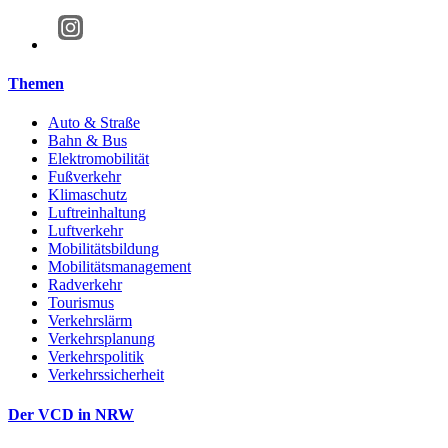
Themen
Auto & Straße
Bahn & Bus
Elektromobilität
Fußverkehr
Klimaschutz
Luftreinhaltung
Luftverkehr
Mobilitätsbildung
Mobilitätsmanagement
Radverkehr
Tourismus
Verkehrslärm
Verkehrsplanung
Verkehrspolitik
Verkehrssicherheit
Der VCD in NRW