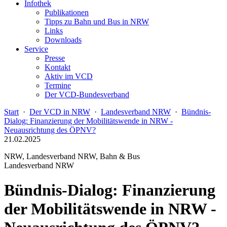
Infothek
Publikationen
Tipps zu Bahn und Bus in NRW
Links
Downloads
Service
Presse
Kontakt
Aktiv im VCD
Termine
Der VCD-Bundesverband
Start
·
Der VCD in NRW
·
Landesverband NRW
·
Bündnis-
Dialog: Finanzierung der Mobilitätswende in NRW -
Neuausrichtung des ÖPNV?
21.02.2025
NRW, Landesverband NRW, Bahn & Bus
Landesverband NRW
Bündnis-Dialog: Finanzierung
der Mobilitätswende in NRW -