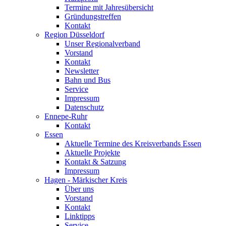
Termine mit Jahresübersicht
Gründungstreffen
Kontakt
Region Düsseldorf
Unser Regionalverband
Vorstand
Kontakt
Newsletter
Bahn und Bus
Service
Impressum
Datenschutz
Ennepe-Ruhr
Kontakt
Essen
Aktuelle Termine des Kreisverbands Essen
Aktuelle Projekte
Kontakt & Satzung
Impressum
Hagen - Märkischer Kreis
Über uns
Vorstand
Kontakt
Linktipps
Service