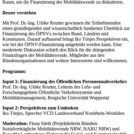
Raum, um die Finanzierung der Mobilitätswende zu diskutieren.
Besser verstehen
Mit Prof. Dr.-Ing. Ulrike Reutter gewinnen die Teilnehmenden
einen grundlegenden und wissenschaftlich fundierten Überblick zur
Finanzierung des ÖPNVs zwischen Bund, Ländern und
Kommunen. Darauf aufbauend bringt Iko Tönjes Perspektiven ein,
wie bei der ÖPNV-Finanzierung umgelenkt werden kann. Eine
moderierte Diskussion schärft den Blick für die drängenden
Finanzfragen der Mobilitätswende. Mitglieder aus den
Bündnisorganisationen und weitere Interessierte sind willkommen.
Programm:
Input 1: Finanzierung des Öffentlichen Personennahverkehrs
Prof. Dr.-Ing. Ulrike Reutter, Leiterin des Lehr- und
Forschungsgebiets Öffentliche Verkehrssysteme und
Mobilitätsmanagement, Bergische Universität Wuppertal
Input 2: Perspektiven zum Umlenken
Iko Tönjes, Sprecher VCD Landesverband Nordrhein-Westfalen
Moderation:
Fiona Sürth (Projektleiterin Bündnis
Sozialverträgliche Mobilitätswende NRW, NABU NRW) und