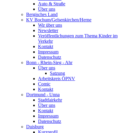
Auto & Straße
Über uns
Bergisches Land
KV Bochum/Gelsenkirchen/Herne
Wir über uns
Newsletter
Veröffentlichungen zum Thema Kinder im
Verkehr
Kontakt
Impressum
Datenschutz
Bonn - Rhein-Sieg - Ahr
Über uns
Satzung
Arbeitskreis ÖPNV
Comic
Kontakt
Dortmund - Unna
Stadtfairkehr
Über uns
Kontakt
Impressum
Datenschutz
Duisburg
Kurzprofil