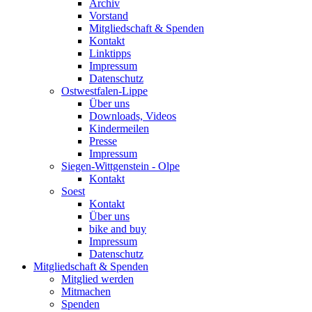
Archiv
Vorstand
Mitgliedschaft & Spenden
Kontakt
Linktipps
Impressum
Datenschutz
Ostwestfalen-Lippe
Über uns
Downloads, Videos
Kindermeilen
Presse
Impressum
Siegen-Wittgenstein - Olpe
Kontakt
Soest
Kontakt
Über uns
bike and buy
Impressum
Datenschutz
Mitgliedschaft & Spenden
Mitglied werden
Mitmachen
Spenden