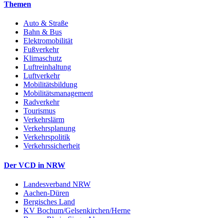
Themen
Auto & Straße
Bahn & Bus
Elektromobilität
Fußverkehr
Klimaschutz
Luftreinhaltung
Luftverkehr
Mobilitätsbildung
Mobilitätsmanagement
Radverkehr
Tourismus
Verkehrslärm
Verkehrsplanung
Verkehrspolitik
Verkehrssicherheit
Der VCD in NRW
Landesverband NRW
Aachen-Düren
Bergisches Land
KV Bochum/Gelsenkirchen/Herne