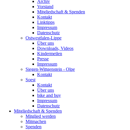
Archiv
Vorstand
Mitgliedschaft & Spenden
Kontakt
Linktipps
Impressum
Datenschutz
Ostwestfalen-Lippe
Über uns
Downloads, Videos
Kindermeilen
Presse
Impressum
Siegen-Wittgenstein - Olpe
Kontakt
Soest
Kontakt
Über uns
bike and buy
Impressum
Datenschutz
Mitgliedschaft & Spenden
Mitglied werden
Mitmachen
Spenden