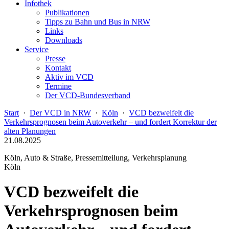
Infothek
Publikationen
Tipps zu Bahn und Bus in NRW
Links
Downloads
Service
Presse
Kontakt
Aktiv im VCD
Termine
Der VCD-Bundesverband
Start
·
Der VCD in NRW
·
Köln
·
VCD bezweifelt die
Verkehrsprognosen beim Autoverkehr – und fordert Korrektur der
alten Planungen
21.08.2025
Köln, Auto & Straße, Pressemitteilung, Verkehrsplanung
Köln
VCD bezweifelt die
Verkehrsprognosen beim