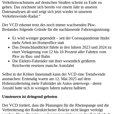
Verkehrswachstums auf deutschen Straßen scheint zu Ende zu
gehen. Das zeichnete sich bereits vor einem Jahr in unseren
Datenanalysen ab und zeigt sich jetzt wieder in unserem
Verkehrswende-Radar.“
Der VCD erkennt trotz des noch immer wachsenden Pkw-
Bestandes folgende Gründe für die nachlassende Fahrzeugnutzung:
Es wird weniger gependelt – seit der Coronapandemie findet
mehr Arbeit im Homeoffice statt
Das Deutschlandticket führte in den Jahren 2023 und 2024 zu
einer Verlagerung von 12 bis 16 Prozent aller Fahrten vom
Pkw zu Bus- und Bahn
Die Elektro-Fahrräder mit ihrer wesentlich größeren
Reichweite ersetzen manche Autofahrt
Selbst in der Kölner Innenstadt kann der VCD eine Trendwende
ausmachen: Erstmalig waren am 12. Mai 2025 auf dem
Hohenzollernring mehr Fahrräder als Autos unterwegs - deren
Anzahl hatte sich in wenigen Jahren nahezu halbiert.
Umsteuern ist dringend geboten
Der VCD fordert, dass die Planungen für die Rheinspange und die
Verbreiterung der Rodenkirchener Brücke nicht länger verfolgt