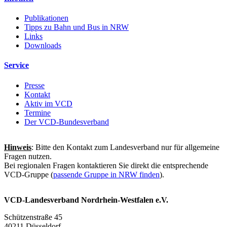
Publikationen
Tipps zu Bahn und Bus in NRW
Links
Downloads
Service
Presse
Kontakt
Aktiv im VCD
Termine
Der VCD-Bundesverband
Hinweis
: Bitte den Kontakt zum Landesverband nur für allgemeine
Fragen nutzen.
Bei regionalen Fragen kontaktieren Sie direkt die entsprechende
VCD-Gruppe (
passende Gruppe in NRW finden
).
VCD-Landesverband Nordrhein-Westfalen e.V.
Schützenstraße 45
40211 Düsseldorf