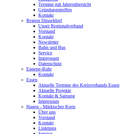
Termine mit Jahresübersicht
Gründungstreffen
Kontakt
Region Düsseldorf
Unser Regionalverband
Vorstand
Kontakt
Newsletter
Bahn und Bus
Service
Impressum
Datenschutz
Ennepe-Ruhr
Kontakt
Essen
Aktuelle Termine des Kreisverbands Essen
Aktuelle Projekte
Kontakt & Satzung
Impressum
Hagen - Märkischer Kreis
Über uns
Vorstand
Kontakt
Linktipps
Service