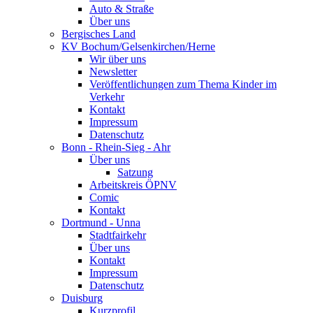
Auto & Straße
Über uns
Bergisches Land
KV Bochum/Gelsenkirchen/Herne
Wir über uns
Newsletter
Veröffentlichungen zum Thema Kinder im
Verkehr
Kontakt
Impressum
Datenschutz
Bonn - Rhein-Sieg - Ahr
Über uns
Satzung
Arbeitskreis ÖPNV
Comic
Kontakt
Dortmund - Unna
Stadtfairkehr
Über uns
Kontakt
Impressum
Datenschutz
Duisburg
Kurzprofil