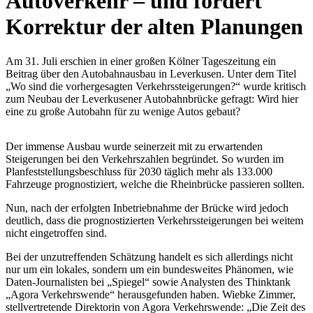
Autoverkehr – und fordert
Korrektur der alten Planungen
Am 31. Juli erschien in einer großen Kölner Tageszeitung ein
Beitrag über den Autobahnausbau in Leverkusen. Unter dem Titel
„Wo sind die vorhergesagten Verkehrssteigerungen?“ wurde kritisch
zum Neubau der Leverkusener Autobahnbrücke gefragt: Wird hier
eine zu große Autobahn für zu wenige Autos gebaut?
Der immense Ausbau wurde seinerzeit mit zu erwartenden
Steigerungen bei den Verkehrszahlen begründet. So wurden im
Planfeststellungsbeschluss für 2030 täglich mehr als 133.000
Fahrzeuge prognostiziert, welche die Rheinbrücke passieren sollten.
Nun, nach der erfolgten Inbetriebnahme der Brücke wird jedoch
deutlich, dass die prognostizierten Verkehrssteigerungen bei weitem
nicht eingetroffen sind.
Bei der unzutreffenden Schätzung handelt es sich allerdings nicht
nur um ein lokales, sondern um ein bundesweites Phänomen, wie
Daten-Journalisten bei „Spiegel“ sowie Analysten des Thinktank
„Agora Verkehrswende“ herausgefunden haben. Wiebke Zimmer,
stellvertretende Direktorin von Agora Verkehrswende: „Die Zeit des