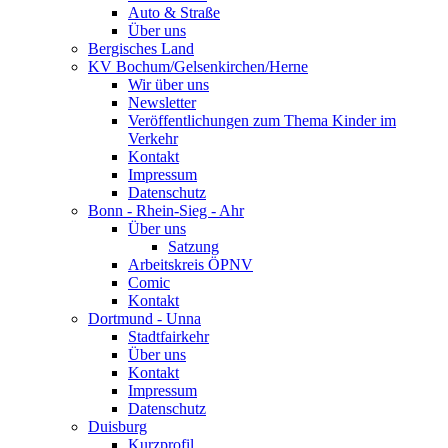
Auto & Straße
Über uns
Bergisches Land
KV Bochum/Gelsenkirchen/Herne
Wir über uns
Newsletter
Veröffentlichungen zum Thema Kinder im
Verkehr
Kontakt
Impressum
Datenschutz
Bonn - Rhein-Sieg - Ahr
Über uns
Satzung
Arbeitskreis ÖPNV
Comic
Kontakt
Dortmund - Unna
Stadtfairkehr
Über uns
Kontakt
Impressum
Datenschutz
Duisburg
Kurzprofil