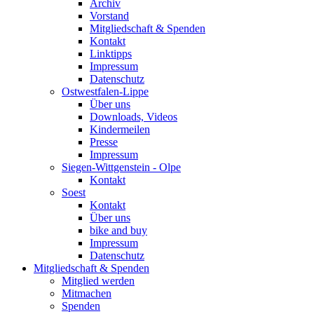
Archiv
Vorstand
Mitgliedschaft & Spenden
Kontakt
Linktipps
Impressum
Datenschutz
Ostwestfalen-Lippe
Über uns
Downloads, Videos
Kindermeilen
Presse
Impressum
Siegen-Wittgenstein - Olpe
Kontakt
Soest
Kontakt
Über uns
bike and buy
Impressum
Datenschutz
Mitgliedschaft & Spenden
Mitglied werden
Mitmachen
Spenden