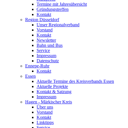
Termine mit Jahresübersicht
Gründungstreffen
Kontakt
Region Düsseldorf
Unser Regionalverband
Vorstand
Kontakt
Newsletter
Bahn und Bus
Service
Impressum
Datenschutz
Ennepe-Ruhr
Kontakt
Essen
Aktuelle Termine des Kreisverbands Essen
Aktuelle Projekte
Kontakt & Satzung
Impressum
Hagen - Märkischer Kreis
Über uns
Vorstand
Kontakt
Linktipps
Service