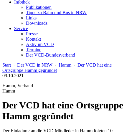
Infothek
Publikationen
Tipps zu Bahn und Bus in NRW
Links
Downloads
Service
Presse
Kontakt
Aktiv im VCD
Termine
Der VCD-Bundesverband
Start
·
Der VCD in NRW
·
Hamm
·
Der VCD hat eine
Ortsgruppe Hamm gegründet
09.10.2021
Hamm, Verband
Hamm
Der VCD hat eine Ortsgruppe
Hamm gegründet
Der Einladung an die VCD Mitglieder in Hamm folgten 10