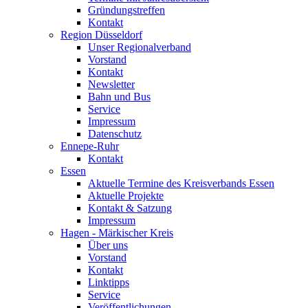
Gründungstreffen
Kontakt
Region Düsseldorf
Unser Regionalverband
Vorstand
Kontakt
Newsletter
Bahn und Bus
Service
Impressum
Datenschutz
Ennepe-Ruhr
Kontakt
Essen
Aktuelle Termine des Kreisverbands Essen
Aktuelle Projekte
Kontakt & Satzung
Impressum
Hagen - Märkischer Kreis
Über uns
Vorstand
Kontakt
Linktipps
Service
Veröffentlichungen