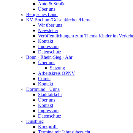
Auto & Straße
Über uns
Bergisches Land
KV Bochum/Gelsenkirchen/Herne
Wir über uns
Newsletter
Veröffentlichungen zum Thema Kinder im Verkeh
Kontakt
Impressum
Datenschutz
Bonn - Rhein-Sieg - Ahr
Über uns
Satzung
Arbeitskreis ÖPNV
Comic
Kontakt
Dortmund - Unna
Stadtfairkehr
Über uns
Kontakt
Impressum
Datenschutz
Duisburg
Kurzprofil
Termine mit Jahresübersicht