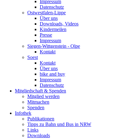
Impressum
Datenschutz
Ostwestfalen-Lippe
Über uns
Downloads, Videos
Kindermeilen
Presse
Impressum
Siegen-Wittgenstein - Olpe
Kontakt
Soest
Kontakt
Über uns
bike and buy
Impressum
Datenschutz
Mitgliedschaft & Spenden
Mitglied werden
Mitmachen
Spenden
Infothek
Publikationen
Tipps zu Bahn und Bus in NRW
Links
Downloads