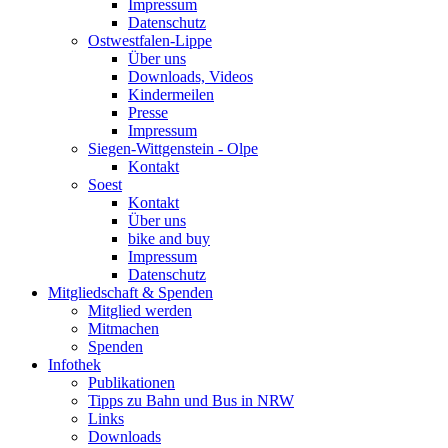
Impressum
Datenschutz
Ostwestfalen-Lippe
Über uns
Downloads, Videos
Kindermeilen
Presse
Impressum
Siegen-Wittgenstein - Olpe
Kontakt
Soest
Kontakt
Über uns
bike and buy
Impressum
Datenschutz
Mitgliedschaft & Spenden
Mitglied werden
Mitmachen
Spenden
Infothek
Publikationen
Tipps zu Bahn und Bus in NRW
Links
Downloads