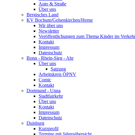
Auto & Straße
Über uns
Bergisches Land
KV Bochum/Gelsenkirchen/Herne
Wir über uns
Newsletter
Veröffentlichungen zum Thema Kinder im Verkeh
Kontakt
Impressum
Datenschutz
Bonn - Rhein-Sieg - Ahr
Über uns
Satzung
Arbeitskreis ÖPNV
Comic
Kontakt
Dortmund - Unna
Stadtfairkehr
Über uns
Kontakt
Impressum
Datenschutz
Duisburg
Kurzprofil
Termine mit Jahresübersicht