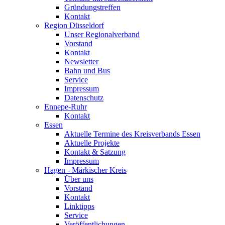
Gründungstreffen
Kontakt
Region Düsseldorf
Unser Regionalverband
Vorstand
Kontakt
Newsletter
Bahn und Bus
Service
Impressum
Datenschutz
Ennepe-Ruhr
Kontakt
Essen
Aktuelle Termine des Kreisverbands Essen
Aktuelle Projekte
Kontakt & Satzung
Impressum
Hagen - Märkischer Kreis
Über uns
Vorstand
Kontakt
Linktipps
Service
Veröffentlichungen