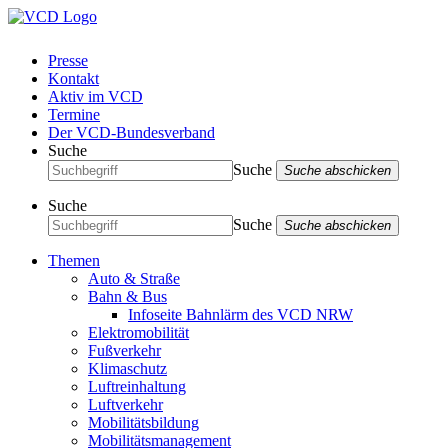
Presse
Kontakt
Aktiv im VCD
Termine
Der VCD-Bundesverband
Suche
Suche
Suche abschicken
Suche
Suche
Suche abschicken
Themen
Auto & Straße
Bahn & Bus
Infoseite Bahnlärm des VCD NRW
Elektromobilität
Fußverkehr
Klimaschutz
Luftreinhaltung
Luftverkehr
Mobilitätsbildung
Mobilitätsmanagement