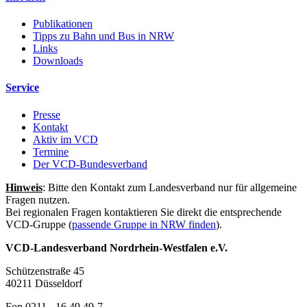
Publikationen
Tipps zu Bahn und Bus in NRW
Links
Downloads
Service
Presse
Kontakt
Aktiv im VCD
Termine
Der VCD-Bundesverband
Hinweis
: Bitte den Kontakt zum Landesverband nur für allgemeine
Fragen nutzen.
Bei regionalen Fragen kontaktieren Sie direkt die entsprechende
VCD-Gruppe (
passende Gruppe in NRW finden
).
VCD-Landesverband Nordrhein-Westfalen e.V.
Schützenstraße 45
40211 Düsseldorf
Fon 0211 - 16 49 49-7