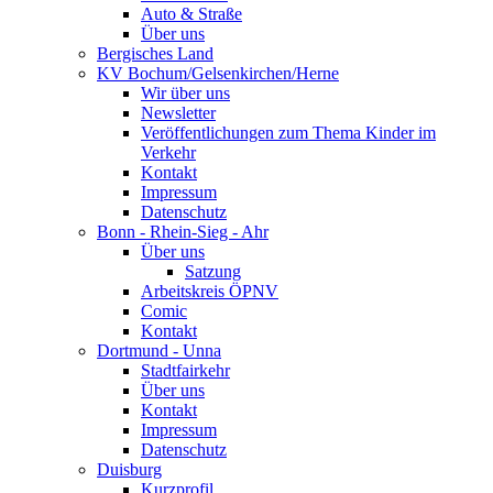
Auto & Straße
Über uns
Bergisches Land
KV Bochum/Gelsenkirchen/Herne
Wir über uns
Newsletter
Veröffentlichungen zum Thema Kinder im
Verkehr
Kontakt
Impressum
Datenschutz
Bonn - Rhein-Sieg - Ahr
Über uns
Satzung
Arbeitskreis ÖPNV
Comic
Kontakt
Dortmund - Unna
Stadtfairkehr
Über uns
Kontakt
Impressum
Datenschutz
Duisburg
Kurzprofil