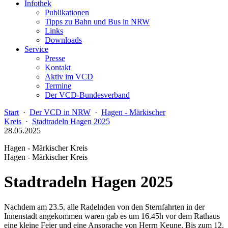
Infothek
Publikationen
Tipps zu Bahn und Bus in NRW
Links
Downloads
Service
Presse
Kontakt
Aktiv im VCD
Termine
Der VCD-Bundesverband
Start
·
Der VCD in NRW
·
Hagen - Märkischer
Kreis
·
Stadtradeln Hagen 2025
28.05.2025
Hagen - Märkischer Kreis
Hagen - Märkischer Kreis
Stadtradeln Hagen 2025
Nachdem am 23.5. alle Radelnden von den Sternfahrten in der
Innenstadt angekommen waren gab es um 16.45h vor dem Rathaus
eine kleine Feier und eine Ansprache von Herrn Keune. Bis zum 12.