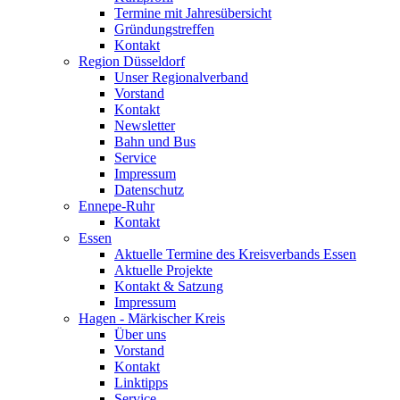
Termine mit Jahresübersicht
Gründungstreffen
Kontakt
Region Düsseldorf
Unser Regionalverband
Vorstand
Kontakt
Newsletter
Bahn und Bus
Service
Impressum
Datenschutz
Ennepe-Ruhr
Kontakt
Essen
Aktuelle Termine des Kreisverbands Essen
Aktuelle Projekte
Kontakt & Satzung
Impressum
Hagen - Märkischer Kreis
Über uns
Vorstand
Kontakt
Linktipps
Service