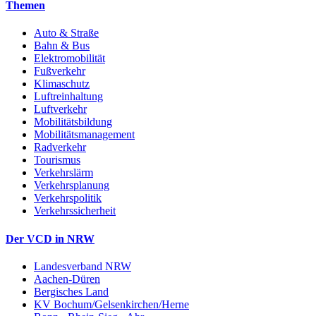
Themen
Auto & Straße
Bahn & Bus
Elektromobilität
Fußverkehr
Klimaschutz
Luftreinhaltung
Luftverkehr
Mobilitätsbildung
Mobilitätsmanagement
Radverkehr
Tourismus
Verkehrslärm
Verkehrsplanung
Verkehrspolitik
Verkehrssicherheit
Der VCD in NRW
Landesverband NRW
Aachen-Düren
Bergisches Land
KV Bochum/Gelsenkirchen/Herne