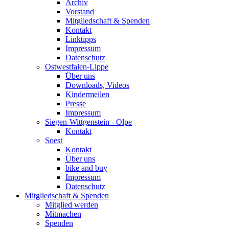
Archiv
Vorstand
Mitgliedschaft & Spenden
Kontakt
Linktipps
Impressum
Datenschutz
Ostwestfalen-Lippe
Über uns
Downloads, Videos
Kindermeilen
Presse
Impressum
Siegen-Wittgenstein - Olpe
Kontakt
Soest
Kontakt
Über uns
bike and buy
Impressum
Datenschutz
Mitgliedschaft & Spenden
Mitglied werden
Mitmachen
Spenden