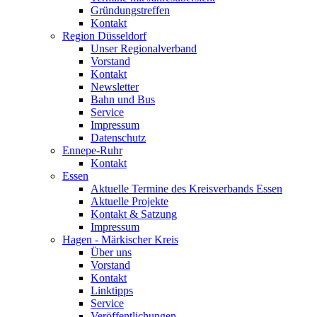
Gründungstreffen
Kontakt
Region Düsseldorf
Unser Regionalverband
Vorstand
Kontakt
Newsletter
Bahn und Bus
Service
Impressum
Datenschutz
Ennepe-Ruhr
Kontakt
Essen
Aktuelle Termine des Kreisverbands Essen
Aktuelle Projekte
Kontakt & Satzung
Impressum
Hagen - Märkischer Kreis
Über uns
Vorstand
Kontakt
Linktipps
Service
Veröffentlichungen