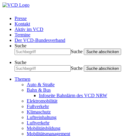
Presse
Kontakt
Aktiv im VCD
Termine
Der VCD-Bundesverband
Suche
Suche
Suche abschicken
Suche
Suche
Suche abschicken
Themen
Auto & Straße
Bahn & Bus
Infoseite Bahnlärm des VCD NRW
Elektromobilität
Fußverkehr
Klimaschutz
Luftreinhaltung
Luftverkehr
Mobilitätsbildung
Mobilitätsmanagement