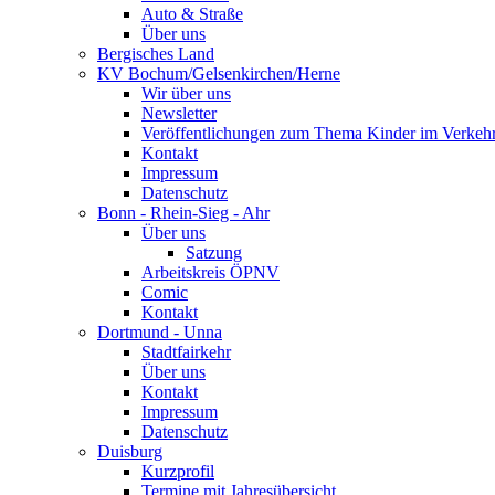
Auto & Straße
Über uns
Bergisches Land
KV Bochum/Gelsenkirchen/Herne
Wir über uns
Newsletter
Veröffentlichungen zum Thema Kinder im Verkeh
Kontakt
Impressum
Datenschutz
Bonn - Rhein-Sieg - Ahr
Über uns
Satzung
Arbeitskreis ÖPNV
Comic
Kontakt
Dortmund - Unna
Stadtfairkehr
Über uns
Kontakt
Impressum
Datenschutz
Duisburg
Kurzprofil
Termine mit Jahresübersicht