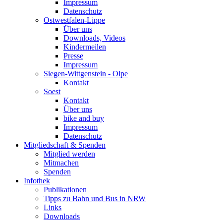
Impressum
Datenschutz
Ostwestfalen-Lippe
Über uns
Downloads, Videos
Kindermeilen
Presse
Impressum
Siegen-Wittgenstein - Olpe
Kontakt
Soest
Kontakt
Über uns
bike and buy
Impressum
Datenschutz
Mitgliedschaft & Spenden
Mitglied werden
Mitmachen
Spenden
Infothek
Publikationen
Tipps zu Bahn und Bus in NRW
Links
Downloads