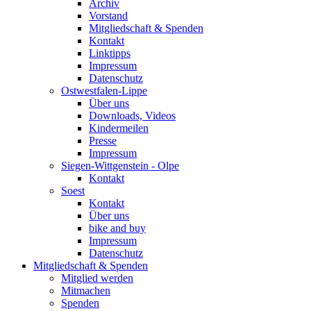
Archiv
Vorstand
Mitgliedschaft & Spenden
Kontakt
Linktipps
Impressum
Datenschutz
Ostwestfalen-Lippe
Über uns
Downloads, Videos
Kindermeilen
Presse
Impressum
Siegen-Wittgenstein - Olpe
Kontakt
Soest
Kontakt
Über uns
bike and buy
Impressum
Datenschutz
Mitgliedschaft & Spenden
Mitglied werden
Mitmachen
Spenden