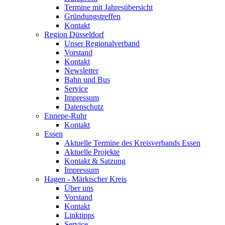
Termine mit Jahresübersicht
Gründungstreffen
Kontakt
Region Düsseldorf
Unser Regionalverband
Vorstand
Kontakt
Newsletter
Bahn und Bus
Service
Impressum
Datenschutz
Ennepe-Ruhr
Kontakt
Essen
Aktuelle Termine des Kreisverbands Essen
Aktuelle Projekte
Kontakt & Satzung
Impressum
Hagen - Märkischer Kreis
Über uns
Vorstand
Kontakt
Linktipps
Service