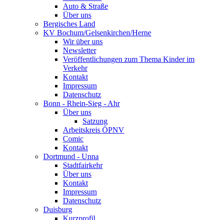
Auto & Straße
Über uns
Bergisches Land
KV Bochum/Gelsenkirchen/Herne
Wir über uns
Newsletter
Veröffentlichungen zum Thema Kinder im
Verkehr
Kontakt
Impressum
Datenschutz
Bonn - Rhein-Sieg - Ahr
Über uns
Satzung
Arbeitskreis ÖPNV
Comic
Kontakt
Dortmund - Unna
Stadtfairkehr
Über uns
Kontakt
Impressum
Datenschutz
Duisburg
Kurzprofil