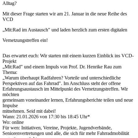
Alltag?
Mit dieser Frage starten wir am 21. Januar in die neue Reihe des
VCD
„Mit:Rad im Austausch" und laden herzlich zum ersten digitalen
Vernetzungstreffen ein!
Das erwartet euch: Wir starten mit einem kurzen Einblick ins VCD-
Projekt
„Mit:Rad" und einem Impuls von Prof. Dr. Henrike Rau zum
Thema:
„Warum überhaupt Radfahren? Vorteile und unterschiedliche
Perspektiven auf das Fahrrad". Im Anschluss steht der offene
Erfahrungsaustausch im Mittelpunkt des Vernetzungstreffen. Wir
möchten
gemeinsam voneinander lernen, Erfahrungsberichte teilen und neue
Impulse
mitnehmen. Seid mit dabei!
Wann: 21.01.2026 von 17:30 bis 18:45 Uhr*
Wo: online
Für wen: Initiativen, Vereine, Projekte, Jugendverbände,
Seniorenvertretungen und alle, die sich für mehr Fahrradmobilität