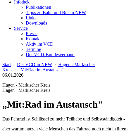
Infothek
Publikationen
Tipps zu Bahn und Bus in NRW
Links
Downloads
Service
Presse
Kontakt
Aktiv im VCD
Termine
Der VCD-Bundesverband
Start
·
Der VCD in NRW
·
Hagen - Märkischer
Kreis
·
„Mit:Rad im Austausch"
06.01.2026
Hagen - Märkischer Kreis
Hagen - Märkischer Kreis
„Mit:Rad im Austausch"
Das Fahrrad ist Schlüssel zu mehr Teilhabe und Selbstständigkeit -
aber warum nutzen viele Menschen das Fahrrad noch nicht in ihrem