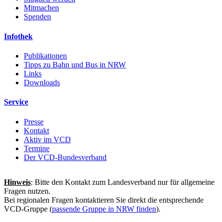
Mitmachen
Spenden
Infothek
Publikationen
Tipps zu Bahn und Bus in NRW
Links
Downloads
Service
Presse
Kontakt
Aktiv im VCD
Termine
Der VCD-Bundesverband
Hinweis
: Bitte den Kontakt zum Landesverband nur für allgemeine
Fragen nutzen.
Bei regionalen Fragen kontaktieren Sie direkt die entsprechende
VCD-Gruppe (
passende Gruppe in NRW finden
).