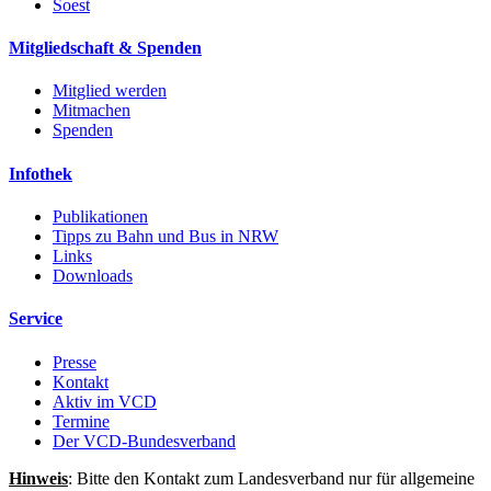
Soest
Mitgliedschaft & Spenden
Mitglied werden
Mitmachen
Spenden
Infothek
Publikationen
Tipps zu Bahn und Bus in NRW
Links
Downloads
Service
Presse
Kontakt
Aktiv im VCD
Termine
Der VCD-Bundesverband
Hinweis
: Bitte den Kontakt zum Landesverband nur für allgemeine