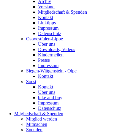
Archiv
Vorstand
Mitgliedschaft & Spenden
Kontakt
Linktipps
Impressum
Datenschutz
Ostwestfalen-Lippe
Über uns
Downloads, Videos
Kindermeilen
Presse
Impressum
Siegen-Wittgenstein - Olpe
Kontakt
Soest
Kontakt
Über uns
bike and buy
Impressum
Datenschutz
Mitgliedschaft & Spenden
Mitglied werden
Mitmachen
Spenden