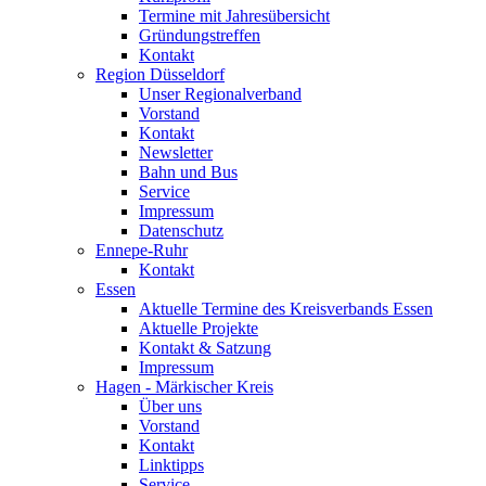
Termine mit Jahresübersicht
Gründungstreffen
Kontakt
Region Düsseldorf
Unser Regionalverband
Vorstand
Kontakt
Newsletter
Bahn und Bus
Service
Impressum
Datenschutz
Ennepe-Ruhr
Kontakt
Essen
Aktuelle Termine des Kreisverbands Essen
Aktuelle Projekte
Kontakt & Satzung
Impressum
Hagen - Märkischer Kreis
Über uns
Vorstand
Kontakt
Linktipps
Service