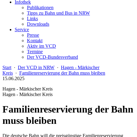
Infothek
Publikationen
Tipps zu Bahn und Bus in NRW
Links
Downloads
Service
Presse
Kontakt
Aktiv im VCD
Termine
Der VCD-Bundesverband
Start
·
Der VCD in NRW
·
Hagen - Märkischer
Kreis
·
Familienreservierung der Bahn muss bleiben
15.06.2025
Hagen - Märkischer Kreis
Hagen - Märkischer Kreis
Familienreservierung der Bahn
muss bleiben
Die deutsche Bahn will die preisgünstige Familienreservierung