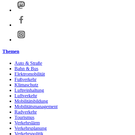
Themen
Auto & Straße
Bahn & Bus
Elektromobilität
Fußverkehr
Klimaschutz
Luftreinhaltung
Luftverkehr
Mobilitätsbildung
Mobilitätsmanagement
Radverkehr
Tourismus
Verkehrslärm
Verkehrsplanung
Verkehrspolitik