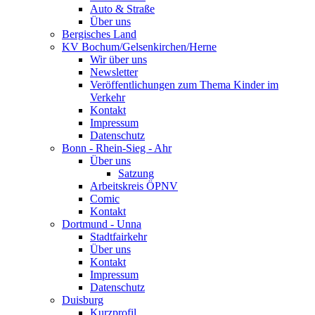
Auto & Straße
Über uns
Bergisches Land
KV Bochum/Gelsenkirchen/Herne
Wir über uns
Newsletter
Veröffentlichungen zum Thema Kinder im
Verkehr
Kontakt
Impressum
Datenschutz
Bonn - Rhein-Sieg - Ahr
Über uns
Satzung
Arbeitskreis ÖPNV
Comic
Kontakt
Dortmund - Unna
Stadtfairkehr
Über uns
Kontakt
Impressum
Datenschutz
Duisburg
Kurzprofil