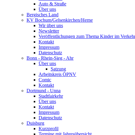
Auto & Straße
Über uns
Bergisches Land
KV Bochum/Gelsenkirchen/Herne
Wir über uns
Newsletter
Veröffentlichungen zum Thema Kinder im Verkeh
Kontakt
Impressum
Datenschutz
Bonn - Rhein-Sieg - Ahr
Über uns
Satzung
Arbeitskreis ÖPNV
Comic
Kontakt
Dortmund - Unna
Stadtfairkehr
Über uns
Kontakt
Impressum
Datenschutz
Duisburg
Kurzprofil
Termine mit Jahresübersicht