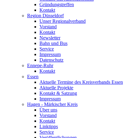
Gründungstreffen
Kontakt
Region Düsseldorf
Unser Regionalverband
Vorstand
Kontakt
Newsletter
Bahn und Bus
Service
Impressum
Datenschutz
Ennepe-Ruhr
Kontakt
Essen
Aktuelle Termine des Kreisverbands Essen
Aktuelle Projekte
Kontakt & Satzung
Impressum
Hagen - Märkischer Kreis
Über uns
Vorstand
Kontakt
Linktipps
Service
Veröffentlichungen