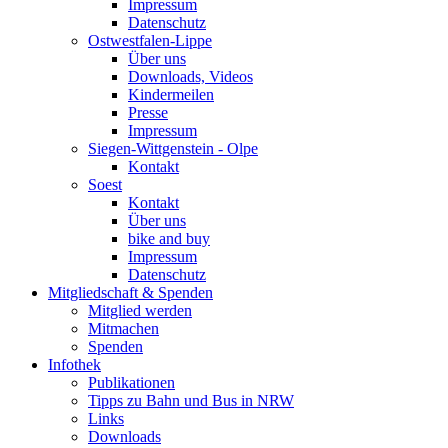
Impressum
Datenschutz
Ostwestfalen-Lippe
Über uns
Downloads, Videos
Kindermeilen
Presse
Impressum
Siegen-Wittgenstein - Olpe
Kontakt
Soest
Kontakt
Über uns
bike and buy
Impressum
Datenschutz
Mitgliedschaft & Spenden
Mitglied werden
Mitmachen
Spenden
Infothek
Publikationen
Tipps zu Bahn und Bus in NRW
Links
Downloads