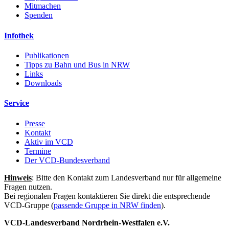
Mitmachen
Spenden
Infothek
Publikationen
Tipps zu Bahn und Bus in NRW
Links
Downloads
Service
Presse
Kontakt
Aktiv im VCD
Termine
Der VCD-Bundesverband
Hinweis
: Bitte den Kontakt zum Landesverband nur für allgemeine
Fragen nutzen.
Bei regionalen Fragen kontaktieren Sie direkt die entsprechende
VCD-Gruppe (
passende Gruppe in NRW finden
).
VCD-Landesverband Nordrhein-Westfalen e.V.