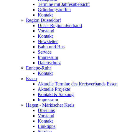
Termine mit Jahresübersicht
Gründungstreffen
Kontakt
Region Düsseldorf
Unser Regionalverband
Vorstand
Kontakt
Newsletter
Bahn und Bus
Service
Impressum
Datenschutz
Ennepe-Ruhr
Kontakt
Essen
Aktuelle Termine des Kreisverbands Essen
Aktuelle Projekte
Kontakt & Satzung
Impressum
Hagen - Märkischer Kreis
Über uns
Vorstand
Kontakt
Linktipps
Service