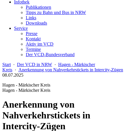
Infothek
Publikationen
Tipps zu Bahn und Bus in NRW
Links
Downloads
Service
Presse
Kontakt
Aktiv im VCD
Termine
Der VCD-Bundesverband
Start
·
Der VCD in NRW
·
Hagen - Märkischer
Kreis
·
Anerkennung von Nahverkehrstickets in Intercity-Zügen
08.07.2025
Hagen - Märkischer Kreis
Hagen - Märkischer Kreis
Anerkennung von
Nahverkehrstickets in
Intercity-Zügen