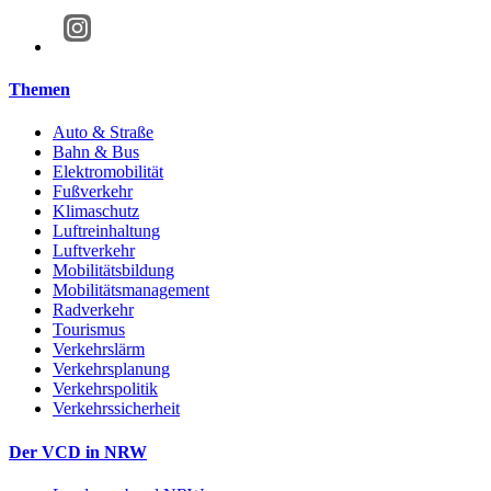
Themen
Auto & Straße
Bahn & Bus
Elektromobilität
Fußverkehr
Klimaschutz
Luftreinhaltung
Luftverkehr
Mobilitätsbildung
Mobilitätsmanagement
Radverkehr
Tourismus
Verkehrslärm
Verkehrsplanung
Verkehrspolitik
Verkehrssicherheit
Der VCD in NRW