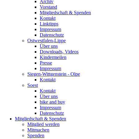
Archiv
Vorstand
Mitgliedschaft & Spenden
Kontakt
Linktipps
Impressum
Datenschutz
Ostwestfalen-Lippe
Über uns
Downloads, Videos
Kindermeilen
Presse
Impressum
Siegen-Wittgenstein - Olpe
Kontakt
Soest
Kontakt
Über uns
bike and buy
Impressum
Datenschutz
Mitgliedschaft & Spenden
Mitglied werden
Mitmachen
Spenden