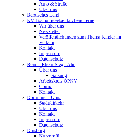
Auto & Straße
Über uns
Bergisches Land
KV Bochum/Gelsenkirchen/Herne
Wir über uns
Newsletter
Veröffentlichungen zum Thema Kinder im
Verkehr
Kontakt
Impressum
Datenschutz
Bonn - Rhein-Sieg - Ahr
Über uns
Satzung
Arbeitskreis ÖPNV
Comic
Kontakt
Dortmund - Unna
Stadtfairkehr
Über uns
Kontakt
Impressum
Datenschutz
Duisburg
Kurzprofil