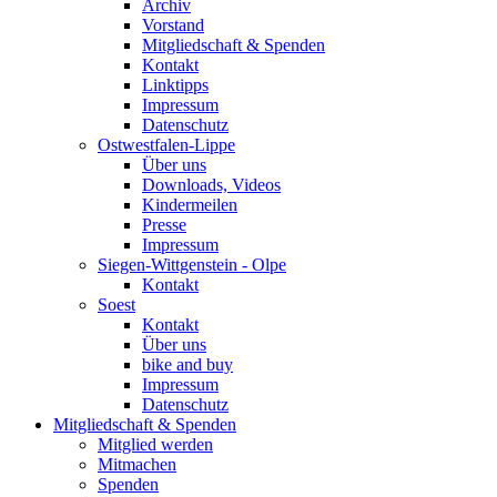
Archiv
Vorstand
Mitgliedschaft & Spenden
Kontakt
Linktipps
Impressum
Datenschutz
Ostwestfalen-Lippe
Über uns
Downloads, Videos
Kindermeilen
Presse
Impressum
Siegen-Wittgenstein - Olpe
Kontakt
Soest
Kontakt
Über uns
bike and buy
Impressum
Datenschutz
Mitgliedschaft & Spenden
Mitglied werden
Mitmachen
Spenden