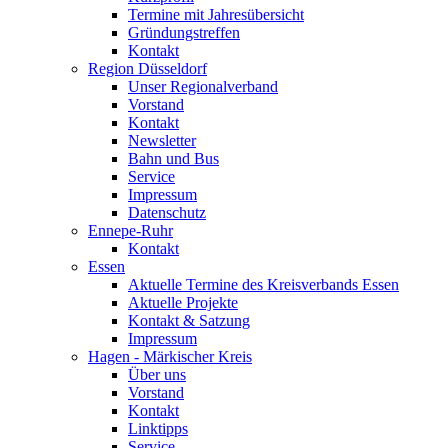
Termine mit Jahresübersicht
Gründungstreffen
Kontakt
Region Düsseldorf
Unser Regionalverband
Vorstand
Kontakt
Newsletter
Bahn und Bus
Service
Impressum
Datenschutz
Ennepe-Ruhr
Kontakt
Essen
Aktuelle Termine des Kreisverbands Essen
Aktuelle Projekte
Kontakt & Satzung
Impressum
Hagen - Märkischer Kreis
Über uns
Vorstand
Kontakt
Linktipps
Service