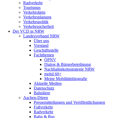
Radverkehr
Tourismus
Verkehrslärm
Verkehrsplanung
Verkehrspolitik
Verkehrssicherheit
Der VCD in NRW
Landesverband NRW
Über uns
Vorstand
Geschäftsstelle
Fachthemen
ÖPNV
Dialog & Bürgerbeteiligung
Nachhaltigkeitsstrategie NRW
mobil 60+
Meine Mobilitätsbiografie
Aktuelle Medien
Datenschutz
Bahnlärm
Aachen-Düren
Pressemitteilungen und Veröffentlichungen
Fußverkehr
Radverkehr
Bahn & Bus