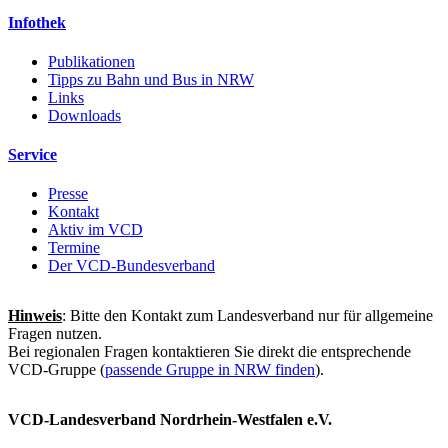
Infothek
Publikationen
Tipps zu Bahn und Bus in NRW
Links
Downloads
Service
Presse
Kontakt
Aktiv im VCD
Termine
Der VCD-Bundesverband
Hinweis
: Bitte den Kontakt zum Landesverband nur für allgemeine
Fragen nutzen.
Bei regionalen Fragen kontaktieren Sie direkt die entsprechende
VCD-Gruppe (
passende Gruppe in NRW finden
).
VCD-Landesverband Nordrhein-Westfalen e.V.