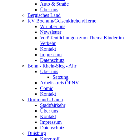
Auto & Straße
Über uns
Bergisches Land
KV Bochum/Gelsenkirchen/Herne
Wir über uns
Newsletter
Veröffentlichungen zum Thema Kinder im
Verkehr
Kontakt
Impressum
Datenschutz
Bonn - Rhein-Sieg - Ahr
Über uns
Satzung
Arbeitskreis ÖPNV
Comic
Kontakt
Dortmund - Unna
Stadtfairkehr
Über uns
Kontakt
Impressum
Datenschutz
Duisburg
Kurzprofil