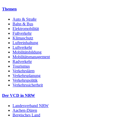
Themen
Auto & Straße
Bahn & Bus
Elektromobilität
Fußverkehr
Klimaschutz
Luftreinhaltung
Luftverkehr
Mobilitätsbildung
Mobilitätsmanagement
Radverkehr
Tourismus
Verkehrslärm
Verkehrsplanung
Verkehrspolitik
Verkehrssicherheit
Der VCD in NRW
Landesverband NRW
Aachen-Düren
Bergisches Land