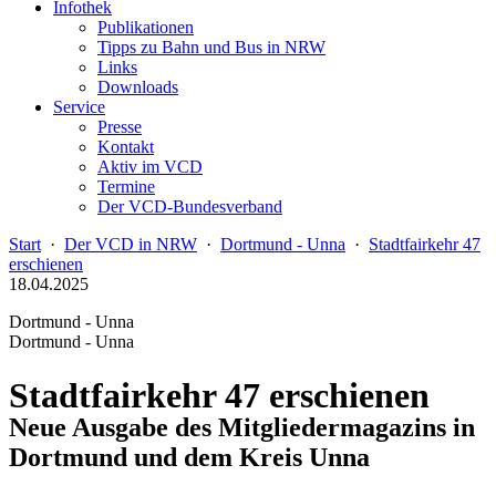
Infothek
Publikationen
Tipps zu Bahn und Bus in NRW
Links
Downloads
Service
Presse
Kontakt
Aktiv im VCD
Termine
Der VCD-Bundesverband
Start
·
Der VCD in NRW
·
Dortmund - Unna
·
Stadtfairkehr 47
erschienen
18.04.2025
Dortmund - Unna
Dortmund - Unna
Stadtfairkehr 47 erschienen
Neue Ausgabe des Mitgliedermagazins in
Dortmund und dem Kreis Unna