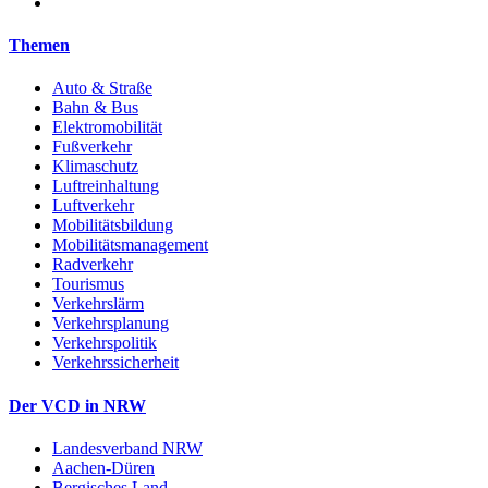
Themen
Auto & Straße
Bahn & Bus
Elektromobilität
Fußverkehr
Klimaschutz
Luftreinhaltung
Luftverkehr
Mobilitätsbildung
Mobilitätsmanagement
Radverkehr
Tourismus
Verkehrslärm
Verkehrsplanung
Verkehrspolitik
Verkehrssicherheit
Der VCD in NRW
Landesverband NRW
Aachen-Düren
Bergisches Land