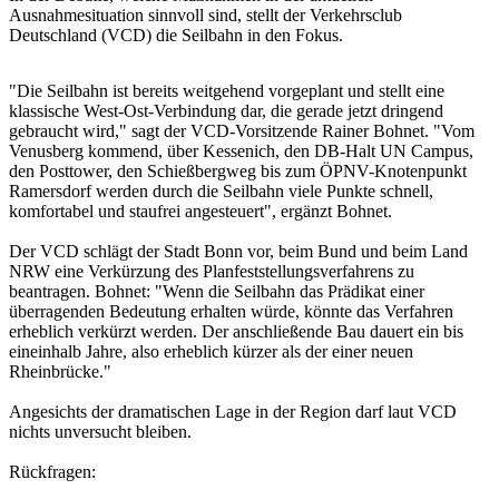
Ausnahmesituation sinnvoll sind, stellt der Verkehrsclub
Deutschland (VCD) die Seilbahn in den Fokus.
"Die Seilbahn ist bereits weitgehend vorgeplant und stellt eine
klassische West-Ost-Verbindung dar, die gerade jetzt dringend
gebraucht wird," sagt der VCD-Vorsitzende Rainer Bohnet. "Vom
Venusberg kommend, über Kessenich, den DB-Halt UN Campus,
den Posttower, den Schießbergweg bis zum ÖPNV-Knotenpunkt
Ramersdorf werden durch die Seilbahn viele Punkte schnell,
komfortabel und staufrei angesteuert", ergänzt Bohnet.
Der VCD schlägt der Stadt Bonn vor, beim Bund und beim Land
NRW eine Verkürzung des Planfeststellungsverfahrens zu
beantragen. Bohnet: "Wenn die Seilbahn das Prädikat einer
überragenden Bedeutung erhalten würde, könnte das Verfahren
erheblich verkürzt werden. Der anschließende Bau dauert ein bis
eineinhalb Jahre, also erheblich kürzer als der einer neuen
Rheinbrücke."
Angesichts der dramatischen Lage in der Region darf laut VCD
nichts unversucht bleiben.
Rückfragen: