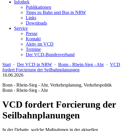
Infothek
Publikationen
Tipps zu Bahn und Bus in NRW
Links
Downloads
Service
Presse
Kontakt
Aktiv im VCD
Termine
Der VCD-Bundesverband
Start
·
Der VCD in NRW
·
Bonn - Rhein-Sieg - Ahr
·
VCD
fordert Forcierung der Seilbahnplanungen
16.06.2026
Bonn - Rhein-Sieg - Ahr, Verkehrsplanung, Verkehrspolitik
Bonn - Rhein-Sieg - Ahr
VCD fordert Forcierung der
Seilbahnplanungen
In der Debatte, welche Maßnahmen in der aktuellen