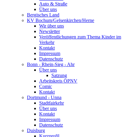
Auto & Straße
Über uns
Bergisches Land
KV Bochum/Gelsenkirchen/Herne
Wir über uns
Newsletter
Veröffentlichungen zum Thema Kinder im
Verkehr
Kontakt
Impressum
Datenschutz
Bonn - Rhein-Sieg - Ahr
Über uns
Satzung
Arbeitskreis ÖPNV
Comic
Kontakt
Dortmund - Unna
Stadtfairkehr
Über uns
Kontakt
Impressum
Datenschutz
Duisburg
Kurzprofil