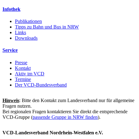
Infothek
Publikationen
Tipps zu Bahn und Bus in NRW
Links
Downloads
Service
Presse
Kontakt
Aktiv im VCD
Termine
Der VCD-Bundesverband
Hinweis
: Bitte den Kontakt zum Landesverband nur für allgemeine
Fragen nutzen.
Bei regionalen Fragen kontaktieren Sie direkt die entsprechende
VCD-Gruppe (
passende Gruppe in NRW finden
).
VCD-Landesverband Nordrhein-Westfalen e.V.