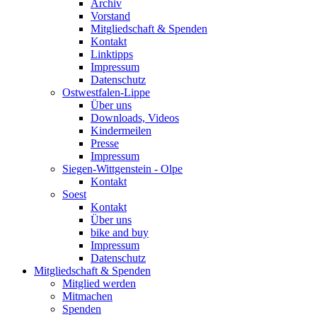
Archiv
Vorstand
Mitgliedschaft & Spenden
Kontakt
Linktipps
Impressum
Datenschutz
Ostwestfalen-Lippe
Über uns
Downloads, Videos
Kindermeilen
Presse
Impressum
Siegen-Wittgenstein - Olpe
Kontakt
Soest
Kontakt
Über uns
bike and buy
Impressum
Datenschutz
Mitgliedschaft & Spenden
Mitglied werden
Mitmachen
Spenden