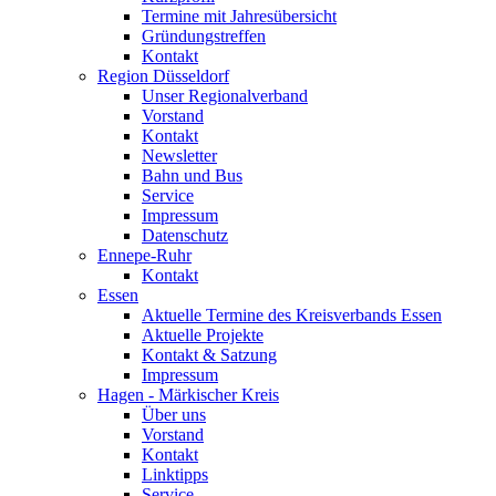
Termine mit Jahresübersicht
Gründungstreffen
Kontakt
Region Düsseldorf
Unser Regionalverband
Vorstand
Kontakt
Newsletter
Bahn und Bus
Service
Impressum
Datenschutz
Ennepe-Ruhr
Kontakt
Essen
Aktuelle Termine des Kreisverbands Essen
Aktuelle Projekte
Kontakt & Satzung
Impressum
Hagen - Märkischer Kreis
Über uns
Vorstand
Kontakt
Linktipps
Service