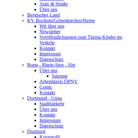
Auto & Straße
Über uns
Bergisches Land
KV Bochum/Gelsenkirchen/Herne
Wir über uns
Newsletter
Veröffentlichungen zum Thema Kinder im
Verkehr
Kontakt
Impressum
Datenschutz
Bonn - Rhein-Sieg - Ahr
Über uns
Satzung
Arbeitskreis ÖPNV
Comic
Kontakt
Dortmund - Unna
Stadtfairkehr
Über uns
Kontakt
Impressum
Datenschutz
Duisburg
Kurzprofil