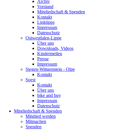
Archiv
Vorstand
Mitgliedschaft & Spenden
Kontakt
Linktipps
Impressum
Datenschutz
Ostwestfalen-Lippe
Über uns
Downloads, Videos
Kindermeilen
Presse
Impressum
Siegen-Wittgenstein - Olpe
Kontakt
Soest
Kontakt
Über uns
bike and buy
Impressum
Datenschutz
Mitgliedschaft & Spenden
Mitglied werden
Mitmachen
Spenden