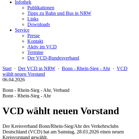
Infothek
Publikationen
Tipps zu Bahn und Bus in NRW
Links
Downloads
Service
Presse
Kontakt
Aktiv im VCD
Termine
Der VCD-Bundesverband
Start
·
Der VCD in NRW
·
Bonn - Rhein-Sieg - Ahr
·
VCD
wählt neuen Vorstand
06.04.2026
Bonn - Rhein-Sieg - Ahr, Verband
Bonn - Rhein-Sieg - Ahr
VCD wählt neuen Vorstand
Der Kreisverband Bonn/Rhein-Sieg/Ahr des Verkehrsclubs
Deutschland (VCD) hat am Samstag, 28.03.2026 einen neuen
Kreisvorstand gewählt.