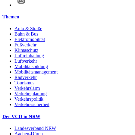
Themen
Auto & Straße
Bahn & Bus
Elektromobilität
Fußverkehr
Klimaschutz
Luftreinhaltung
Luftverkehr
Mobilitätsbildung
Mobilitätsmanagement
Radverkehr
Tourismus
Verkehrslärm
Verkehrsplanung
Verkehrspolitik
Verkehrssicherheit
Der VCD in NRW
Landesverband NRW
Aachen-Düren