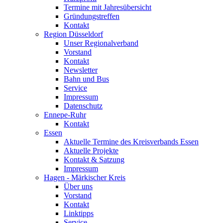
Termine mit Jahresübersicht
Gründungstreffen
Kontakt
Region Düsseldorf
Unser Regionalverband
Vorstand
Kontakt
Newsletter
Bahn und Bus
Service
Impressum
Datenschutz
Ennepe-Ruhr
Kontakt
Essen
Aktuelle Termine des Kreisverbands Essen
Aktuelle Projekte
Kontakt & Satzung
Impressum
Hagen - Märkischer Kreis
Über uns
Vorstand
Kontakt
Linktipps
Service