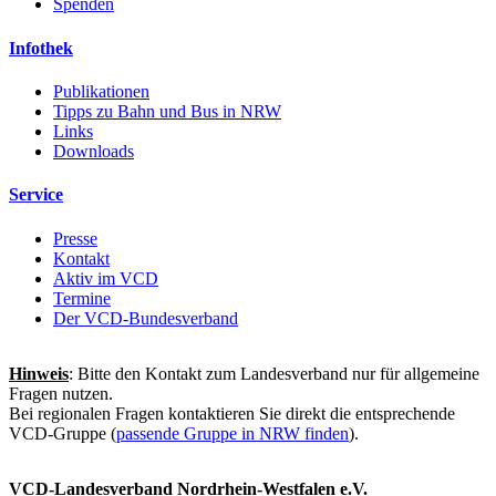
Spenden
Infothek
Publikationen
Tipps zu Bahn und Bus in NRW
Links
Downloads
Service
Presse
Kontakt
Aktiv im VCD
Termine
Der VCD-Bundesverband
Hinweis
: Bitte den Kontakt zum Landesverband nur für allgemeine
Fragen nutzen.
Bei regionalen Fragen kontaktieren Sie direkt die entsprechende
VCD-Gruppe (
passende Gruppe in NRW finden
).
VCD-Landesverband Nordrhein-Westfalen e.V.