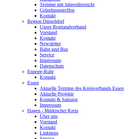
Termine mit Jahresübersicht
Gründungstreffen
Kontakt
Region Düsseldorf
Unser Regionalverband
Vorstand
Kontakt
Newsletter
Bahn und Bus
Service
Impressum
Datenschutz
Ennepe-Ruhr
Kontakt
Essen
Aktuelle Termine des Kreisverbands Essen
Aktuelle Projekte
Kontakt & Satzung
Impressum
Hagen - Märkischer Kreis
Über uns
Vorstand
Kontakt
Linktipps
Service