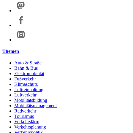
Themen
Auto & Straße
Bahn & Bus
Elektromobilität
Fußverkehr
Klimaschutz
Luftreinhaltung
Luftverkehr
Mobilitätsbildung
Mobilitätsmanagement
Radverkehr
Tourismus
Verkehrslärm
Verkehrsplanung
Verkehrspolitik