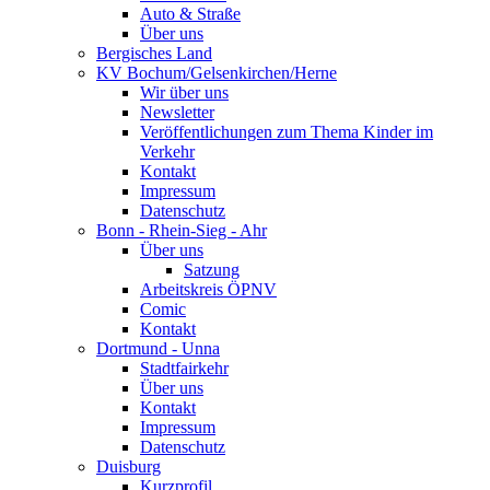
Auto & Straße
Über uns
Bergisches Land
KV Bochum/Gelsenkirchen/Herne
Wir über uns
Newsletter
Veröffentlichungen zum Thema Kinder im
Verkehr
Kontakt
Impressum
Datenschutz
Bonn - Rhein-Sieg - Ahr
Über uns
Satzung
Arbeitskreis ÖPNV
Comic
Kontakt
Dortmund - Unna
Stadtfairkehr
Über uns
Kontakt
Impressum
Datenschutz
Duisburg
Kurzprofil