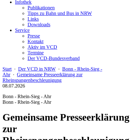
Infothek
Publikationen
Tipps zu Bahn und Bus in NRW
Links
Downloads
Service
Presse
Kontakt
Aktiv im VCD
Termine
Der VCD-Bundesverband
Start
·
Der VCD in NRW
·
Bonn - Rhein-Sieg -
Ahr
·
Gemeinsame Presseerklärung zur
Rheinspangenbeschleunigung
08.07.2026
Bonn - Rhein-Sieg - Ahr
Bonn - Rhein-Sieg - Ahr
Gemeinsame Presseerklärung
zur