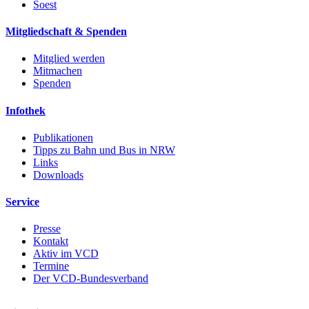
Soest
Mitgliedschaft & Spenden
Mitglied werden
Mitmachen
Spenden
Infothek
Publikationen
Tipps zu Bahn und Bus in NRW
Links
Downloads
Service
Presse
Kontakt
Aktiv im VCD
Termine
Der VCD-Bundesverband