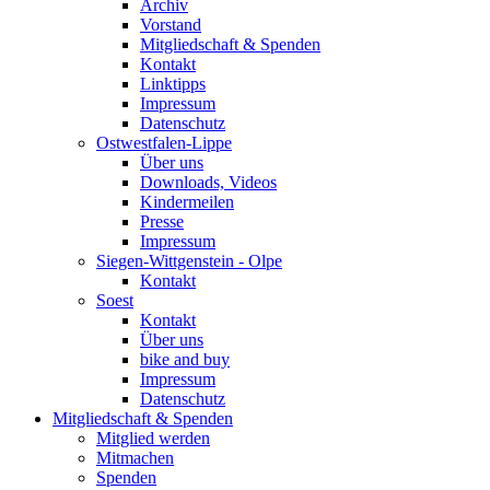
Archiv
Vorstand
Mitgliedschaft & Spenden
Kontakt
Linktipps
Impressum
Datenschutz
Ostwestfalen-Lippe
Über uns
Downloads, Videos
Kindermeilen
Presse
Impressum
Siegen-Wittgenstein - Olpe
Kontakt
Soest
Kontakt
Über uns
bike and buy
Impressum
Datenschutz
Mitgliedschaft & Spenden
Mitglied werden
Mitmachen
Spenden