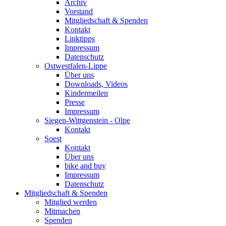
Archiv
Vorstand
Mitgliedschaft & Spenden
Kontakt
Linktipps
Impressum
Datenschutz
Ostwestfalen-Lippe
Über uns
Downloads, Videos
Kindermeilen
Presse
Impressum
Siegen-Wittgenstein - Olpe
Kontakt
Soest
Kontakt
Über uns
bike and buy
Impressum
Datenschutz
Mitgliedschaft & Spenden
Mitglied werden
Mitmachen
Spenden