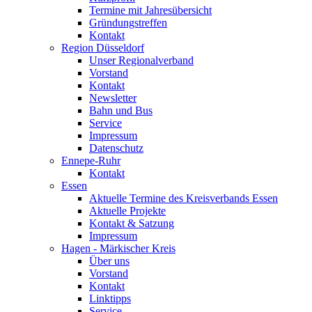
Termine mit Jahresübersicht
Gründungstreffen
Kontakt
Region Düsseldorf
Unser Regionalverband
Vorstand
Kontakt
Newsletter
Bahn und Bus
Service
Impressum
Datenschutz
Ennepe-Ruhr
Kontakt
Essen
Aktuelle Termine des Kreisverbands Essen
Aktuelle Projekte
Kontakt & Satzung
Impressum
Hagen - Märkischer Kreis
Über uns
Vorstand
Kontakt
Linktipps
Service