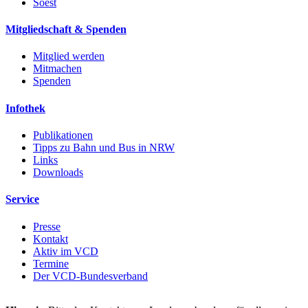
Soest
Mitgliedschaft & Spenden
Mitglied werden
Mitmachen
Spenden
Infothek
Publikationen
Tipps zu Bahn und Bus in NRW
Links
Downloads
Service
Presse
Kontakt
Aktiv im VCD
Termine
Der VCD-Bundesverband