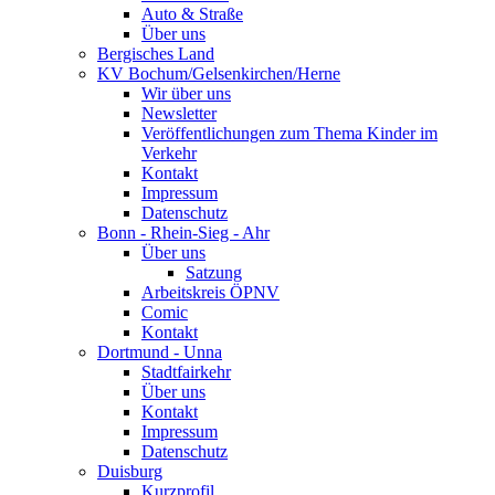
Auto & Straße
Über uns
Bergisches Land
KV Bochum/Gelsenkirchen/Herne
Wir über uns
Newsletter
Veröffentlichungen zum Thema Kinder im
Verkehr
Kontakt
Impressum
Datenschutz
Bonn - Rhein-Sieg - Ahr
Über uns
Satzung
Arbeitskreis ÖPNV
Comic
Kontakt
Dortmund - Unna
Stadtfairkehr
Über uns
Kontakt
Impressum
Datenschutz
Duisburg
Kurzprofil