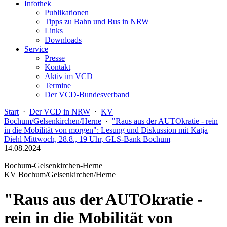
Infothek
Publikationen
Tipps zu Bahn und Bus in NRW
Links
Downloads
Service
Presse
Kontakt
Aktiv im VCD
Termine
Der VCD-Bundesverband
Start
·
Der VCD in NRW
·
KV
Bochum/Gelsenkirchen/Herne
·
"Raus aus der AUTOkratie - rein
in die Mobilität von morgen": Lesung und Diskussion mit Katja
Diehl Mittwoch, 28.8., 19 Uhr, GLS-Bank Bochum
14.08.2024
Bochum-Gelsenkirchen-Herne
KV Bochum/Gelsenkirchen/Herne
"Raus aus der AUTOkratie -
rein in die Mobilität von