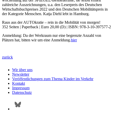
wochenlang auf der SPIEGEL-Bestsellerliste, sie selbst erhielt
zahlreiche Auszeichnungen, u.a. den Leserpreis des Deutschen
Wirtschaftsbuchpreises 2022 und den Deutschen Mobilitätspreis in
der Kategorie Menschen. Katja Diehl lebt in Hamburg.
Raus aus der AUTOkratie – rein in die Mobilität von morgen!
352 Seiten | Paperback | Euro 20,00 (D) | ISBN: 978-3-10-397577-2
Anmeldung: Da der Werkraum nur eine begrenzte Anzahl von
Plätzen hat, bitten wir um eine Anmeldung.
hier
zurück
Wir über uns
Newsletter
Veröffentlichungen zum Thema Kinder im Verkehr
Kontakt
Impressum
Datenschutz