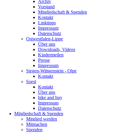
Archiv
Vorstand
Mitgliedschaft & Spenden
Kontakt
Linktipps
Impressum
Datenschutz
Ostwestfalen-Lippe
Über uns
Downloads, Videos
Kindermeilen
Presse
Impressum
Siegen-Wittgenstein - Olpe
Kontakt
Soest
Kontakt
Über uns
bike and buy
Impressum
Datenschutz
Mitgliedschaft & Spenden
Mitglied werden
Mitmachen
Spenden