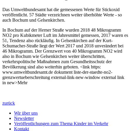
Das Umweltbundesamt hat die gemessenen Werte für Stickoxid
veröffentlicht. 57 Städte verzeichnen weiter überhöhte Werte - so
auch Bochum und Gelsenkirchen.
In Bochum auf der Herner Straße wurden 2018 48 Mikrogramm
NO2 pro Kubikmeter Luft im Jahresmittel gemessen, 2017 waren es
51, Tendenz also rückläufig. In Gelsenkirchen auf der Kurt-
Schumacher-Straße liegt der Wert 2017 und 2018 unverändert bei
46 Mikrogramm. Der Grenzwert von 40 Mikrogramm NO2 wird
also in Bochum wie Gelsenkirchen weiter überschritten,
verkehrspolitische Maßnahmen zum Gesundheitsschutz der
Bevölkerung sind also weiterhin geboten. <link https:
www.umweltbundesamt.de dokument liste-der-staedte-no2-
grenzwertueberschreitung external-link-new-window external link
in new>Mehr
zurück
Wir über uns
Newsletter
Veröffentlichungen zum Thema Kinder im Verkehr
Kontakt