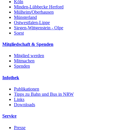
Köln
Minden-Lübbecke Herford
Mülheim/Oberhausen
Münsterland
Ostwestfalen-Lippe
Siegen-Wittgenstein - Olpe
Soest
Mitgliedschaft & Spenden
Mitglied werden
Mitmachen
Spenden
Infothek
Publikationen
Tipps zu Bahn und Bus in NRW
Links
Downloads
Service
Presse