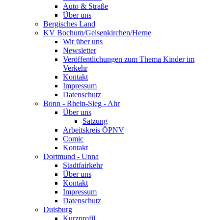
Auto & Straße
Über uns
Bergisches Land
KV Bochum/Gelsenkirchen/Herne
Wir über uns
Newsletter
Veröffentlichungen zum Thema Kinder im
Verkehr
Kontakt
Impressum
Datenschutz
Bonn - Rhein-Sieg - Ahr
Über uns
Satzung
Arbeitskreis ÖPNV
Comic
Kontakt
Dortmund - Unna
Stadtfairkehr
Über uns
Kontakt
Impressum
Datenschutz
Duisburg
Kurzprofil