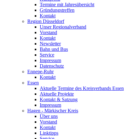
Termine mit Jahresübersicht
Gründungstreffen
Kontakt
Region Düsseldorf
Unser Regionalverband
Vorstand
Kontakt
Newsletter
Bahn und Bus
Service
Impressum
Datenschutz
Ennepe-Ruhr
Kontakt
Essen
Aktuelle Termine des Kreisverbands Essen
Aktuelle Projekte
Kontakt & Satzung
Impressum
Hagen - Märkischer Kreis
Über uns
Vorstand
Kontakt
Linktipps
Service