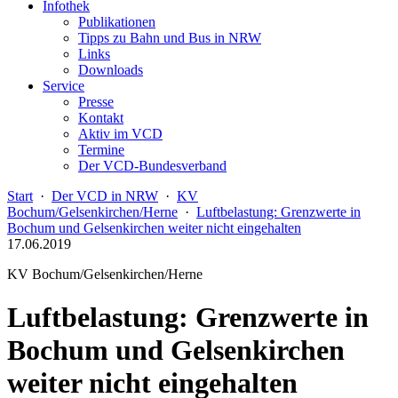
Infothek
Publikationen
Tipps zu Bahn und Bus in NRW
Links
Downloads
Service
Presse
Kontakt
Aktiv im VCD
Termine
Der VCD-Bundesverband
Start
·
Der VCD in NRW
·
KV
Bochum/Gelsenkirchen/Herne
·
Luftbelastung: Grenzwerte in
Bochum und Gelsenkirchen weiter nicht eingehalten
17.06.2019
KV Bochum/Gelsenkirchen/Herne
Luftbelastung: Grenzwerte in
Bochum und Gelsenkirchen
weiter nicht eingehalten