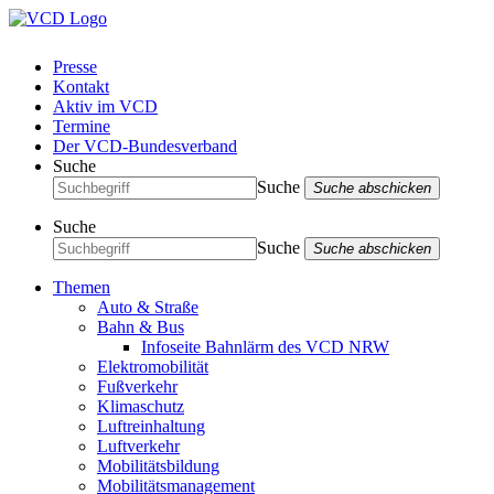
Presse
Kontakt
Aktiv im VCD
Termine
Der VCD-Bundesverband
Suche
Suche
Suche abschicken
Suche
Suche
Suche abschicken
Themen
Auto & Straße
Bahn & Bus
Infoseite Bahnlärm des VCD NRW
Elektromobilität
Fußverkehr
Klimaschutz
Luftreinhaltung
Luftverkehr
Mobilitätsbildung
Mobilitätsmanagement