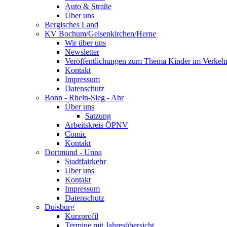
Auto & Straße
Über uns
Bergisches Land
KV Bochum/Gelsenkirchen/Herne
Wir über uns
Newsletter
Veröffentlichungen zum Thema Kinder im Verkeh
Kontakt
Impressum
Datenschutz
Bonn - Rhein-Sieg - Ahr
Über uns
Satzung
Arbeitskreis ÖPNV
Comic
Kontakt
Dortmund - Unna
Stadtfairkehr
Über uns
Kontakt
Impressum
Datenschutz
Duisburg
Kurzprofil
Termine mit Jahresübersicht