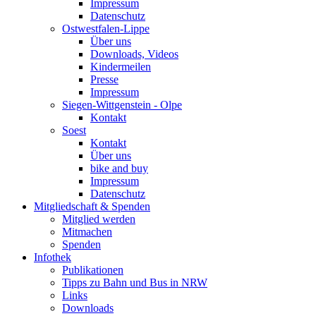
Impressum
Datenschutz
Ostwestfalen-Lippe
Über uns
Downloads, Videos
Kindermeilen
Presse
Impressum
Siegen-Wittgenstein - Olpe
Kontakt
Soest
Kontakt
Über uns
bike and buy
Impressum
Datenschutz
Mitgliedschaft & Spenden
Mitglied werden
Mitmachen
Spenden
Infothek
Publikationen
Tipps zu Bahn und Bus in NRW
Links
Downloads