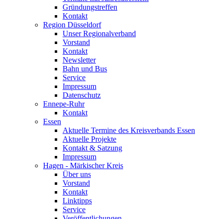
Gründungstreffen
Kontakt
Region Düsseldorf
Unser Regionalverband
Vorstand
Kontakt
Newsletter
Bahn und Bus
Service
Impressum
Datenschutz
Ennepe-Ruhr
Kontakt
Essen
Aktuelle Termine des Kreisverbands Essen
Aktuelle Projekte
Kontakt & Satzung
Impressum
Hagen - Märkischer Kreis
Über uns
Vorstand
Kontakt
Linktipps
Service
Veröffentlichungen