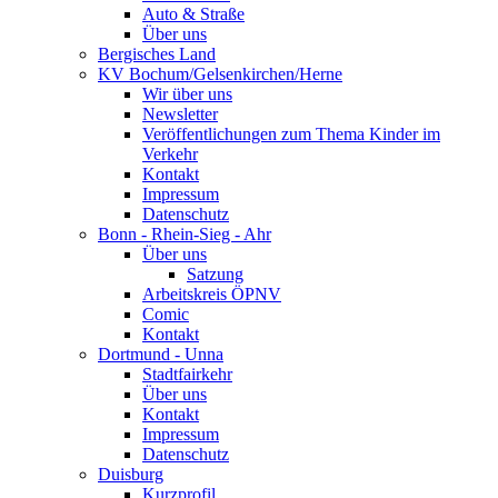
Auto & Straße
Über uns
Bergisches Land
KV Bochum/Gelsenkirchen/Herne
Wir über uns
Newsletter
Veröffentlichungen zum Thema Kinder im
Verkehr
Kontakt
Impressum
Datenschutz
Bonn - Rhein-Sieg - Ahr
Über uns
Satzung
Arbeitskreis ÖPNV
Comic
Kontakt
Dortmund - Unna
Stadtfairkehr
Über uns
Kontakt
Impressum
Datenschutz
Duisburg
Kurzprofil