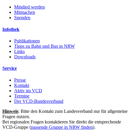
Mitglied werden
Mitmachen
Spenden
Infothek
Publikationen
Tipps zu Bahn und Bus in NRW
Links
Downloads
Service
Presse
Kontakt
Aktiv im VCD
Termine
Der VCD-Bundesverband
Hinweis
: Bitte den Kontakt zum Landesverband nur für allgemeine
Fragen nutzen.
Bei regionalen Fragen kontaktieren Sie direkt die entsprechende
VCD-Gruppe (
passende Gruppe in NRW finden
).