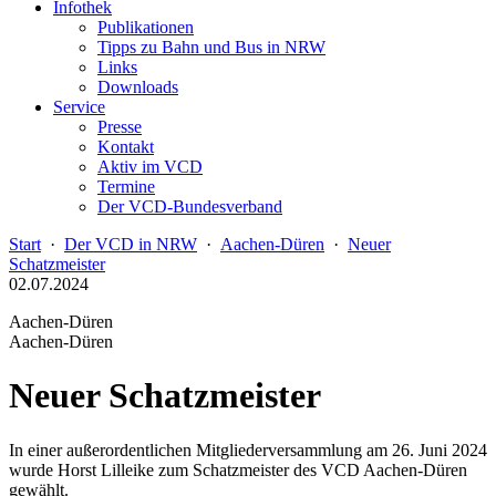
Infothek
Publikationen
Tipps zu Bahn und Bus in NRW
Links
Downloads
Service
Presse
Kontakt
Aktiv im VCD
Termine
Der VCD-Bundesverband
Start
·
Der VCD in NRW
·
Aachen-Düren
·
Neuer
Schatzmeister
02.07.2024
Aachen-Düren
Aachen-Düren
Neuer Schatzmeister
In einer außerordentlichen Mitgliederversammlung am 26. Juni 2024
wurde Horst Lilleike zum Schatzmeister des VCD Aachen-Düren
gewählt.