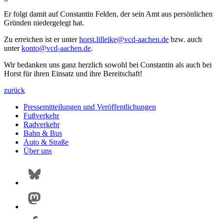
Er folgt damit auf Constantin Felden, der sein Amt aus persönlichen
Gründen niedergelegt hat.
Zu erreichen ist er unter
horst.lilleike@
vcd-aachen.de
bzw. auch
unter
konto@
vcd-aachen.de
.
Wir bedanken uns ganz herzlich sowohl bei Constantin als auch bei
Horst für ihren Einsatz und ihre Bereitschaft!
zurück
Pressemitteilungen und Veröffentlichungen
Fußverkehr
Radverkehr
Bahn & Bus
Auto & Straße
Über uns