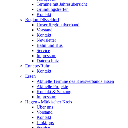
Termine mit Jahresübersicht
Gründungstreffen
Kontakt
Region Düsseldorf
Unser Regionalverband
Vorstand
Kontakt
Newsletter
Bahn und Bus
Service
Impressum
Datenschutz
Ennepe-Ruhr
Kontakt
Essen
Aktuelle Termine des Kreisverbands Essen
Aktuelle Projekte
Kontakt & Satzung
Impressum
Hagen - Märkischer Kreis
Über uns
Vorstand
Kontakt
Linktipps
Service