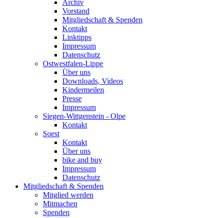
Archiv
Vorstand
Mitgliedschaft & Spenden
Kontakt
Linktipps
Impressum
Datenschutz
Ostwestfalen-Lippe
Über uns
Downloads, Videos
Kindermeilen
Presse
Impressum
Siegen-Wittgenstein - Olpe
Kontakt
Soest
Kontakt
Über uns
bike and buy
Impressum
Datenschutz
Mitgliedschaft & Spenden
Mitglied werden
Mitmachen
Spenden