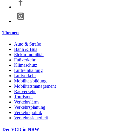
Themen
Auto & Straße
Bahn & Bus
Elektromobilität
Fußverkehr
Klimaschutz
Luftreinhaltung
Luftverkehr
Mobilitätsbildung
Mobilitätsmanagement
Radverkehr
Tourismus
Verkehrslärm
Verkehrsplanung
Verkehrspolitik
Verkehrssicherheit
Der VCD in NRW